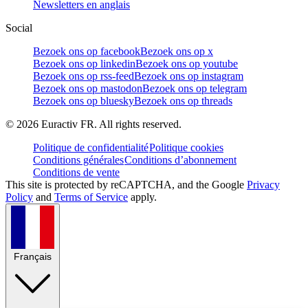
Newsletters en anglais
Social
Bezoek ons op facebook
Bezoek ons op x
Bezoek ons op linkedin
Bezoek ons op youtube
Bezoek ons op rss-feed
Bezoek ons op instagram
Bezoek ons op mastodon
Bezoek ons op telegram
Bezoek ons op bluesky
Bezoek ons op threads
©
2026
Euractiv FR. All rights reserved.
Politique de confidentialité
Politique cookies
Conditions générales
Conditions d’abonnement
Conditions de vente
This site is protected by reCAPTCHA, and the Google
Privacy
Policy
and
Terms of Service
apply.
Français