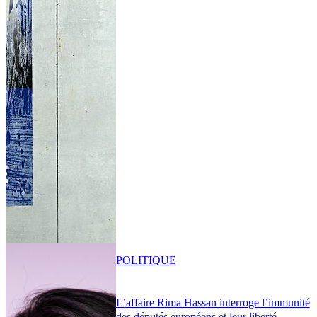
POLITIQUE
L’affaire Rima Hassan interroge l’immunité
des députés européens et leur liberté