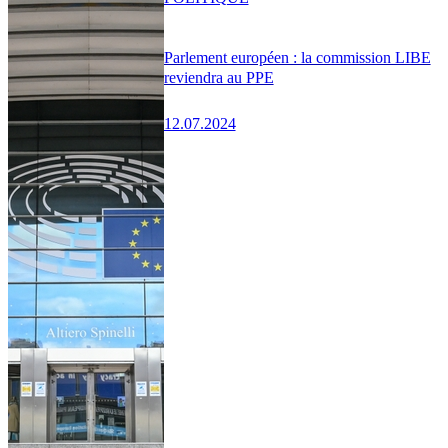
Parlement européen : la commission LIBE
reviendra au PPE
12.07.2024