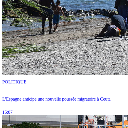
POLITIQUE
L'Espagne anticipe une nouvelle poussée migratoire à Ceuta
15:07