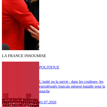
LA FRANCE INSOUMISE
POLITIQUE
L’unité ou la survie : dans les coulisses, les
eurodéputés français mènent bataille pour la
gauche
01.07.2026