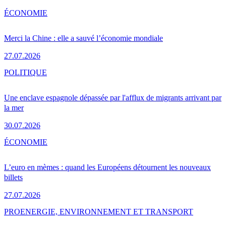
ÉCONOMIE
Merci la Chine : elle a sauvé l’économie mondiale
27.07.2026
POLITIQUE
Une enclave espagnole dépassée par l'afflux de migrants arrivant par
la mer
30.07.2026
ÉCONOMIE
L’euro en mèmes : quand les Européens détournent les nouveaux
billets
27.07.2026
PRO
ENERGIE, ENVIRONNEMENT ET TRANSPORT