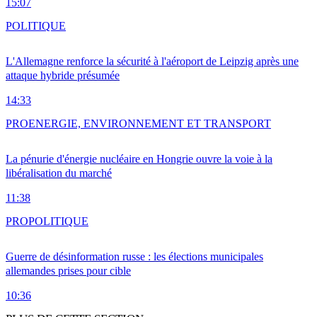
15:07
POLITIQUE
L'Allemagne renforce la sécurité à l'aéroport de Leipzig après une
attaque hybride présumée
14:33
PRO
ENERGIE, ENVIRONNEMENT ET TRANSPORT
La pénurie d'énergie nucléaire en Hongrie ouvre la voie à la
libéralisation du marché
11:38
PRO
POLITIQUE
Guerre de désinformation russe : les élections municipales
allemandes prises pour cible
10:36