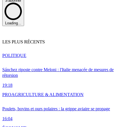
S'abonner
Loading...
LES PLUS RÉCENTS
POLITIQUE
Sánchez riposte contre Meloni : l'Italie menacée de mesures de
rétorsion
19:18
PRO
AGRICULTURE & ALIMENTATION
Poulets, bovins et ours polaires : la grippe aviaire se propage
16:04