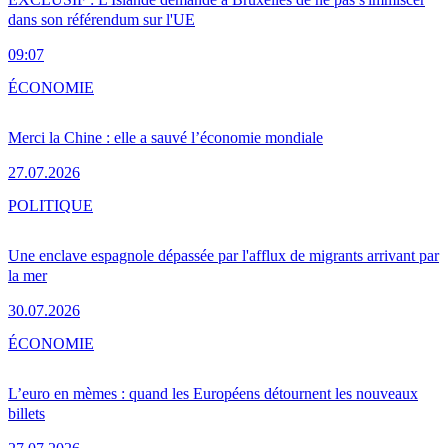
dans son référendum sur l'UE
09:07
ÉCONOMIE
Merci la Chine : elle a sauvé l’économie mondiale
27.07.2026
POLITIQUE
Une enclave espagnole dépassée par l'afflux de migrants arrivant par
la mer
30.07.2026
ÉCONOMIE
L’euro en mèmes : quand les Européens détournent les nouveaux
billets