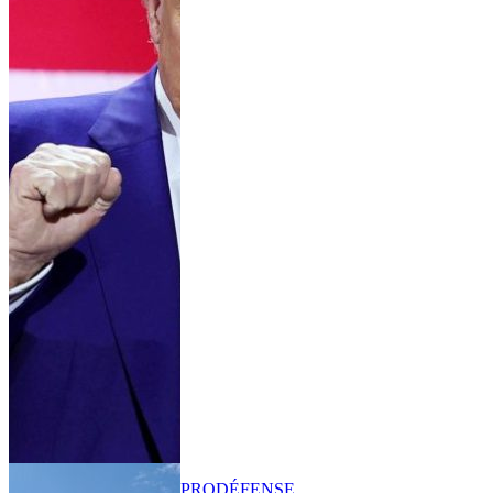
PRO
DÉFENSE