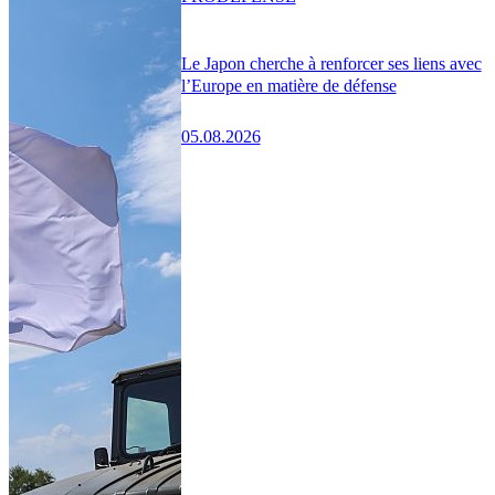
Le Japon cherche à renforcer ses liens avec
l’Europe en matière de défense
05.08.2026