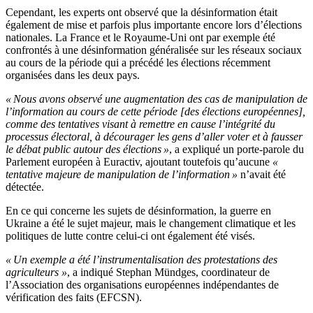
Cependant, les experts ont observé que la désinformation était
également de mise et parfois plus importante encore lors d’élections
nationales. La France et le Royaume-Uni ont par exemple été
confrontés à une désinformation généralisée sur les réseaux sociaux
au cours de la période qui a précédé les élections récemment
organisées dans les deux pays.
« Nous avons observé une augmentation des cas de manipulation de
l’information au cours de cette période [des élections européennes],
comme des tentatives visant à remettre en cause l’intégrité du
processus électoral, à décourager les gens d’aller voter et à fausser
le débat public autour des élections »
, a expliqué un porte-parole du
Parlement européen à Euractiv, ajoutant toutefois qu’aucune
«
tentative majeure de manipulation de l’information »
n’avait été
détectée.
En ce qui concerne les sujets de désinformation, la guerre en
Ukraine a été le sujet majeur, mais le changement climatique et les
politiques de lutte contre celui-ci ont également été visés.
« Un exemple a été l’instrumentalisation des protestations des
agriculteurs »
, a indiqué Stephan Mündges, coordinateur de
l’Association des organisations européennes indépendantes de
vérification des faits (EFCSN).