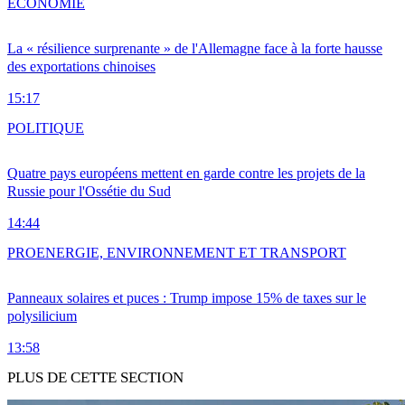
ÉCONOMIE
La « résilience surprenante » de l'Allemagne face à la forte hausse
des exportations chinoises
15:17
POLITIQUE
Quatre pays européens mettent en garde contre les projets de la
Russie pour l'Ossétie du Sud
14:44
PRO
ENERGIE, ENVIRONNEMENT ET TRANSPORT
Panneaux solaires et puces : Trump impose 15% de taxes sur le
polysilicium
13:58
PLUS DE CETTE SECTION