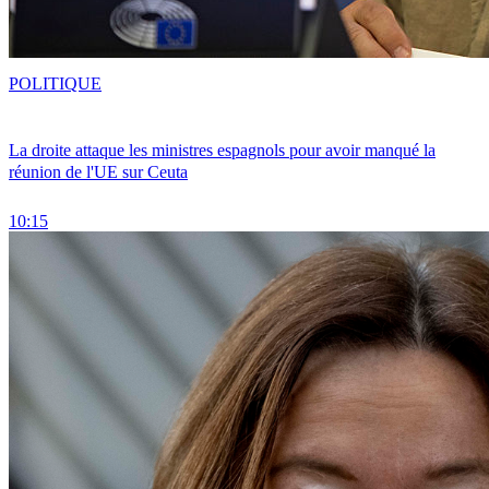
POLITIQUE
La droite attaque les ministres espagnols pour avoir manqué la
réunion de l'UE sur Ceuta
10:15