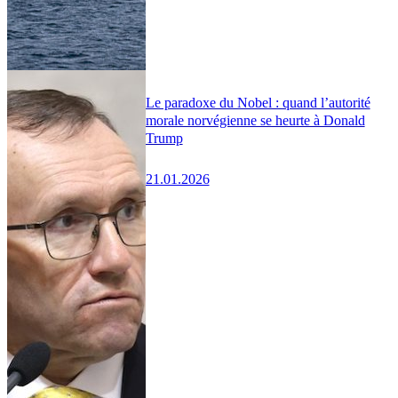
Le paradoxe du Nobel : quand l’autorité
morale norvégienne se heurte à Donald
Trump
21.01.2026