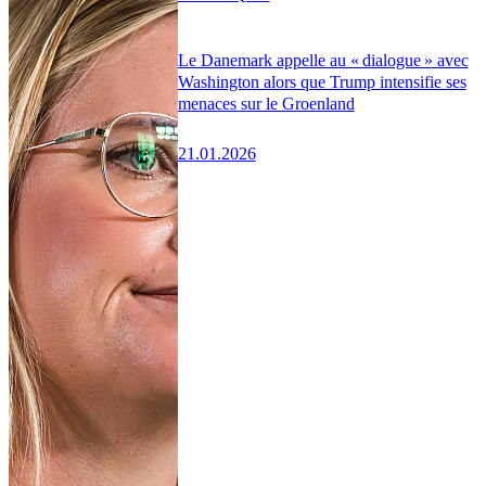
Le Danemark appelle au « dialogue » avec
Washington alors que Trump intensifie ses
menaces sur le Groenland
21.01.2026