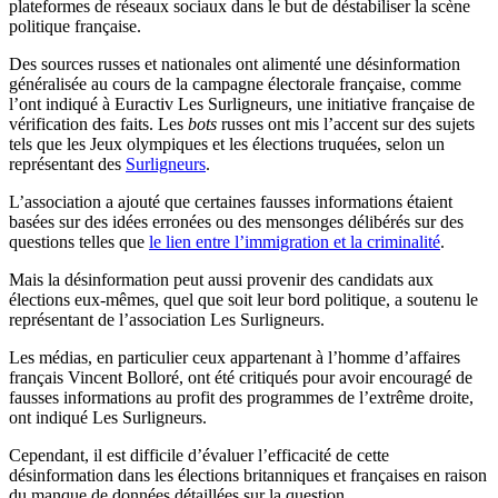
plateformes de réseaux sociaux dans le but de déstabiliser la scène
politique française.
Des sources russes et nationales ont alimenté une désinformation
généralisée au cours de la campagne électorale française, comme
l’ont indiqué à Euractiv Les Surligneurs, une initiative française de
vérification des faits. Les
bots
russes ont mis l’accent sur des sujets
tels que les Jeux olympiques et les élections truquées, selon un
représentant des
Surligneurs
.
L’association a ajouté que certaines fausses informations étaient
basées sur des idées erronées ou des mensonges délibérés sur des
questions telles que
le lien entre l’immigration et la criminalité
.
Mais la désinformation peut aussi provenir des candidats aux
élections eux-mêmes, quel que soit leur bord politique, a soutenu le
représentant de l’association Les Surligneurs.
Les médias, en particulier ceux appartenant à l’homme d’affaires
français Vincent Bolloré, ont été critiqués pour avoir encouragé de
fausses informations au profit des programmes de l’extrême droite,
ont indiqué Les Surligneurs.
Cependant, il est difficile d’évaluer l’efficacité de cette
désinformation dans les élections britanniques et françaises en raison
du manque de données détaillées sur la question.