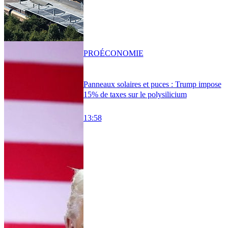
PRO
ÉCONOMIE
Panneaux solaires et puces : Trump impose
15% de taxes sur le polysilicium
13:58