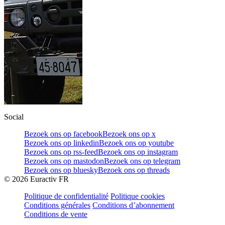
Social
Bezoek ons op facebook
Bezoek ons op x
Bezoek ons op linkedin
Bezoek ons op youtube
Bezoek ons op rss-feed
Bezoek ons op instagram
Bezoek ons op mastodon
Bezoek ons op telegram
Bezoek ons op bluesky
Bezoek ons op threads
©
2026
Euractiv FR
Politique de confidentialité
Politique cookies
Conditions générales
Conditions d’abonnement
Conditions de vente