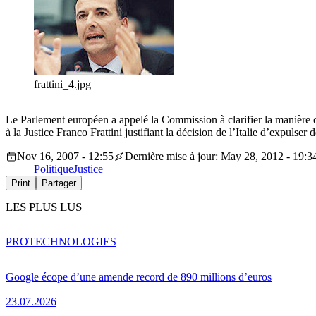
frattini_4.jpg
Le Parlement européen a appelé la Commission à clarifier la manière don
à la Justice Franco Frattini justifiant la décision de l’Italie d’expulser
Nov 16, 2007 - 12:55
Dernière mise à jour: May 28, 2012 - 19:3
Politique
Justice
Print
Partager
LES PLUS LUS
PRO
TECHNOLOGIES
Google écope d’une amende record de 890 millions d’euros
23.07.2026