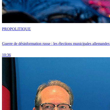
PRO
POLITIQUE
Guerre de désinformation russe : les élections municipales allemandes 
10:36