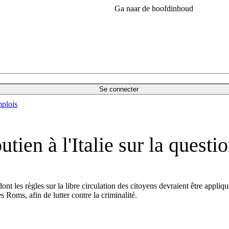
Ga naar de hoofdinhoud
Se connecter
plois
outien à l'Italie sur la ques
t les règles sur la libre circulation des citoyens devraient être appliq
des Roms, afin de lutter contre la criminalité.