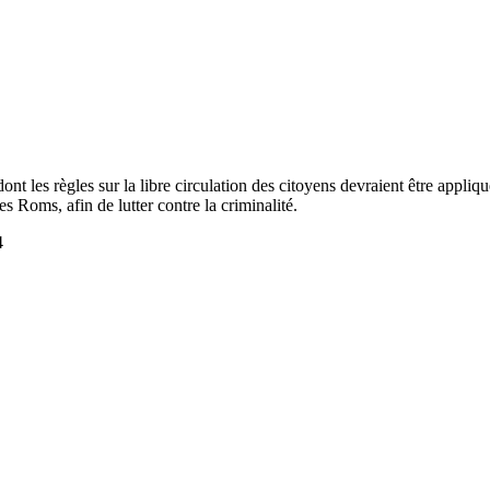
t les règles sur la libre circulation des citoyens devraient être appliq
 des Roms, afin de lutter contre la criminalité.
4