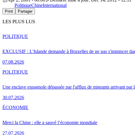
Politique
Chine
International
Print
Partager
LES PLUS LUS
POLITIQUE
EXCLUSIF : L'Islande demande à Bruxelles de ne pas s'immiscer dan
07.08.2026
POLITIQUE
Une enclave espagnole dépassée par l'afflux de migrants arrivant par 
30.07.2026
ÉCONOMIE
Merci la Chine : elle a sauvé l’économie mondiale
27.07.2026