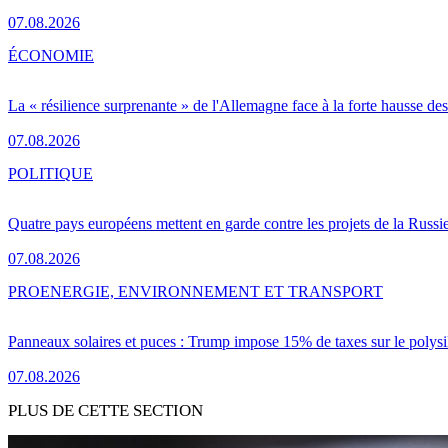
07.08.2026
ÉCONOMIE
La « résilience surprenante » de l'Allemagne face à la forte hausse de
07.08.2026
POLITIQUE
Quatre pays européens mettent en garde contre les projets de la Russi
07.08.2026
PRO
ENERGIE, ENVIRONNEMENT ET TRANSPORT
Panneaux solaires et puces : Trump impose 15% de taxes sur le polysi
07.08.2026
PLUS DE CETTE SECTION