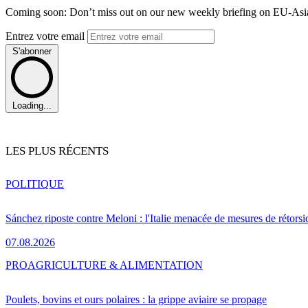
Coming soon: Don’t miss out on our new weekly briefing on EU-Asia 
Entrez votre email
S'abonner
Loading...
LES PLUS RÉCENTS
POLITIQUE
Sánchez riposte contre Meloni : l'Italie menacée de mesures de rétorsi
07.08.2026
PRO
AGRICULTURE & ALIMENTATION
Poulets, bovins et ours polaires : la grippe aviaire se propage