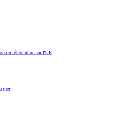
s son référendum sur l'UE
la mer