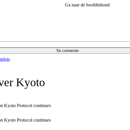
Ga naar de hoofdinhoud
Se connecter
plois
over Kyoto
 on Kyoto Protocol continues
 on Kyoto Protocol continues