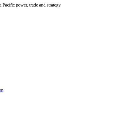
Pacific power, trade and strategy.
on