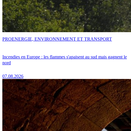
PRO
ENERGIE, ENVIRONNEMENT ET TRANSPORT
Incendies en Europe : les flammes s'apaisent au sud mais gagnent le
nord
07.08.2026