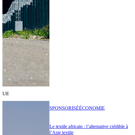
UE
SPONSORISÉ
ÉCONOMIE
Le textile africain : l’alternative crédible à
l’Asie textile