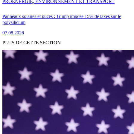
PRO
ENERGIE, ENVIRONNEMENT ET TRANSPORT
Panneaux solaires et puces : Trump impose 15% de taxes sur le
polysilicium
07.08.2026
PLUS DE CETTE SECTION