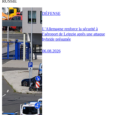
RUSSIE
DÉFENSE
L’Allemagne renforce la sécurité à
l’aéroport de Leipzig après une attaque
hybride présumée
06.08.2026