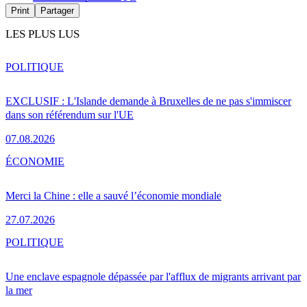
Print
Partager
LES PLUS LUS
POLITIQUE
EXCLUSIF : L'Islande demande à Bruxelles de ne pas s'immiscer
dans son référendum sur l'UE
07.08.2026
ÉCONOMIE
Merci la Chine : elle a sauvé l’économie mondiale
27.07.2026
POLITIQUE
Une enclave espagnole dépassée par l'afflux de migrants arrivant par
la mer