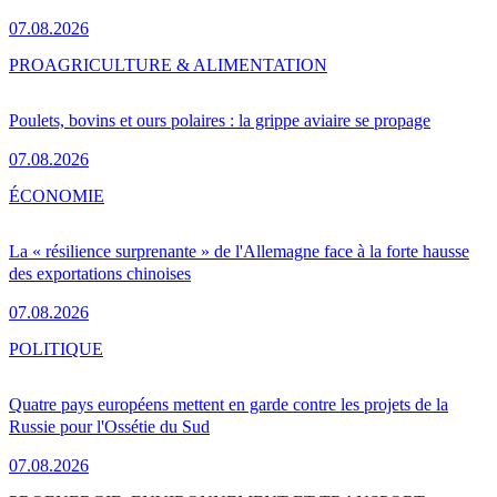
07.08.2026
PRO
AGRICULTURE & ALIMENTATION
Poulets, bovins et ours polaires : la grippe aviaire se propage
07.08.2026
ÉCONOMIE
La « résilience surprenante » de l'Allemagne face à la forte hausse
des exportations chinoises
07.08.2026
POLITIQUE
Quatre pays européens mettent en garde contre les projets de la
Russie pour l'Ossétie du Sud
07.08.2026