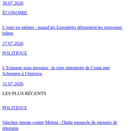
30.07.2026
ÉCONOMIE
L’euro en mèmes : quand les Européens détournent les nouveaux
billets
27.07.2026
POLITIQUE
L’Espagne sous pression : la crise migratoire de Ceuta met
Schengen à l’épreuve
31.07.2026
LES PLUS RÉCENTS
POLITIQUE
Sánchez riposte contre Meloni : l'Italie menacée de mesures de
rétorsion