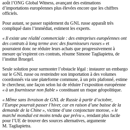
août l’ONG Global Witness, avançant des estimations
d’importations européennes plus élevées encore que les chiffres
officiels.
Pour autant, se passer rapidement du GNL russe apparaît très
compliqué dans l’immédiat, estiment les experts.
« Il existe une réalité commerciale : des entreprises européennes ont
des contrats à long terme avec des fournisseurs russes »
et
pourraient donc ne réduire leurs achats que progressivement à
mesure qu’expirent ces contrats, résume Simone Tagliapietra, de
l’institut Bruegel.
Seule solution pour surmonter l’obstacle légal : instaurer un embargo
sur le GNL russe ou restreindre son importation à des volumes
coordonnés via une plateforme commune, à un prix plafonné, estime
le chercheur, une façon selon lui de réduire l’exposition européenne
« à un fournisseur non fiable »
constituant un risque géopolitique.
« Même sans livraison de GNL de Russie à partir d’octobre,
l’Europe pourrait passer l’hiver, car en raison d’une baisse de la
demande de la Chine »
, victime d’une conjoncture morose,
« le
marché mondial est moins tendu que prévu »
, rendant plus facile
pour l’UE de trouver des sources alternatives, argumente
M. Tagliapietra.