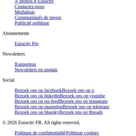
À propos d’Euractiv
Contactez-nous
Mediahuis
Communiqués de presse
Publicité politique
Abonnements
Euractiv Pro
Newsletters
Rapporteur
Newsletters en anglais
Social
Bezoek ons op facebook
Bezoek ons op x
Bezoek ons op linkedin
Bezoek ons op youtube
Bezoek ons op rss-feed
Bezoek ons op instagram
Bezoek ons op mastodon
Bezoek ons op telegram
Bezoek ons op bluesky
Bezoek ons op threads
©
2026
Euractiv FR. All rights reserved.
Politique de confidentialité
Politique cookies