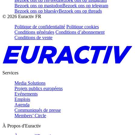
Bezoek ons op rss-feed
Bezoek ons op instagram
Bezoek ons op mastodon
Bezoek ons op telegram
Bezoek ons op bluesky
Bezoek ons op threads
©
2026
Euractiv FR
Politique de confidentialité
Politique cookies
Conditions générales
Conditions d’abonnement
Conditions de vente
Services
Media Solutions
Projets publics européens
Evénements
Emplois
Agenda
Communiqués de presse
Members’ Circle
À Propos d'Euractiv