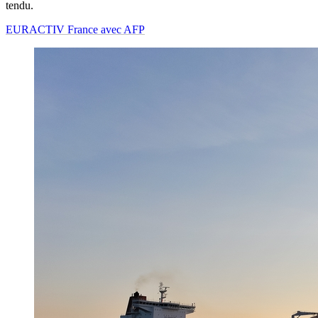
tendu.
EURACTIV France avec AFP