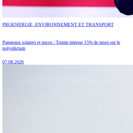
PRO
ENERGIE, ENVIRONNEMENT ET TRANSPORT
Panneaux solaires et puces : Trump impose 15% de taxes sur le
polysilicium
07.08.2026