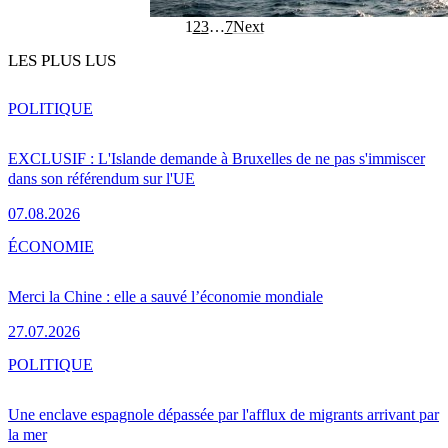
1
2
3
…
7
Next
LES PLUS LUS
POLITIQUE
EXCLUSIF : L'Islande demande à Bruxelles de ne pas s'immiscer
dans son référendum sur l'UE
07.08.2026
ÉCONOMIE
Merci la Chine : elle a sauvé l’économie mondiale
27.07.2026
POLITIQUE
Une enclave espagnole dépassée par l'afflux de migrants arrivant par
la mer