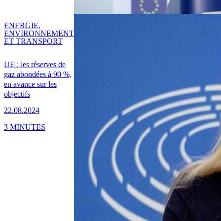
ENERGIE,
ENVIRONNEMENT
ET TRANSPORT
UE : les réserves de
gaz abondées à 90 %,
en avance sur les
objectifs
22.08.2024
3 MINUTES