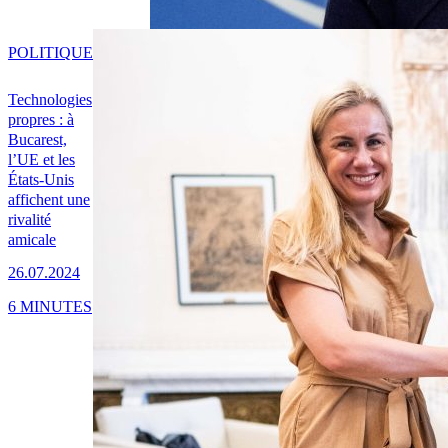
POLITIQUE
Technologies
propres : à
Bucarest,
l’UE et les
États-Unis
affichent une
rivalité
amicale
26.07.2024
6 MINUTES