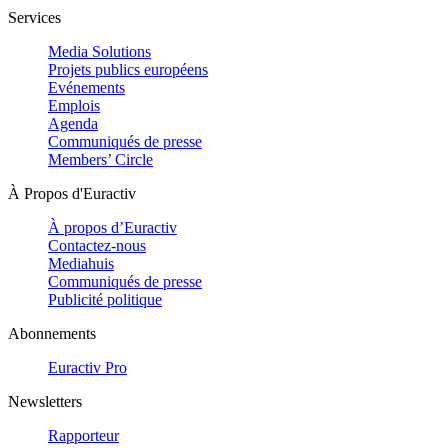
Services
Media Solutions
Projets publics européens
Evénements
Emplois
Agenda
Communiqués de presse
Members’ Circle
À Propos d'Euractiv
À propos d’Euractiv
Contactez-nous
Mediahuis
Communiqués de presse
Publicité politique
Abonnements
Euractiv Pro
Newsletters
Rapporteur