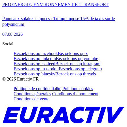
PRO
ENERGIE, ENVIRONNEMENT ET TRANSPORT
Panneaux solaires et puces : Trump impose 15% de taxes sur le
polysilicium
07.08.2026
Social
Bezoek ons op facebook
Bezoek ons op x
Bezoek ons op linkedin
Bezoek ons op youtube
Bezoek ons op rss-feed
Bezoek ons op instagram
Bezoek ons op mastodon
Bezoek ons op telegram
Bezoek ons op bluesky
Bezoek ons op threads
©
2026
Euractiv FR
Politique de confidentialité
Politique cookies
Conditions générales
Conditions d’abonnement
Conditions de vente