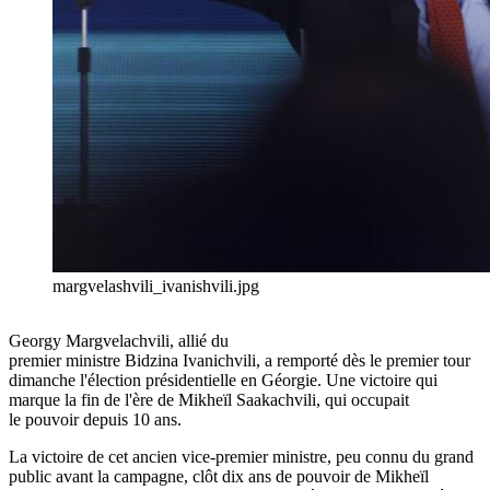
margvelashvili_ivanishvili.jpg
Georgy Margvelachvili, allié du
premier ministre Bidzina Ivanichvili, a remporté dès le premier tour
dimanche l'élection présidentielle en Géorgie. Une victoire qui
marque la fin de l'ère de Mikheïl Saakachvili, qui occupait
le pouvoir depuis 10 ans.
La victoire de cet ancien vice-premier ministre, peu connu du grand
public avant la campagne, clôt dix ans de pouvoir de
Mikheïl