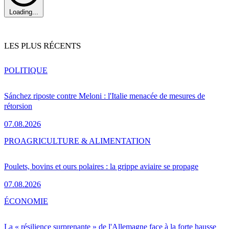
Loading...
LES PLUS RÉCENTS
POLITIQUE
Sánchez riposte contre Meloni : l'Italie menacée de mesures de
rétorsion
07.08.2026
PRO
AGRICULTURE & ALIMENTATION
Poulets, bovins et ours polaires : la grippe aviaire se propage
07.08.2026
ÉCONOMIE
La « résilience surprenante » de l'Allemagne face à la forte hausse