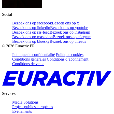
Social
Bezoek ons op facebook
Bezoek ons op x
Bezoek ons op linkedin
Bezoek ons op youtube
Bezoek ons op rss-feed
Bezoek ons op instagram
Bezoek ons op mastodon
Bezoek ons op telegram
Bezoek ons op bluesky
Bezoek ons op threads
©
2026
Euractiv FR
Politique de confidentialité
Politique cookies
Conditions générales
Conditions d’abonnement
Conditions de vente
Services
Media Solutions
Projets publics européens
Evénements