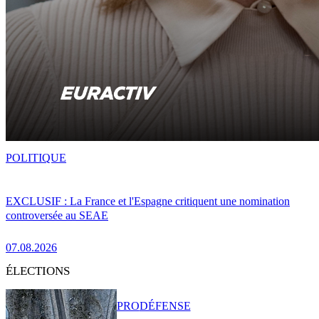
POLITIQUE
EXCLUSIF : La France et l'Espagne critiquent une nomination
controversée au SEAE
07.08.2026
ÉLECTIONS
PRO
DÉFENSE