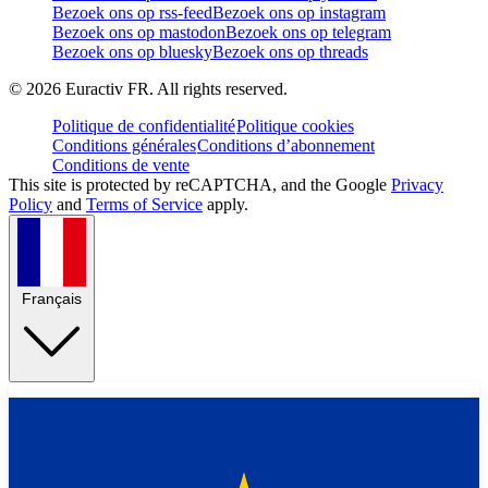
Bezoek ons op rss-feed
Bezoek ons op instagram
Bezoek ons op mastodon
Bezoek ons op telegram
Bezoek ons op bluesky
Bezoek ons op threads
©
2026
Euractiv FR. All rights reserved.
Politique de confidentialité
Politique cookies
Conditions générales
Conditions d’abonnement
Conditions de vente
This site is protected by reCAPTCHA, and the Google
Privacy
Policy
and
Terms of Service
apply.
Français