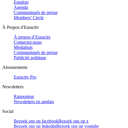
Emplois
Agenda
Communiqués de presse
Members’ Circle
À Propos d'Euractiv
À propos d’Euractiv
Contactez-nous
Mediahuis
Communiqués de presse
Publicité politique
Abonnements
Euractiv Pro
Newsletters
Rapporteur
Newsletters en anglais
Social
Bezoek ons op facebook
Bezoek ons op x
Bezoek ons op linkedin
Bezoek ons op youtube