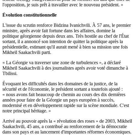
l'opposition, je suis prêt à travailler avec le nouveau président. »
Évolution constitutionnelle
L'issue du scrutin renforce Bidzina Ivanichvili. À 57 ans, le premier
ministre, après avoir fait fortune dans les affaires, domine la
politique géorgienne depuis deux ans. Très hostile au chef de l'État
sortant, il a annoncé son intention de quitter la politique après la
présidentielle, estimant qu'il aurait mené à bien sa mission une fois
Mikheïl Saakachvili parti.
« La Géorgie va traverser une zone de turbulences », a déclaré
Mikheïl Saakachvili à des journalistes après avoir voté dimanche à
Tbilissi.
Évoquant les difficultés dans les domaines de la justice, de la
sécurité et de l'économie, le président sortant a toutefois ajouté :
« nous avons fait beaucoup de chemin au cours des dix dernières
années pour faire de la Géorgie un pays européen à succès,
modernisé et en développement rapide sur la scène mondiale. C'est
notre principal héritage. »
Arrivé au pouvoir après la « révolution des roses » de 2003, Mikheïl
Saakachvili, 45 ans, a contribué au renforcement de la démocratie
dans son pays et au lancement d'importantes réformes économiques.