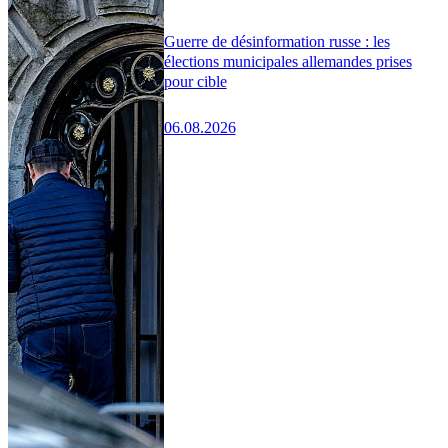
Guerre de désinformation russe : les
élections municipales allemandes prises
pour cible
06.08.2026