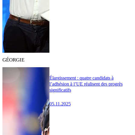
GÉORGIE
Élargissement : quatre candidats à
l’adhésion à l’UE réalisent des progrès
significatifs
05.11.2025