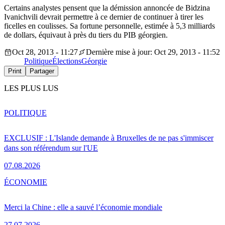
Certains analystes pensent que la démission annoncée de Bidzina
Ivanichvili devrait permettre à ce dernier de continuer à tirer les
ficelles en coulisses. Sa fortune personnelle, estimée à 5,3 milliards
de dollars, équivaut à près du tiers du PIB géorgien.
Oct 28, 2013 - 11:27
Dernière mise à jour: Oct 29, 2013 - 11:52
Politique
Élections
Géorgie
Print
Partager
LES PLUS LUS
POLITIQUE
EXCLUSIF : L'Islande demande à Bruxelles de ne pas s'immiscer
dans son référendum sur l'UE
07.08.2026
ÉCONOMIE
Merci la Chine : elle a sauvé l’économie mondiale
27.07.2026