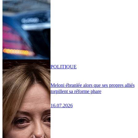
POLITIQUE
Meloni ébranlée alors que ses propres alliés
torpillent sa réforme phare
16.07.2026