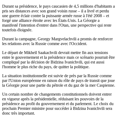
Durant sa présidence, le pays caucasien de 4,5 millions d'habitants a
pris ses distances avec son grand voisin russe – il a livré et perdu
une guerre éclair contre la puissante armée russe à l'été 2008 – et
forgé une alliance étroite avec les États-Unis. La Géorgie a
manifesté l'intention d'entrer dans l'Otan, une perspective qui reste
toutefois éloignée.
Durant la campagne, Georgy Margvelachvili a promis de renforcer
les relations avec la Russie comme avec l'Occident.
Le départ de Mikheïl Saakachvili devrait mettre fin aux tensions
entre le gouvernement et la présidence mais ce scénario pourrait être
compliqué par la décision de Bidzina Ivanichvili, qui est aussi
l'homme le plus riche du pays, de quitter la politique.
La situation institutionnelle est suivie de près par la Russie comme
par l'Union européenne en raison du rôle de pays de transit que joue
la Géorgie pour une partie du pétrole et du gaz de la mer Caspienne.
Un certain nombre de changements constitutionnels doivent entrer
en vigueur après la présidentielle, réduisant les pouvoirs de la
présidence au profit du gouvernement et du parlement. Le choix du
prochain Premier ministre pour succéder à Bidzina Ivanichvili sera
donc très important.