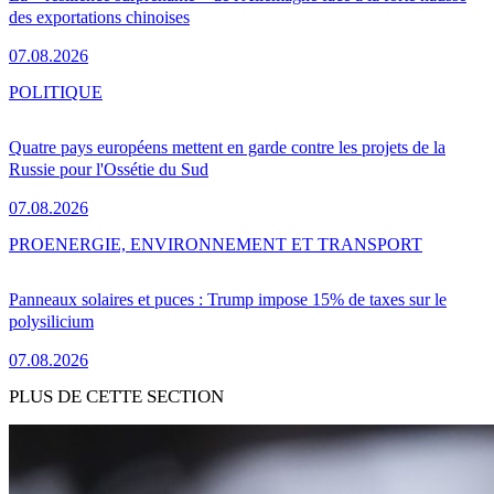
des exportations chinoises
07.08.2026
POLITIQUE
Quatre pays européens mettent en garde contre les projets de la
Russie pour l'Ossétie du Sud
07.08.2026
PRO
ENERGIE, ENVIRONNEMENT ET TRANSPORT
Panneaux solaires et puces : Trump impose 15% de taxes sur le
polysilicium
07.08.2026
PLUS DE CETTE SECTION