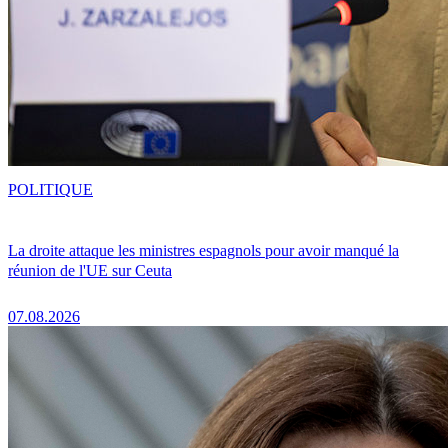
POLITIQUE
La droite attaque les ministres espagnols pour avoir manqué la
réunion de l'UE sur Ceuta
07.08.2026