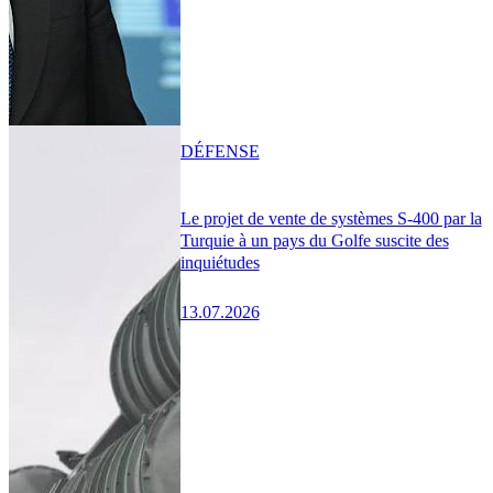
DÉFENSE
Le projet de vente de systèmes S-400 par la
Turquie à un pays du Golfe suscite des
inquiétudes
13.07.2026