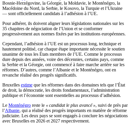
Bosnie-Herzégovine, la Géorgie, la Moldavie, le Monténégro, la
Macédoine du Nord, la Serbie, le Kosovo, la Turquie et l’Ukraine
— sont officiellement candidats à l’adhésion à l’UE.
Pour adhérer, ils doivent aligner leurs législations nationales sur les
35 chapitres de négociation de l’Union et se conformer
progressivement aux normes fixées par les institutions européennes.
Cependant, l’adhésion à l’UE est un processus long, technique et
hautement politisé, car chaque étape importante nécessite le soutien
unanime de tous les États membres de l’UE. Comme le processus
dure depuis des années, voire des décennies, certains pays, comme
la Serbie et la Géorgie, ont commencé à faire marche arrière sur les
réformes. D’autres, comme l’Albanie et le Monténégro, ont en
revanche réalisé des progrès significatifs.
Bruxelles
estime
que les réformes dans des domaines tels que l’État
de droit, la démocratie, les droits fondamentaux, l’administration
publique et l’économie sont essentielles au processus d’adhésion.
Le
Monténégro
reste le
« candidat le plus avancé »
, suivi de près par
l’
Albanie
, qui a réalisé des progrès importants en matière de réforme
judiciaire. Les deux pays se sont engagés à conclure les négociations
avec Bruxelles en 2026 et 2027 respectivement.