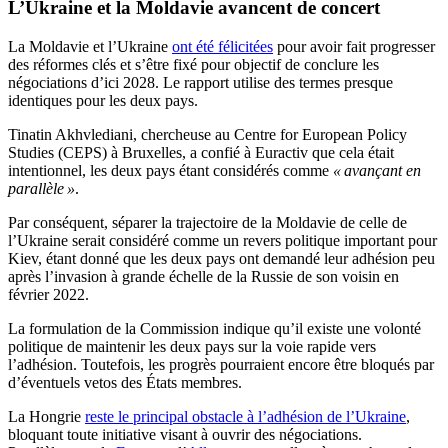
L’Ukraine et la Moldavie avancent de concert
La Moldavie et l’Ukraine
ont été félicitées
pour avoir fait progresser
des réformes clés et s’être fixé pour objectif de conclure les
négociations d’ici 2028. Le rapport utilise des termes presque
identiques pour les deux pays.
Tinatin Akhvlediani, chercheuse au Centre for European Policy
Studies (CEPS) à Bruxelles, a confié à Euractiv que cela était
intentionnel, les deux pays étant considérés comme
« avançant en
parallèle »
.
Par conséquent, séparer la trajectoire de la Moldavie de celle de
l’Ukraine serait considéré comme un revers politique important pour
Kiev, étant donné que les deux pays ont demandé leur adhésion peu
après l’invasion à grande échelle de la Russie de son voisin en
février 2022.
La formulation de la Commission indique qu’il existe une volonté
politique de maintenir les deux pays sur la voie rapide vers
l’adhésion. Toutefois, les progrès pourraient encore être bloqués par
d’éventuels vetos des États membres.
La Hongrie
reste le principal obstacle à l’adhésion de l’Ukraine
,
bloquant toute initiative visant à ouvrir des négociations.