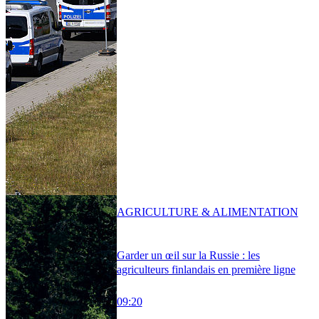
AGRICULTURE & ALIMENTATION
Garder un œil sur la Russie : les
agriculteurs finlandais en première ligne
09:20