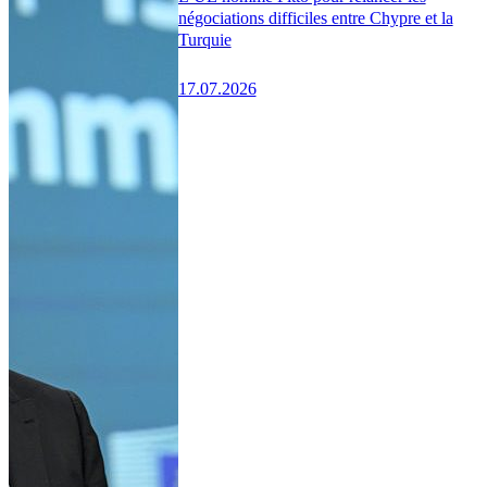
négociations difficiles entre Chypre et la
Turquie
17.07.2026