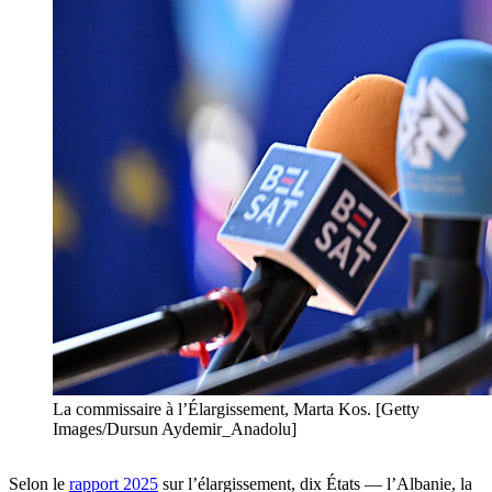
La commissaire à l’Élargissement, Marta Kos. [Getty
Images/Dursun Aydemir_Anadolu]
Selon le
rapport 2025
sur l’élargissement, dix États — l’Albanie, la