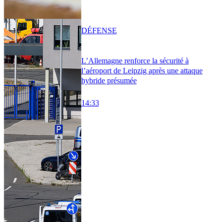
DÉFENSE
L’Allemagne renforce la sécurité à
l’aéroport de Leipzig après une attaque
hybride présumée
14:33