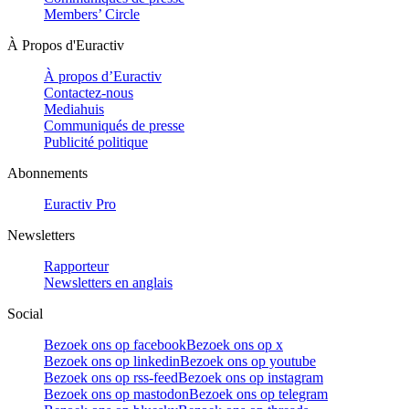
Members’ Circle
À Propos d'Euractiv
À propos d’Euractiv
Contactez-nous
Mediahuis
Communiqués de presse
Publicité politique
Abonnements
Euractiv Pro
Newsletters
Rapporteur
Newsletters en anglais
Social
Bezoek ons op facebook
Bezoek ons op x
Bezoek ons op linkedin
Bezoek ons op youtube
Bezoek ons op rss-feed
Bezoek ons op instagram
Bezoek ons op mastodon
Bezoek ons op telegram