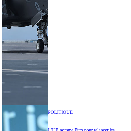
POLITIQUE
L’UE nomme Fitto pour relancer les