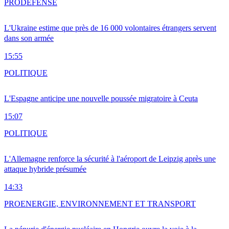
PRO
DÉFENSE
L'Ukraine estime que près de 16 000 volontaires étrangers servent
dans son armée
15:55
POLITIQUE
L'Espagne anticipe une nouvelle poussée migratoire à Ceuta
15:07
POLITIQUE
L'Allemagne renforce la sécurité à l'aéroport de Leipzig après une
attaque hybride présumée
14:33
PRO
ENERGIE, ENVIRONNEMENT ET TRANSPORT