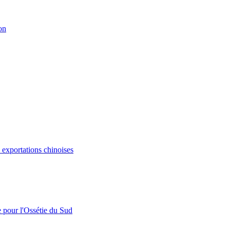
on
s exportations chinoises
e pour l'Ossétie du Sud