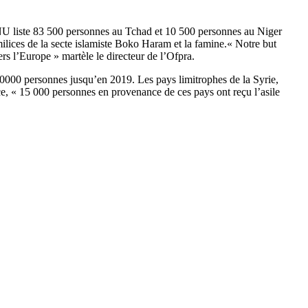
’ONU liste 83 500 personnes au Tchad et 10 500 personnes au Niger
milices de la secte islamiste Boko Haram et la famine.« Notre but
rs l’Europe » martèle le directeur de l’Ofpra.
0000 personnes jusqu’en 2019. Les pays limitrophes de la Syrie,
ice, « 15 000 personnes en provenance de ces pays ont reçu l’asile