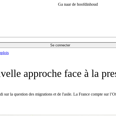
Ga naar de hoofdinhoud
Se connecter
plois
uvelle approche face à la pr
sur la question des migrations et de l'asile. La France compte sur l’Off