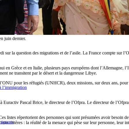
n juin dernier.
 sur la question des migrations et de l’asile. La France compte sur l’Of
i en Grèce et en Italie, plusieurs pays européens dont l’Allemagne, l’Ita
nent ne transitent par le désert et la dangereuse Libye.
l’ONU pour les réfugiés (UNHCR), deux missions, sur deux ans, pour pe
 à l’immigration
Euractiv Pascal Brice, le directeur de l’Ofpra. Le directeur de l’Ofpra
s listes répertorient des personnes qui sont présumées avoir besoin de pr
migrants
ois critères : la réalité de la menace qui pèse sur leur personne, leur in