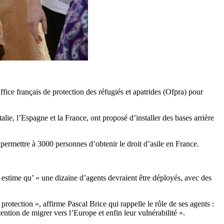
fice français de protection des réfugiés et apatrides (Ofpra) pour
lie, l’Espagne et la France, ont proposé d’installer des bases arrière
rmettre à 3000 personnes d’obtenir le droit d’asile en France.
 estime qu’ « une dizaine d’agents devraient être déployés, avec des
otection », affirme Pascal Brice qui rappelle le rôle de ses agents :
tention de migrer vers l’Europe et enfin leur vulnérabilité ».