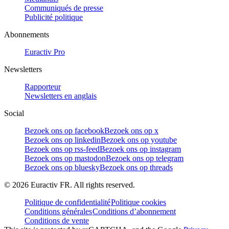
Communiqués de presse
Publicité politique
Abonnements
Euractiv Pro
Newsletters
Rapporteur
Newsletters en anglais
Social
Bezoek ons op facebook
Bezoek ons op x
Bezoek ons op linkedin
Bezoek ons op youtube
Bezoek ons op rss-feed
Bezoek ons op instagram
Bezoek ons op mastodon
Bezoek ons op telegram
Bezoek ons op bluesky
Bezoek ons op threads
©
2026
Euractiv FR. All rights reserved.
Politique de confidentialité
Politique cookies
Conditions générales
Conditions d’abonnement
Conditions de vente