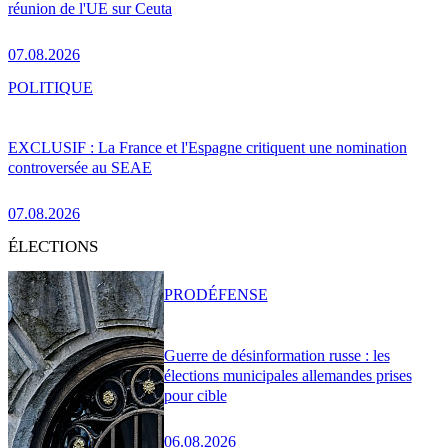
réunion de l'UE sur Ceuta
07.08.2026
POLITIQUE
EXCLUSIF : La France et l'Espagne critiquent une nomination
controversée au SEAE
07.08.2026
ÉLECTIONS
PRO
DÉFENSE
Guerre de désinformation russe : les
élections municipales allemandes prises
pour cible
06.08.2026