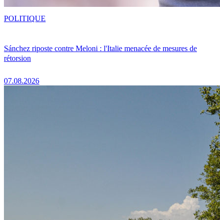
POLITIQUE
Sánchez riposte contre Meloni : l'Italie menacée de mesures de
rétorsion
07.08.2026