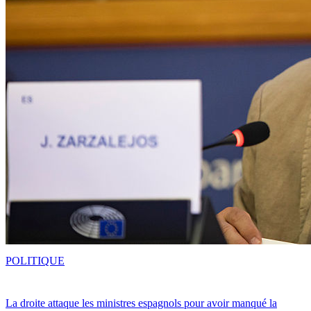
POLITIQUE
La droite attaque les ministres espagnols pour avoir manqué la