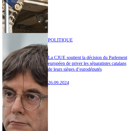
POLITIQUE
La CJUE soutient la décision du Parlement
européen de priver les séparatistes catalans
de leurs sièges d’eurodéputés
26.09.2024