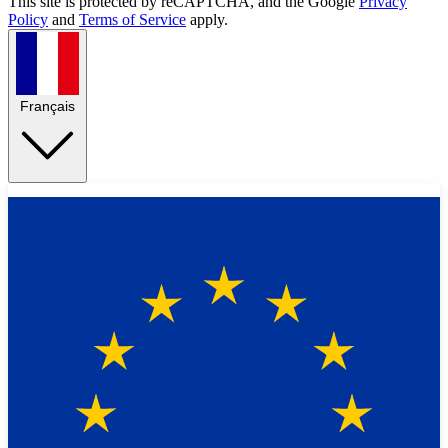
This site is protected by reCAPTCHA, and the Google
Privacy
Policy
and
Terms of Service
apply.
Français