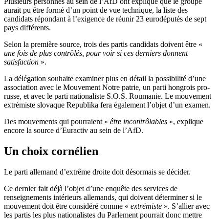
Plusieurs personnes au sein de l’AfD ont expliqué que le groupe
aurait pu être formé d’un point de vue technique, la liste des
candidats répondant à l’exigence de réunir 23 eurodéputés de sept
pays différents.
Selon la première source, trois des partis candidats doivent être «
une fois de plus contrôlés, pour voir si ces derniers donnent
satisfaction
».
La délégation souhaite examiner plus en détail la possibilité d’une
association avec le Mouvement Notre patrie, un parti hongrois pro-
russe, et avec le parti nationaliste S.O.S. Roumanie. Le mouvement
extrémiste slovaque Republika fera également l’objet d’un examen.
Des mouvements qui pourraient «
être incontrôlables
», explique
encore la source d’Euractiv au sein de l’AfD.
Un choix cornélien
Le parti allemand d’extrême droite doit désormais se décider.
Ce dernier fait déjà l’objet d’une enquête des services de
renseignements intérieurs allemands, qui doivent déterminer si le
mouvement doit être considéré comme «
extrémiste
». S’allier avec
les partis les plus nationalistes du Parlement pourrait donc mettre