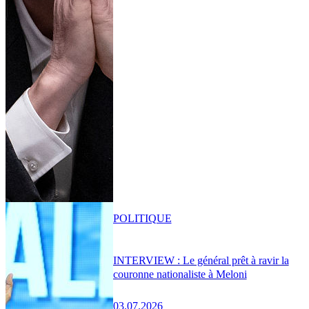
POLITIQUE
INTERVIEW : Le général prêt à ravir la
couronne nationaliste à Meloni
03.07.2026