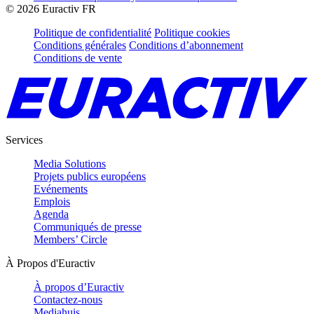
©
2026
Euractiv FR
Politique de confidentialité
Politique cookies
Conditions générales
Conditions d’abonnement
Conditions de vente
Services
Media Solutions
Projets publics européens
Evénements
Emplois
Agenda
Communiqués de presse
Members’ Circle
À Propos d'Euractiv
À propos d’Euractiv
Contactez-nous
Mediahuis