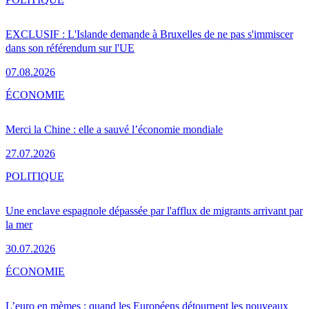
EXCLUSIF : L'Islande demande à Bruxelles de ne pas s'immiscer
dans son référendum sur l'UE
07.08.2026
ÉCONOMIE
Merci la Chine : elle a sauvé l’économie mondiale
27.07.2026
POLITIQUE
Une enclave espagnole dépassée par l'afflux de migrants arrivant par
la mer
30.07.2026
ÉCONOMIE
L’euro en mèmes : quand les Européens détournent les nouveaux