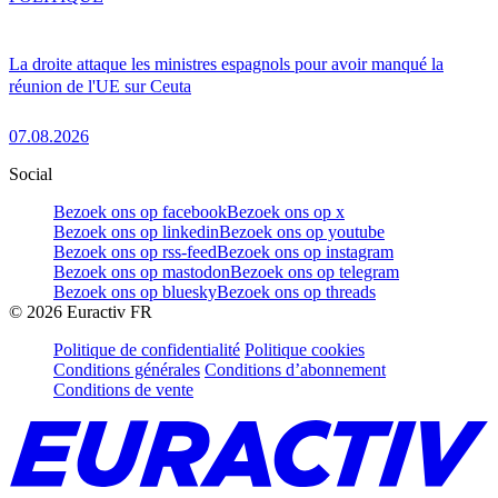
La droite attaque les ministres espagnols pour avoir manqué la
réunion de l'UE sur Ceuta
07.08.2026
Social
Bezoek ons op facebook
Bezoek ons op x
Bezoek ons op linkedin
Bezoek ons op youtube
Bezoek ons op rss-feed
Bezoek ons op instagram
Bezoek ons op mastodon
Bezoek ons op telegram
Bezoek ons op bluesky
Bezoek ons op threads
©
2026
Euractiv FR
Politique de confidentialité
Politique cookies
Conditions générales
Conditions d’abonnement
Conditions de vente