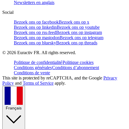
Newsletters en anglais
Social
Bezoek ons op facebook
Bezoek ons op x
Bezoek ons op linkedin
Bezoek ons op youtube
Bezoek ons op rss-feed
Bezoek ons op instagram
Bezoek ons op mastodon
Bezoek ons op telegram
Bezoek ons op bluesky
Bezoek ons op threads
©
2026
Euractiv FR. All rights reserved.
Politique de confidentialité
Politique cookies
Conditions générales
Conditions d’abonnement
Conditions de vente
This site is protected by reCAPTCHA, and the Google
Privacy
Policy
and
Terms of Service
apply.
Français