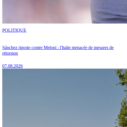
POLITIQUE
Sánchez riposte contre Meloni : l'Italie menacée de mesures de
rétorsion
07.08.2026