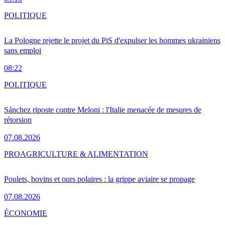
POLITIQUE
La Pologne rejette le projet du PiS d'expulser les hommes ukrainiens
sans emploi
08:22
POLITIQUE
Sánchez riposte contre Meloni : l'Italie menacée de mesures de
rétorsion
07.08.2026
PRO
AGRICULTURE & ALIMENTATION
Poulets, bovins et ours polaires : la grippe aviaire se propage
07.08.2026
ÉCONOMIE