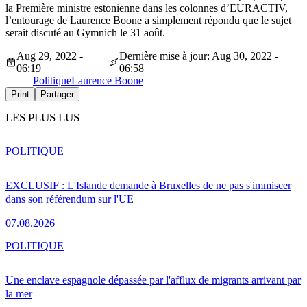
la Première ministre estonienne dans les colonnes d’EURACTIV,
l’entourage de Laurence Boone a simplement répondu que le sujet
serait discuté au Gymnich le 31 août.
Aug 29, 2022 -
Dernière mise à jour: Aug 30, 2022 -
06:19
06:58
Politique
Laurence Boone
Print
Partager
LES PLUS LUS
POLITIQUE
EXCLUSIF : L'Islande demande à Bruxelles de ne pas s'immiscer
dans son référendum sur l'UE
07.08.2026
POLITIQUE
Une enclave espagnole dépassée par l'afflux de migrants arrivant par
la mer