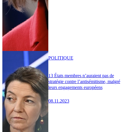
POLITIQUE
13 États membres n’auraient pas de
stratégie contre l’antisémitisme, malgré
leurs engagements européens
08.11.2023