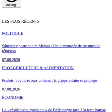
Loading...
LES PLUS RÉCENTS
POLITIQUE
Sánchez riposte contre Meloni : l'Italie menacée de mesures de
rétorsion
07.08.2026
PRO
AGRICULTURE & ALIMENTATION
Poulets, bovins et ours polaires : la grippe aviaire se propage
07.08.2026
ÉCONOMIE
La « résilience surprenante » de l'Allemagne face à la forte hausse