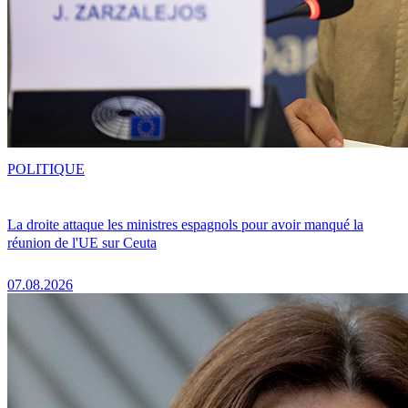
POLITIQUE
La droite attaque les ministres espagnols pour avoir manqué la
réunion de l'UE sur Ceuta
07.08.2026