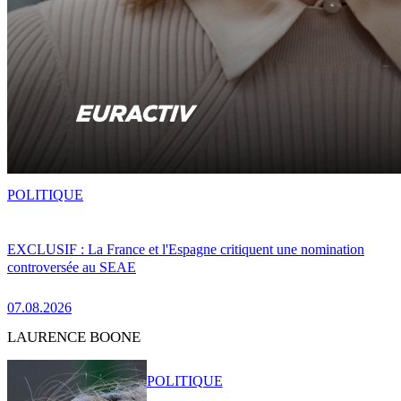
POLITIQUE
EXCLUSIF : La France et l'Espagne critiquent une nomination
controversée au SEAE
07.08.2026
LAURENCE BOONE
POLITIQUE