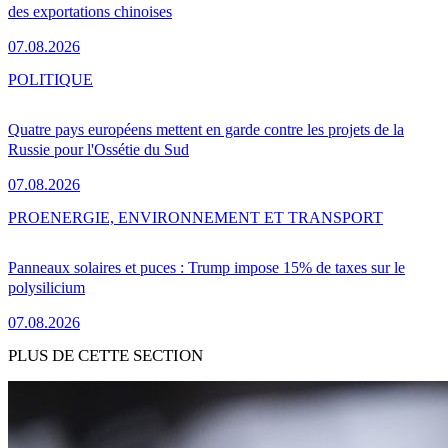
des exportations chinoises
07.08.2026
POLITIQUE
Quatre pays européens mettent en garde contre les projets de la
Russie pour l'Ossétie du Sud
07.08.2026
PRO
ENERGIE, ENVIRONNEMENT ET TRANSPORT
Panneaux solaires et puces : Trump impose 15% de taxes sur le
polysilicium
07.08.2026
PLUS DE CETTE SECTION