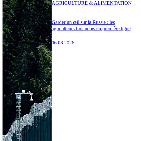
AGRICULTURE & ALIMENTATION
Garder un œil sur la Russie : les
agriculteurs finlandais en première ligne
06.08.2026