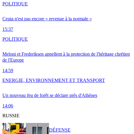
POLITIQUE
Ceuta n'est pas encore « revenue à la normale »
15:37
POLITIQUE
Meloni et Frederiksen appellent à la protection de l'héritage chrétien
de l'Europe
14:59
ENERGIE, ENVIRONNEMENT ET TRANSPORT
Un nouveau feu de forêt se déclare près d'Athènes
14:06
RUSSIE
DÉFENSE