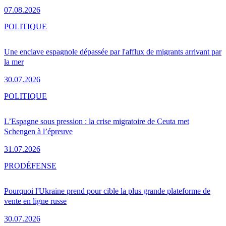
07.08.2026
POLITIQUE
Une enclave espagnole dépassée par l'afflux de migrants arrivant par
la mer
30.07.2026
POLITIQUE
L’Espagne sous pression : la crise migratoire de Ceuta met
Schengen à l’épreuve
31.07.2026
PRO
DÉFENSE
Pourquoi l'Ukraine prend pour cible la plus grande plateforme de
vente en ligne russe
30.07.2026