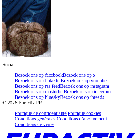
Social
Bezoek ons op facebook
Bezoek ons op x
Bezoek ons op linkedin
Bezoek ons op youtube
Bezoek ons op rss-feed
Bezoek ons op instagram
Bezoek ons op mastodon
Bezoek ons op telegram
Bezoek ons op bluesky
Bezoek ons op threads
©
2026
Euractiv FR
Politique de confidentialité
Politique cookies
Conditions générales
Conditions d’abonnement
Conditions de vente