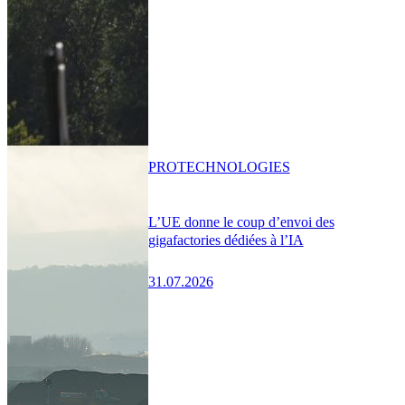
PRO
TECHNOLOGIES
L’UE donne le coup d’envoi des
gigafactories dédiées à l’IA
31.07.2026