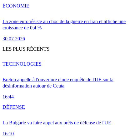
ÉCONOMIE
La zone euro résiste au choc de la guerre en Iran et affiche une
croissance de 0,4 %
30.07.2026
LES PLUS RÉCENTS
TECHNOLOGIES
Breton appelle à l'ouverture d'une enquête de l'UE sur la
désinformation autour de Ceuta
16:44
DÉFENSE
La Bulgarie va faire appel aux prêts de défense de l'UE
16:10