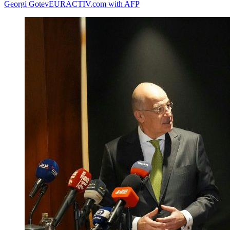
Georgi Gotev
EURACTIV.com with AFP