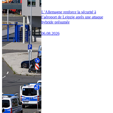
L’Allemagne renforce la sécurité à
l’aéroport de Leipzig après une attaque
hybride présumée
06.08.2026