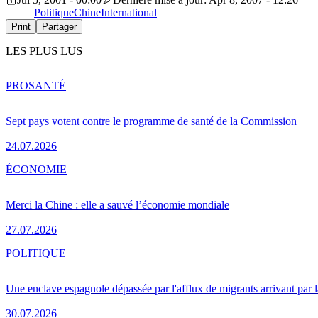
Politique
Chine
International
Print
Partager
LES PLUS LUS
PRO
SANTÉ
Sept pays votent contre le programme de santé de la Commission
24.07.2026
ÉCONOMIE
Merci la Chine : elle a sauvé l’économie mondiale
27.07.2026
POLITIQUE
Une enclave espagnole dépassée par l'afflux de migrants arrivant par 
30.07.2026