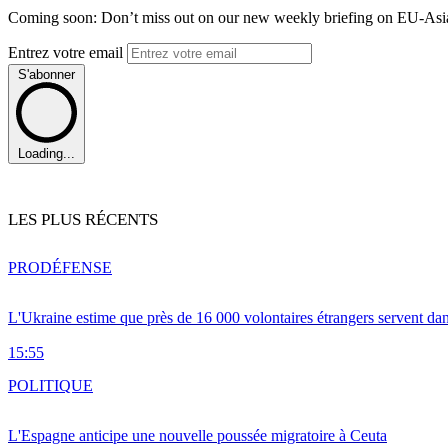
Coming soon: Don’t miss out on our new weekly briefing on EU-Asia 
Entrez votre email
S'abonner
Loading...
LES PLUS RÉCENTS
PRO
DÉFENSE
L'Ukraine estime que près de 16 000 volontaires étrangers servent da
15:55
POLITIQUE
L'Espagne anticipe une nouvelle poussée migratoire à Ceuta