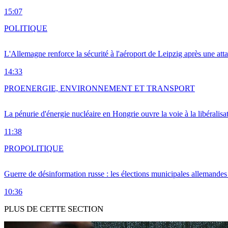
15:07
POLITIQUE
L'Allemagne renforce la sécurité à l'aéroport de Leipzig après une at
14:33
PRO
ENERGIE, ENVIRONNEMENT ET TRANSPORT
La pénurie d'énergie nucléaire en Hongrie ouvre la voie à la libéralis
11:38
PRO
POLITIQUE
Guerre de désinformation russe : les élections municipales allemandes 
10:36
PLUS DE CETTE SECTION