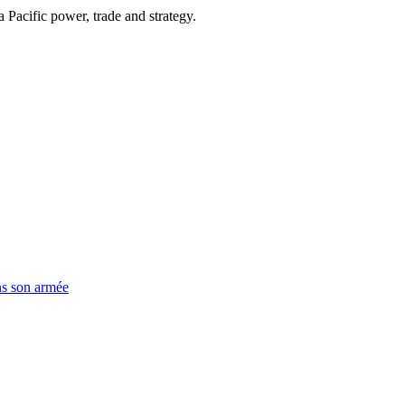
Pacific power, trade and strategy.
ns son armée