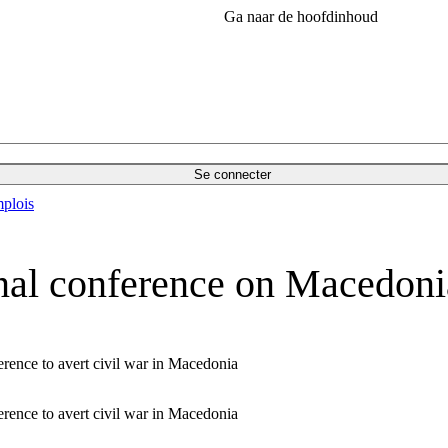
Ga naar de hoofdinhoud
Se connecter
plois
onal conference on Macedoni
erence to avert civil war in Macedonia
erence to avert civil war in Macedonia