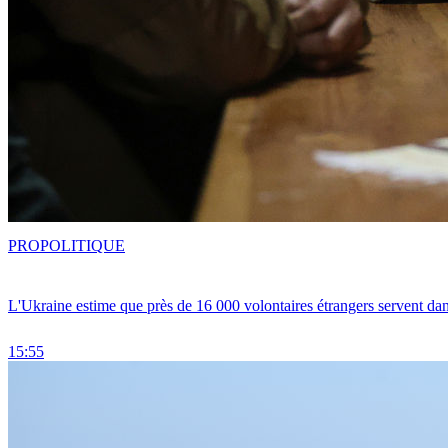
PRO
POLITIQUE
L'Ukraine estime que près de 16 000 volontaires étrangers servent da
15:55