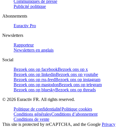
Communiqués de presse
Publicité politique
Abonnements
Euractiv Pro
Newsletters
Rapporteur
Newsletters en anglais
Social
Bezoek ons op facebook
Bezoek ons op x
Bezoek ons op linkedin
Bezoek ons op youtube
Bezoek ons op rss-feed
Bezoek ons op instagram
Bezoek ons op mastodon
Bezoek ons op telegram
Bezoek ons op bluesky
Bezoek ons op threads
©
2026
Euractiv FR. All rights reserved.
Politique de confidentialité
Politique cookies
Conditions générales
Conditions d’abonnement
Conditions de vente
This site is protected by reCAPTCHA, and the Google
Privacy