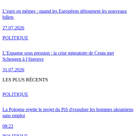
L’euro en mèmes : quand les Européens détournent les nouveaux
billets
27.07.2026
POLITIQUE
L’Espagne sous pression : la crise migratoire de Ceuta met
Schengen à l’épreuve
31.07.2026
LES PLUS RÉCENTS
POLITIQUE
La Pologne rejette le projet du PiS d'expulser les hommes ukrainiens
sans emploi
08:22