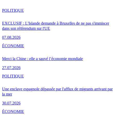
POLITIQUE
EXCLUSIF : L'Islande demande à Bruxelles de ne pas s'immiscer
dans son référendum sur l'UE
07.08.2026
ÉCONOMIE
Merci la Chine : elle a sauvé l’économie mondiale
27.07.2026
POLITIQUE
Une enclave espagnole dépassée par l'afflux de migrants arrivant par
la mer
30.07.2026
ÉCONOMIE