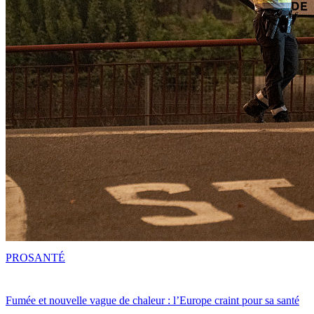
PRO
SANTÉ
Fumée et nouvelle vague de chaleur : l’Europe craint pour sa santé