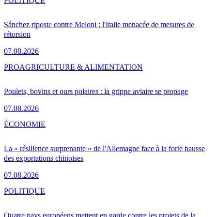
POLITIQUE
Sánchez riposte contre Meloni : l'Italie menacée de mesures de
rétorsion
07.08.2026
PRO
AGRICULTURE & ALIMENTATION
Poulets, bovins et ours polaires : la grippe aviaire se propage
07.08.2026
ÉCONOMIE
La « résilience surprenante » de l'Allemagne face à la forte hausse
des exportations chinoises
07.08.2026
POLITIQUE
Quatre pays européens mettent en garde contre les projets de la