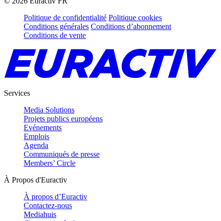
©
2026
Euractiv FR
Politique de confidentialité
Politique cookies
Conditions générales
Conditions d’abonnement
Conditions de vente
Services
Media Solutions
Projets publics européens
Evénements
Emplois
Agenda
Communiqués de presse
Members’ Circle
À Propos d'Euractiv
À propos d’Euractiv
Contactez-nous
Mediahuis