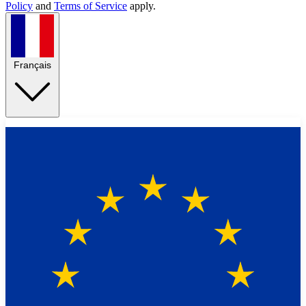
Policy
and
Terms of Service
apply.
Français