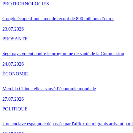
PRO
TECHNOLOGIES
Google écope d’une amende record de 890 millions d’euros
23.07.2026
PRO
SANTÉ
Sept pays votent contre le programme de santé de la Commission
24.07.2026
ÉCONOMIE
Merci la Chine : elle a sauvé l’économie mondiale
27.07.2026
POLITIQUE
Une enclave espagnole dépassée par l'afflux de migrants arrivant par 