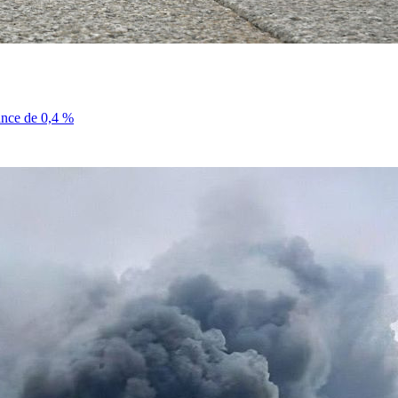
sance de 0,4 %