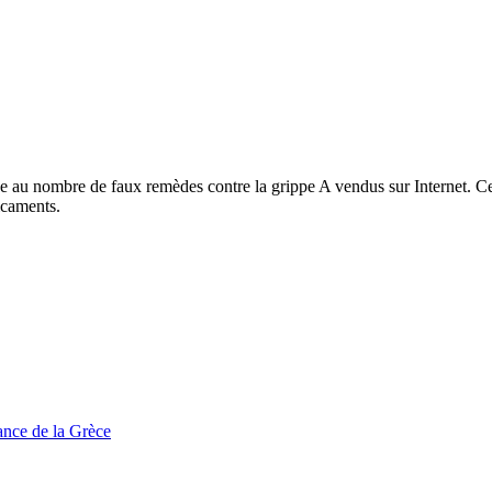
ace au nombre de faux remèdes contre la grippe A vendus sur Internet. 
icaments.
tance de la Grèce