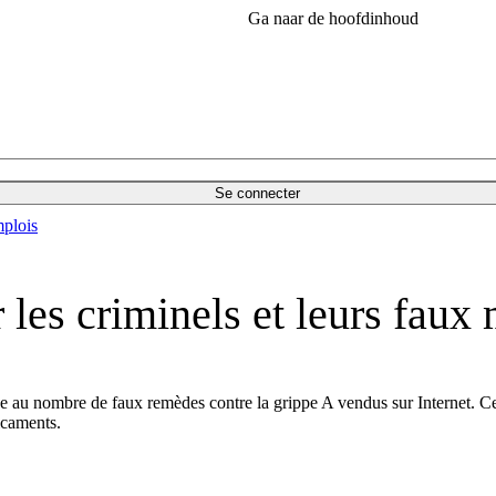
Ga naar de hoofdinhoud
Se connecter
plois
 les criminels et leurs fau
ace au nombre de faux remèdes contre la grippe A vendus sur Internet. 
icaments.