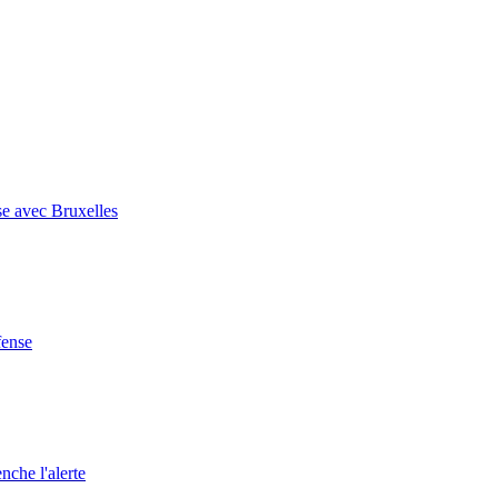
se avec Bruxelles
fense
nche l'alerte