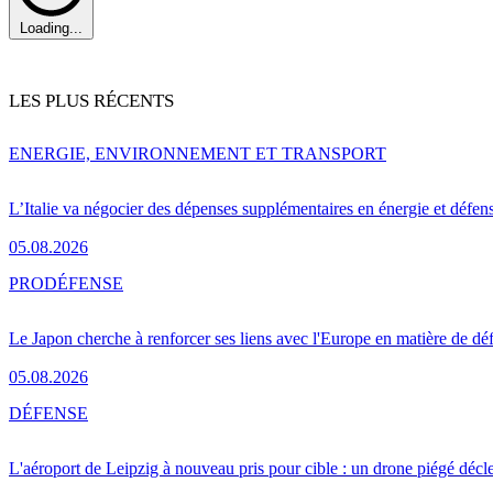
Loading...
LES PLUS RÉCENTS
ENERGIE, ENVIRONNEMENT ET TRANSPORT
L’Italie va négocier des dépenses supplémentaires en énergie et défen
05.08.2026
PRO
DÉFENSE
Le Japon cherche à renforcer ses liens avec l'Europe en matière de dé
05.08.2026
DÉFENSE
L'aéroport de Leipzig à nouveau pris pour cible : un drone piégé décle