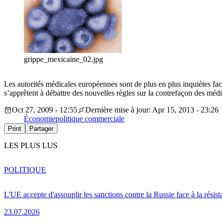
grippe_mexicaine_02.jpg
Les autorités médicales européennes sont de plus en plus inquiètes f
s’apprêtent à débattre des nouvelles règles sur la contrefaçon des méd
Oct 27, 2009 - 12:55
Dernière mise à jour: Apr 15, 2013 - 23:26
Économie
politique commerciale
Print
Partager
LES PLUS LUS
POLITIQUE
L'UE accepte d'assouplir les sanctions contre la Russie face à la résis
23.07.2026