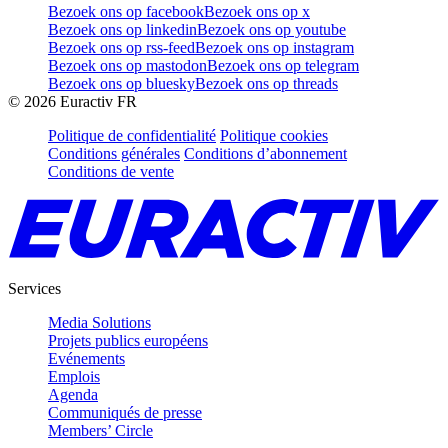
Bezoek ons op facebook
Bezoek ons op x
Bezoek ons op linkedin
Bezoek ons op youtube
Bezoek ons op rss-feed
Bezoek ons op instagram
Bezoek ons op mastodon
Bezoek ons op telegram
Bezoek ons op bluesky
Bezoek ons op threads
©
2026
Euractiv FR
Politique de confidentialité
Politique cookies
Conditions générales
Conditions d’abonnement
Conditions de vente
Services
Media Solutions
Projets publics européens
Evénements
Emplois
Agenda
Communiqués de presse
Members’ Circle