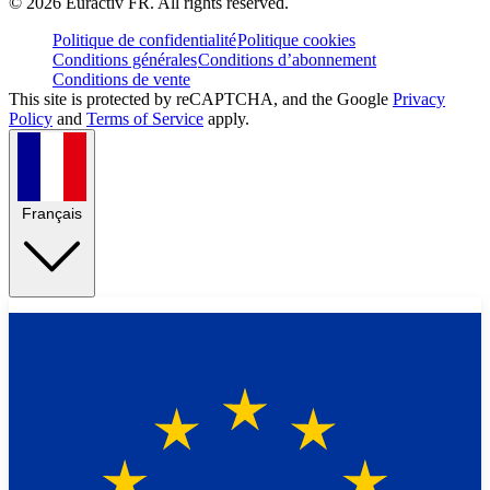
©
2026
Euractiv FR. All rights reserved.
Politique de confidentialité
Politique cookies
Conditions générales
Conditions d’abonnement
Conditions de vente
This site is protected by reCAPTCHA, and the Google
Privacy
Policy
and
Terms of Service
apply.
Français