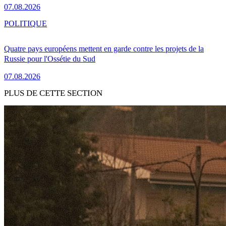
07.08.2026
POLITIQUE
Quatre pays européens mettent en garde contre les projets de la
Russie pour l'Ossétie du Sud
07.08.2026
PLUS DE CETTE SECTION