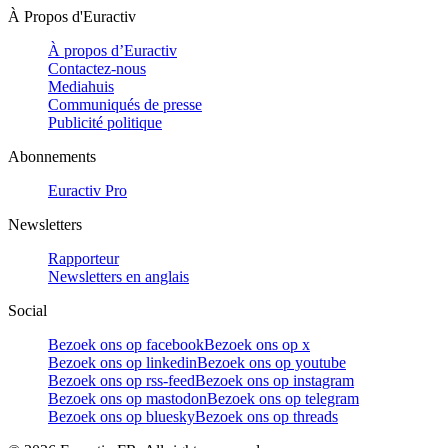
À Propos d'Euractiv
À propos d’Euractiv
Contactez-nous
Mediahuis
Communiqués de presse
Publicité politique
Abonnements
Euractiv Pro
Newsletters
Rapporteur
Newsletters en anglais
Social
Bezoek ons op facebook
Bezoek ons op x
Bezoek ons op linkedin
Bezoek ons op youtube
Bezoek ons op rss-feed
Bezoek ons op instagram
Bezoek ons op mastodon
Bezoek ons op telegram
Bezoek ons op bluesky
Bezoek ons op threads