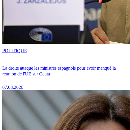
POLITIQUE
La droite attaque les ministres espagnols pour avoir manqué la
réunion de l'UE sur Ceuta
07.08.2026