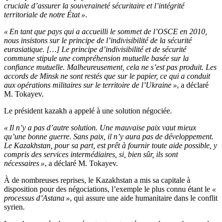
cruciale d’assurer la souveraineté sécuritaire et l’intégrité
territoriale de notre État »
.
« En tant que pays qui a accueilli le sommet de l’OSCE en 2010,
nous insistons sur le principe de l’indivisibilité de la sécurité
eurasiatique. […] Le principe d’indivisibilité et de sécurité
commune stipule une compréhension mutuelle basée sur la
confiance mutuelle. Malheureusement, cela ne s’est pas produit. Les
accords de Minsk ne sont restés que sur le papier, ce qui a conduit
aux opérations militaires sur le territoire de l’Ukraine »
, a déclaré
M. Tokayev.
Le président kazakh a appelé à une solution négociée.
« Il n’y a pas d’autre solution. Une mauvaise paix vaut mieux
qu’une bonne guerre. Sans paix, il n’y aura pas de développement.
Le Kazakhstan, pour sa part, est prêt à fournir toute aide possible, y
compris des services intermédiaires, si, bien sûr, ils sont
nécessaires »
, a déclaré M. Tokayev.
À de nombreuses reprises, le Kazakhstan a mis sa capitale à
disposition pour des négociations, l’exemple le plus connu étant le
«
processus d’Astana »
, qui assure une aide humanitaire dans le conflit
syrien.