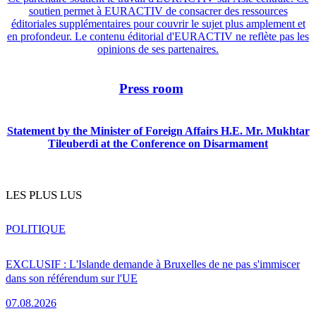
soutien permet à EURACTIV de consacrer des ressources
éditoriales supplémentaires pour couvrir le sujet plus amplement et
en profondeur. Le contenu éditorial d'EURACTIV ne reflète pas les
opinions de ses partenaires.
Press room
Statement by the Minister of Foreign Affairs H.E. Mr. Mukhtar
Tileuberdi at the Conference on Disarmament
LES PLUS LUS
POLITIQUE
EXCLUSIF : L'Islande demande à Bruxelles de ne pas s'immiscer
dans son référendum sur l'UE
07.08.2026