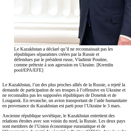
Le Kazakhstan a déclaré qu’il ne reconnaissait pas les
républiques séparatistes créées par la Russie et
défendues par le président russe, Vladimir Poutine,
comme prétexte à son agression en Ukraine. [Kremlin
pool/EPA/EFE]
Le Kazakhstan, l’un des plus proches alliés de la Russie, a rejeté la
demande de participation de ses troupes à l’offensive en Ukraine et
ne reconnaîtra pas les supposées républiques de Donetsk et de
Lougansk. En revanche, un avion transportant de l’aide humanitaire
en provenance du Kazakhstan est parti pour l’Ukraine le 3 mars.
Ancienne république soviétique, le Kazakhstan entretient des
relations étroites avec son voisin du nord, la Russie. Les deux pays
sont membres de l’Union économique eurasiatique et de