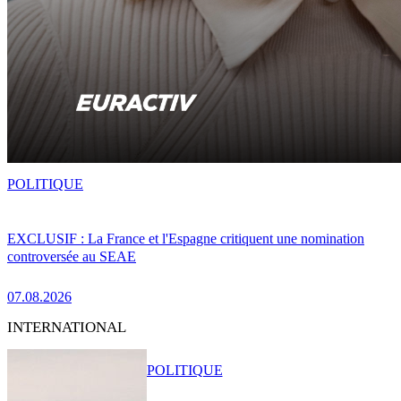
POLITIQUE
EXCLUSIF : La France et l'Espagne critiquent une nomination
controversée au SEAE
07.08.2026
INTERNATIONAL
POLITIQUE