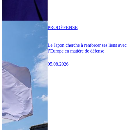
PRO
DÉFENSE
Le Japon cherche à renforcer ses liens avec
l’Europe en matière de défense
05.08.2026