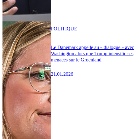
POLITIQUE
Le Danemark appelle au « dialogue » avec
Washington alors que Trump intensifie ses
menaces sur le Groenland
21.01.2026