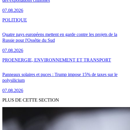
des exportations chinoises
07.08.2026
POLITIQUE
Quatre pays européens mettent en garde contre les projets de la
Russie pour l'Ossétie du Sud
07.08.2026
PRO
ENERGIE, ENVIRONNEMENT ET TRANSPORT
Panneaux solaires et puces : Trump impose 15% de taxes sur le
polysilicium
07.08.2026
PLUS DE CETTE SECTION