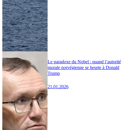
Le paradoxe du Nobel : quand l’autorité
morale norvégienne se heurte à Donald
Trump
21.01.2026