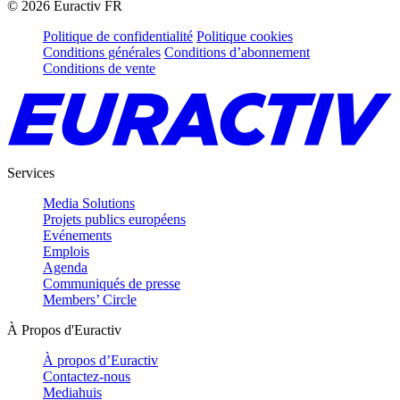
©
2026
Euractiv FR
Politique de confidentialité
Politique cookies
Conditions générales
Conditions d’abonnement
Conditions de vente
Services
Media Solutions
Projets publics européens
Evénements
Emplois
Agenda
Communiqués de presse
Members’ Circle
À Propos d'Euractiv
À propos d’Euractiv
Contactez-nous
Mediahuis