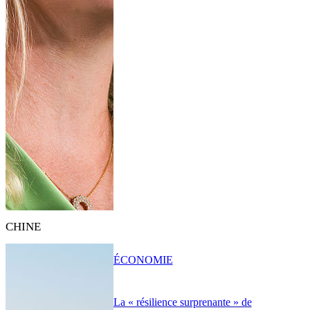
CHINE
ÉCONOMIE
La « résilience surprenante » de