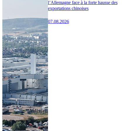
l’Allemagne face à la forte hausse des
exportations chinoises
07.08.2026