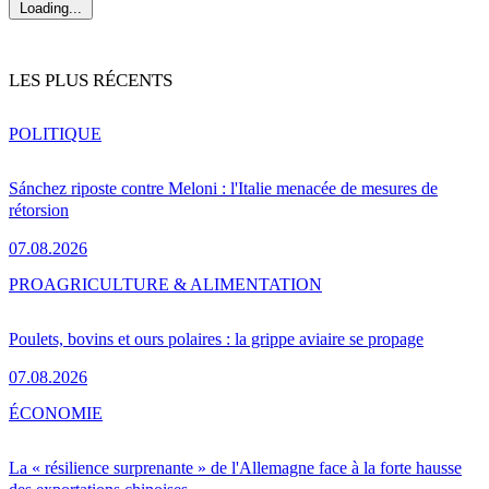
Loading...
LES PLUS RÉCENTS
POLITIQUE
Sánchez riposte contre Meloni : l'Italie menacée de mesures de
rétorsion
07.08.2026
PRO
AGRICULTURE & ALIMENTATION
Poulets, bovins et ours polaires : la grippe aviaire se propage
07.08.2026
ÉCONOMIE
La « résilience surprenante » de l'Allemagne face à la forte hausse