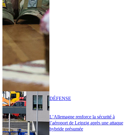
DÉFENSE
L’Allemagne renforce la sécurité à
l’aéroport de Leipzig après une attaque
hybride présumée