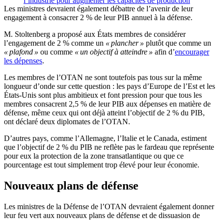
l’industrie pour augmenter les capacités de production
Les ministres devraient également débattre de l’avenir de leur
engagement à consacrer 2 % de leur PIB annuel à la défense.
M. Stoltenberg a proposé aux États membres de considérer
l’engagement de 2 % comme un
« plancher »
plutôt que comme un
« plafond »
ou comme
« un objectif à atteindre »
afin d’
encourager
les dépenses
.
Les membres de l’OTAN ne sont toutefois pas tous sur la même
longueur d’onde sur cette question : les pays d’Europe de l’Est et les
États-Unis sont plus ambitieux et font pression pour que tous les
membres consacrent 2,5 % de leur PIB aux dépenses en matière de
défense, même ceux qui ont déjà atteint l’objectif de 2 % du PIB,
ont déclaré deux diplomates de l’OTAN.
D’autres pays, comme l’Allemagne, l’Italie et le Canada, estiment
que l’objectif de 2 % du PIB ne reflète pas le fardeau que représente
pour eux la protection de la zone transatlantique ou que ce
pourcentage est tout simplement trop élevé pour leur économie.
Nouveaux plans de défense
Les ministres de la Défense de l’OTAN devraient également donner
leur feu vert aux nouveaux plans de défense et de dissuasion de