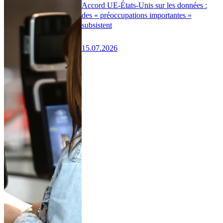
Accord UE-États-Unis sur les données :
des « préoccupations importantes »
subsistent
15.07.2026