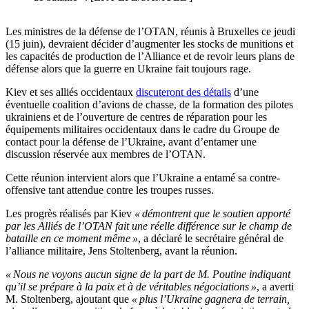
Les ministres de la défense de l’OTAN, réunis à Bruxelles ce jeudi
(15 juin), devraient décider d’augmenter les stocks de munitions et
les capacités de production de l’Alliance et de revoir leurs plans de
défense alors que la guerre en Ukraine fait toujours rage.
Kiev et ses alliés occidentaux
discuteront des détails
d’une
éventuelle coalition d’avions de chasse, de la formation des pilotes
ukrainiens et de l’ouverture de centres de réparation pour les
équipements militaires occidentaux dans le cadre du Groupe de
contact pour la défense de l’Ukraine, avant d’entamer une
discussion réservée aux membres de l’OTAN.
Cette réunion intervient alors que l’Ukraine a entamé sa contre-
offensive tant attendue contre les troupes russes.
Les progrès réalisés par Kiev
« démontrent que le soutien apporté
par les Alliés de l’OTAN fait une réelle différence sur le champ de
bataille en ce moment même »
, a déclaré le secrétaire général de
l’alliance militaire, Jens Stoltenberg, avant la réunion.
« Nous ne voyons aucun signe de la part de M. Poutine indiquant
qu’il se prépare à la paix et à de véritables négociations »
, a averti
M. Stoltenberg, ajoutant que
« plus l’Ukraine gagnera de terrain,