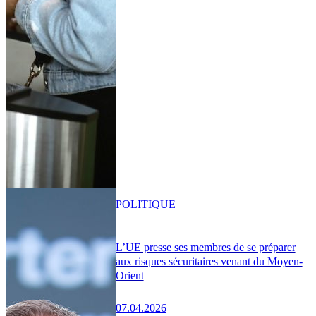
POLITIQUE
L’UE presse ses membres de se préparer
aux risques sécuritaires venant du Moyen-
Orient
07.04.2026