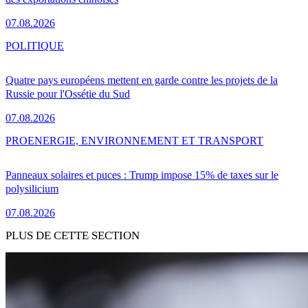
07.08.2026
POLITIQUE
Quatre pays européens mettent en garde contre les projets de la
Russie pour l'Ossétie du Sud
07.08.2026
PRO
ENERGIE, ENVIRONNEMENT ET TRANSPORT
Panneaux solaires et puces : Trump impose 15% de taxes sur le
polysilicium
07.08.2026
PLUS DE CETTE SECTION