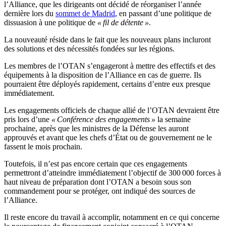
l’Alliance, que les dirigeants ont décidé de réorganiser l’année
dernière lors du
sommet de Madrid
, en passant d’une politique de
dissuasion à une politique de
« fil de détente »
.
La nouveauté réside dans le fait que les nouveaux plans incluront
des solutions et des nécessités fondées sur les régions.
Les membres de l’OTAN s’engageront à mettre des effectifs et des
équipements à la disposition de l’Alliance en cas de guerre. Ils
pourraient être déployés rapidement, certains d’entre eux presque
immédiatement.
Les engagements officiels de chaque allié de l’OTAN devraient être
pris lors d’une
« Conférence des engagements »
la semaine
prochaine, après que les ministres de la Défense les auront
approuvés et avant que les chefs d’État ou de gouvernement ne le
fassent le mois prochain.
Toutefois, il n’est pas encore certain que ces engagements
permettront d’atteindre immédiatement l’objectif de 300 000 forces à
haut niveau de préparation dont l’OTAN a besoin sous son
commandement pour se protéger, ont indiqué des sources de
l’Alliance.
Il reste encore du travail à accomplir, notamment en ce qui concerne