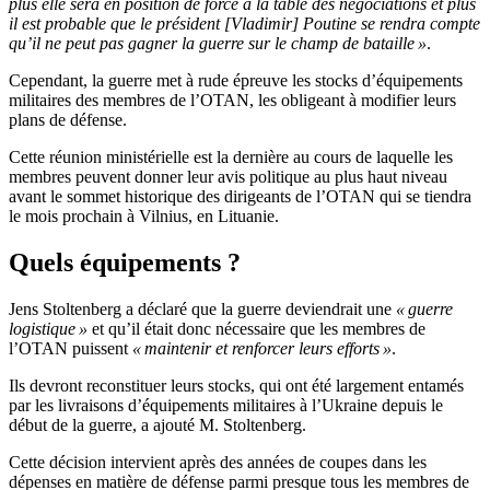
plus elle sera en position de force à la table des négociations et plus
il est probable que le président [Vladimir] Poutine se rendra compte
qu’il ne peut pas gagner la guerre sur le champ de bataille »
.
Cependant, la guerre met à rude épreuve les stocks d’équipements
militaires des membres de l’OTAN, les obligeant à modifier leurs
plans de défense.
Cette réunion ministérielle est la dernière au cours de laquelle les
membres peuvent donner leur avis politique au plus haut niveau
avant le sommet historique des dirigeants de l’OTAN qui se tiendra
le mois prochain à Vilnius, en Lituanie.
Quels équipements ?
Jens Stoltenberg a déclaré que la guerre deviendrait une
« guerre
logistique »
et qu’il était donc nécessaire que les membres de
l’OTAN puissent
« maintenir et renforcer leurs efforts »
.
Ils devront reconstituer leurs stocks, qui ont été largement entamés
par les livraisons d’équipements militaires à l’Ukraine depuis le
début de la guerre, a ajouté M. Stoltenberg.
Cette décision intervient après des années de coupes dans les
dépenses en matière de défense parmi presque tous les membres de