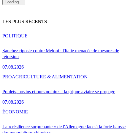
Loading...
LES PLUS RÉCENTS
POLITIQUE
Sánchez riposte contre Meloni : l'Italie menacée de mesures de
rétorsion
07.08.2026
PRO
AGRICULTURE & ALIMENTATION
Poulets, bovins et ours polaires : la grippe aviaire se propage
07.08.2026
ÉCONOMIE
La « résilience surprenante » de l'Allemagne face à la forte hausse
des exportations chinoises