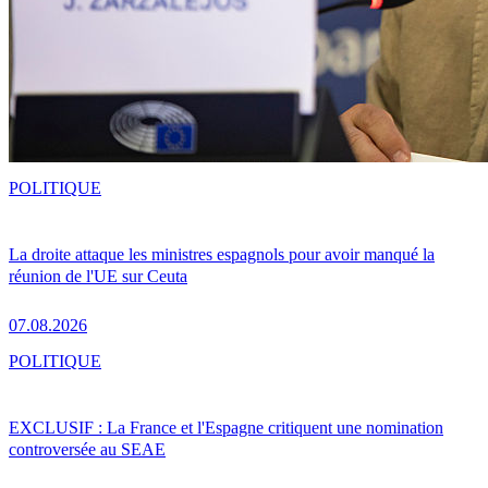
POLITIQUE
La droite attaque les ministres espagnols pour avoir manqué la
réunion de l'UE sur Ceuta
07.08.2026
POLITIQUE
EXCLUSIF : La France et l'Espagne critiquent une nomination
controversée au SEAE