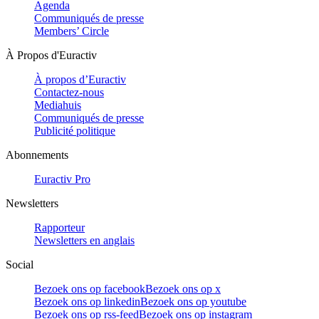
Agenda
Communiqués de presse
Members’ Circle
À Propos d'Euractiv
À propos d’Euractiv
Contactez-nous
Mediahuis
Communiqués de presse
Publicité politique
Abonnements
Euractiv Pro
Newsletters
Rapporteur
Newsletters en anglais
Social
Bezoek ons op facebook
Bezoek ons op x
Bezoek ons op linkedin
Bezoek ons op youtube
Bezoek ons op rss-feed
Bezoek ons op instagram