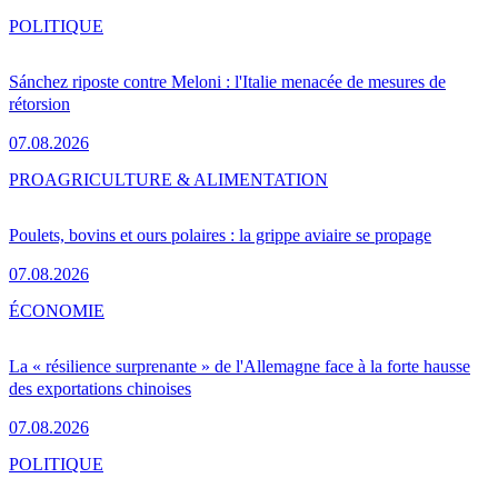
POLITIQUE
Sánchez riposte contre Meloni : l'Italie menacée de mesures de
rétorsion
07.08.2026
PRO
AGRICULTURE & ALIMENTATION
Poulets, bovins et ours polaires : la grippe aviaire se propage
07.08.2026
ÉCONOMIE
La « résilience surprenante » de l'Allemagne face à la forte hausse
des exportations chinoises
07.08.2026
POLITIQUE