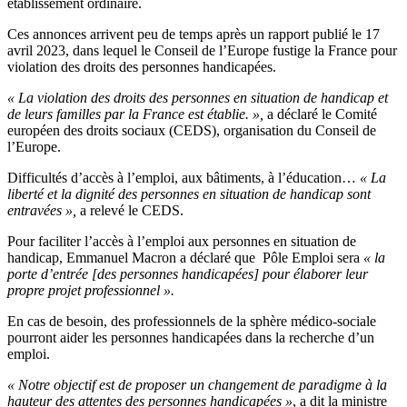
établissement ordinaire.
Ces annonces arrivent peu de temps
après un rapport publié le 17
avril 2023, dans lequel le Conseil de l’Europe fustige la France pour
violation des droits des personnes handicapées.
« La violation des droits des personnes en situation de handicap et
de leurs familles par la France est établie. »,
a déclaré le Comité
européen des droits sociaux (CEDS), organisation du Conseil de
l’Europe.
Difficultés d’accès à l’emploi, aux bâtiments, à l’éducation…
« La
liberté et la dignité des personnes en situation de handicap sont
entravées »,
a relevé le CEDS.
Pour faciliter l’accès à l’emploi aux personnes en situation de
handicap, Emmanuel Macron a déclaré que Pôle Emploi sera
« la
porte d’entrée [des personnes handicapées] pour élaborer leur
propre projet professionnel ».
En cas de besoin, des professionnels de la sphère médico-sociale
pourront aider les personnes handicapées dans la recherche d’un
emploi.
« Notre objectif est de proposer un changement de paradigme à la
hauteur des attentes des personnes handicapées »
, a dit la ministre