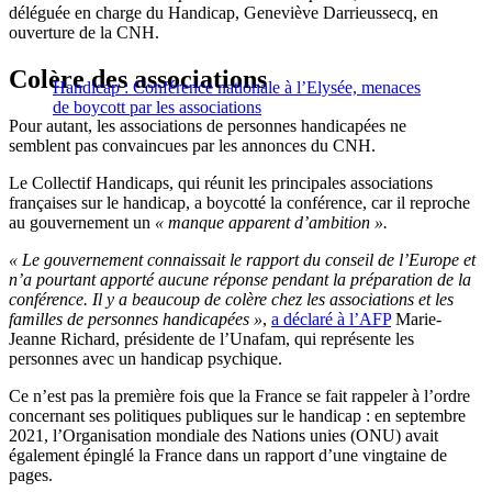
déléguée en charge du Handicap, Geneviève Darrieussecq, en
ouverture de la CNH.
Colère des associations
Handicap : Conférence nationale à l’Elysée, menaces
de boycott par les associations
Pour autant, les associations de personnes handicapées ne
semblent pas convaincues par les annonces du CNH.
Le Collectif Handicaps, qui réunit les principales associations
françaises sur le handicap, a boycotté la conférence, car il reproche
au gouvernement un
« manque apparent d’ambition ».
« Le gouvernement connaissait le rapport du conseil de l’Europe et
n’a pourtant apporté aucune réponse pendant la préparation de la
conférence. Il y a beaucoup de colère chez les associations et les
familles de personnes handicapées »
,
a déclaré à l’AFP
Marie-
Jeanne Richard, présidente de l’Unafam, qui représente les
personnes avec un handicap psychique.
Ce n’est pas la première fois que la France se fait rappeler à l’ordre
concernant ses politiques publiques sur le handicap : e
n septembre
2021, l’Organisation mondiale des Nations unies (ONU) avait
également épinglé la France dans un rapport d’une vingtaine de
pages.