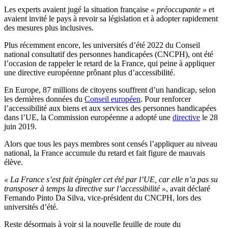
Les experts avaient jugé la situation française
« préoccupante »
et
avaient invité le pays à revoir sa législation et à adopter rapidement
des mesures plus inclusives.
Plus récemment encore, les universités d’été 2022 du Conseil
national consultatif des personnes handicapées (CNCPH), ont été
l’occasion de rappeler le retard de la France, qui peine à appliquer
une directive européenne prônant plus d’accessibilité.
En Europe, 87 millions de citoyens souffrent d’un handicap, selon
les dernières données du
Conseil européen
. Pour renforcer
l’accessibilité aux biens et aux services des personnes handicapées
dans l’UE, la Commission européenne a adopté une
directive
le 28
juin 2019.
Alors que tous les pays membres sont censés l’appliquer au niveau
national, la France accumule du retard et fait figure de mauvais
élève.
« La France s’est fait épingler cet été par l’UE, car elle n’a pas su
transposer à temps la directive sur l’accessibilité »
, avait déclaré
Fernando Pinto Da Silva, vice-président du CNCPH, lors des
universités d’été.
Reste désormais à voir si la nouvelle feuille de route du