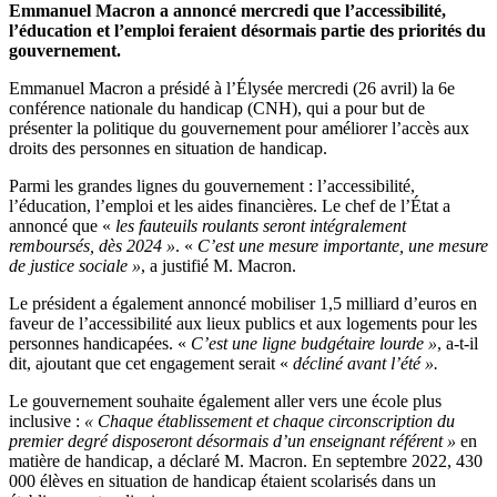
Emmanuel Macron a annoncé mercredi que l’accessibilité,
l’éducation et l’emploi feraient désormais partie des priorités du
gouvernement.
Emmanuel Macron a présidé à l’Élysée mercredi (26 avril) la 6e
conférence nationale du handicap (CNH), qui a pour but de
présenter la politique du gouvernement pour améliorer l’accès aux
droits des personnes en situation de handicap.
Parmi les grandes lignes du gouvernement : l’accessibilité,
l’éducation, l’emploi et les aides financières. Le chef de l’État a
annoncé que «
les fauteuils roulants seront intégralement
remboursés, dès 2024
»
. «
C’est une mesure importante, une mesure
de justice sociale »
, a justifié M. Macron.
Le président a également annoncé mobiliser 1,5 milliard d’euros en
faveur de l’accessibilité aux lieux publics et aux logements pour les
personnes handicapées. «
C’est une ligne budgétaire lourde »
, a-t-il
dit, ajoutant que cet engagement serait «
décliné avant l’été ».
Le gouvernement souhaite également aller vers une école plus
inclusive :
« Chaque établissement et chaque circonscription du
premier degré disposeront désormais d’un enseignant référent »
en
matière de handicap, a déclaré M. Macron.
En septembre 2022, 430
000 élèves en situation de handicap étaient scolarisés dans un