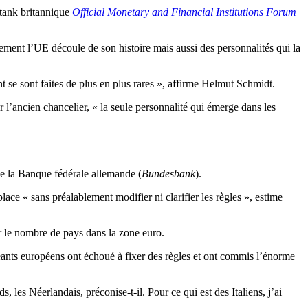
 tank britannique
Official Monetary and Financial Institutions Forum
lement l’UE découle de son histoire mais aussi des personnalités qui la
t se sont faites de plus en plus rares », affirme Helmut Schmidt.
r l’ancien chancelier, « la seule personnalité qui émerge dans les
 de la Banque fédérale allemande (
Bundesbank
).
lace « sans préalablement modifier ni clarifier les règles », estime
r le nombre de pays dans la zone euro.
geants européens ont échoué à fixer des règles et ont commis l’énorme
es Néerlandais, préconise-t-il. Pour ce qui est des Italiens, j’ai