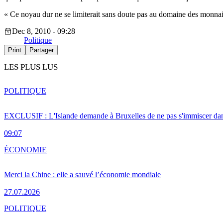
« Ce noyau dur ne se limiterait sans doute pas au domaine des monnaies,
Dec 8, 2010 - 09:28
Politique
Print
Partager
LES PLUS LUS
POLITIQUE
EXCLUSIF : L'Islande demande à Bruxelles de ne pas s'immiscer dan
09:07
ÉCONOMIE
Merci la Chine : elle a sauvé l’économie mondiale
27.07.2026
POLITIQUE