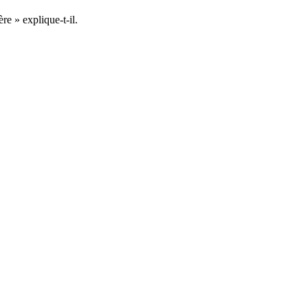
re » explique-t-il.