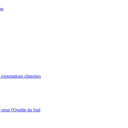
on
s exportations chinoises
e pour l'Ossétie du Sud