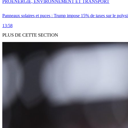
PRO
ENERGIE, ENVIRONNEMENT ET TRANSPORT
Panneaux solaires et puces : Trump impose 15% de taxes sur le polysi
13:58
PLUS DE CETTE SECTION