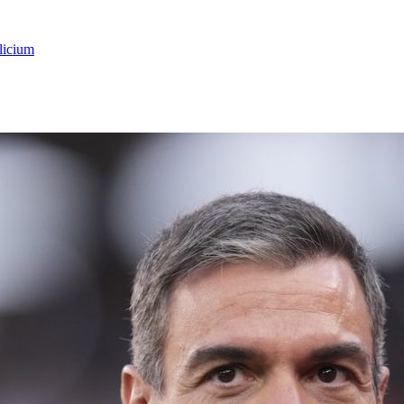
licium