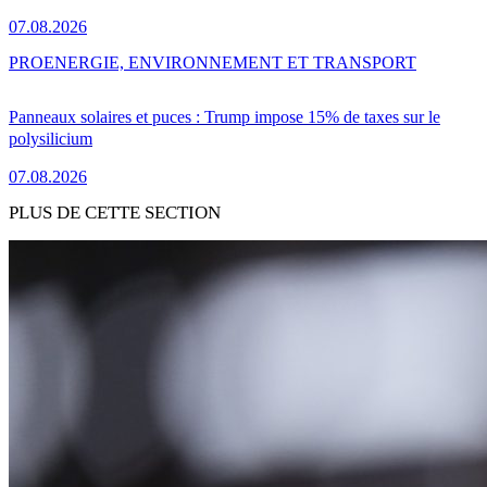
07.08.2026
PRO
ENERGIE, ENVIRONNEMENT ET TRANSPORT
Panneaux solaires et puces : Trump impose 15% de taxes sur le
polysilicium
07.08.2026
PLUS DE CETTE SECTION