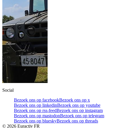
Social
Bezoek ons op facebook
Bezoek ons op x
Bezoek ons op linkedin
Bezoek ons op youtube
Bezoek ons op rss-feed
Bezoek ons op instagram
Bezoek ons op mastodon
Bezoek ons op telegram
Bezoek ons op bluesky
Bezoek ons op threads
©
2026
Euractiv FR