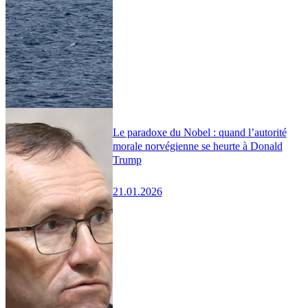
Le paradoxe du Nobel : quand l’autorité
morale norvégienne se heurte à Donald
Trump
21.01.2026