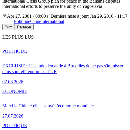
International Crisis Group plan for peace in the Balkans disputes
international efforts to preserve the unity of Yugoslavia
Apr 27, 2001 - 00:00
Dernière mise à jour: Jan 29, 2010 - 11:17
Politique
Chine
International
Print
Partager
LES PLUS LUS
POLITIQUE
EXCLUSIF : L'Islande demande à Bruxelles de ne pas s'immiscer
dans son référendum sur l'UE
07.08.2026
ÉCONOMIE
Merci la Chine : elle a sauvé l’économie mondiale
27.07.2026
POLITIQUE