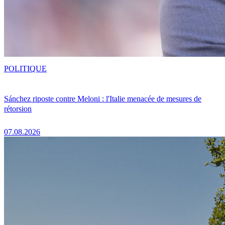
POLITIQUE
Sánchez riposte contre Meloni : l'Italie menacée de mesures de
rétorsion
07.08.2026