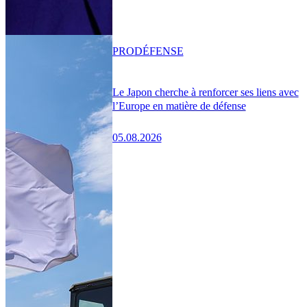
PRO
DÉFENSE
Le Japon cherche à renforcer ses liens avec
l’Europe en matière de défense
05.08.2026