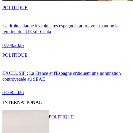
POLITIQUE
La droite attaque les ministres espagnols pour avoir manqué la
réunion de l'UE sur Ceuta
07.08.2026
POLITIQUE
EXCLUSIF : La France et l'Espagne critiquent une nomination
controversée au SEAE
07.08.2026
INTERNATIONAL
POLITIQUE