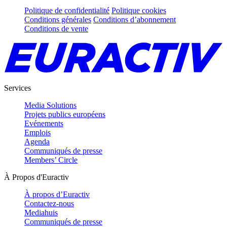
Politique de confidentialité
Politique cookies
Conditions générales
Conditions d’abonnement
Conditions de vente
Services
Media Solutions
Projets publics européens
Evénements
Emplois
Agenda
Communiqués de presse
Members’ Circle
À Propos d'Euractiv
À propos d’Euractiv
Contactez-nous
Mediahuis
Communiqués de presse