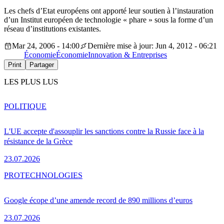
Les chefs d’Etat européens ont apporté leur soutien à l’instauration
d’un Institut européen de technologie « phare » sous la forme d’un
réseau d’institutions existantes.
Mar 24, 2006 - 14:00
Dernière mise à jour: Jun 4, 2012 - 06:21
Économie
Économie
Innovation & Entreprises
Print
Partager
LES PLUS LUS
POLITIQUE
L'UE accepte d'assouplir les sanctions contre la Russie face à la
résistance de la Grèce
23.07.2026
PRO
TECHNOLOGIES
Google écope d’une amende record de 890 millions d’euros
23.07.2026