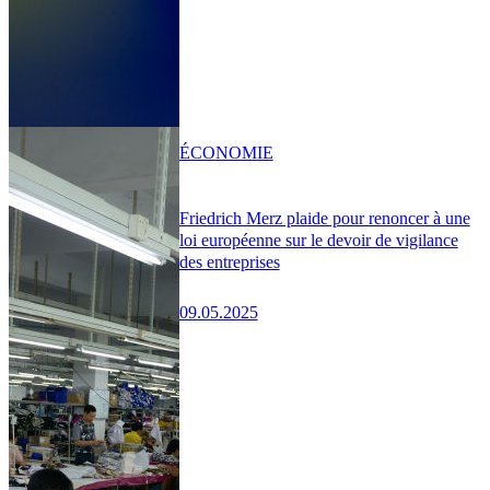
ÉCONOMIE
Friedrich Merz plaide pour renoncer à une
loi européenne sur le devoir de vigilance
des entreprises
09.05.2025