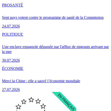
PRO
SANTÉ
Sept pays votent contre le programme de santé de la Commission
24.07.2026
POLITIQUE
Une enclave espagnole dépassée par l'afflux de migrants arrivant par
la mer
30.07.2026
ÉCONOMIE
Merci la Chine : elle a sauvé l’économie mondiale
27.07.2026