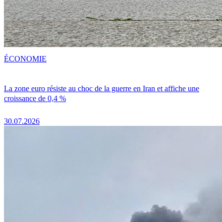
ÉCONOMIE
La zone euro résiste au choc de la guerre en Iran et affiche une
croissance de 0,4 %
30.07.2026