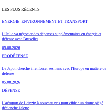
LES PLUS RÉCENTS
ENERGIE, ENVIRONNEMENT ET TRANSPORT
L’Italie va négocier des dépenses supplémentaires en énergie et
défense avec Bruxelles
05.08.2026
PRO
DÉFENSE
Le Japon cherche à renforcer ses liens avec l'Europe en matière de
défense
05.08.2026
DÉFENSE
L'aéroport de Leipzig à nouveau pris pour cible : un drone piégé
déclenche l'alerte