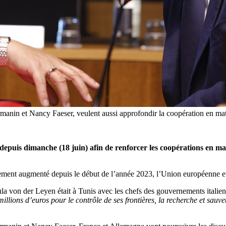
armanin et Nancy Faeser, veulent aussi approfondir la coopération en m
depuis dimanche (18 juin) afin de renforcer les coopérations en mati
ortement augmenté depuis le début de l’année 2023, l’Union européenne 
la von der Leyen était à Tunis avec les chefs des gouvernements itali
illions d’euros pour le contrôle de ses frontières, la recherche et sauve