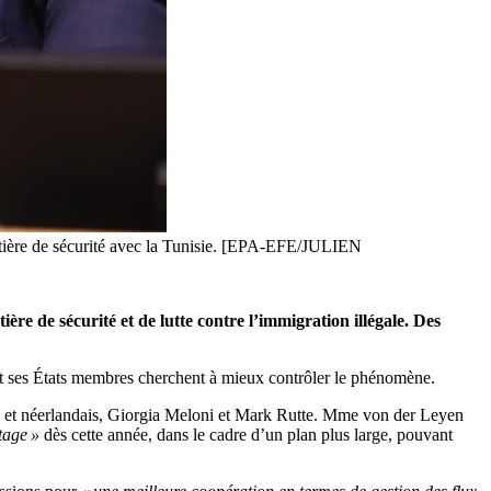
atière de sécurité avec la Tunisie. [EPA-EFE/JULIEN
ère de sécurité et de lutte contre l’immigration illégale. Des
et ses États membres cherchent à mieux contrôler le phénomène.
en et néerlandais, Giorgia Meloni et Mark Rutte. Mme von der Leyen
tage »
dès cette année, dans le cadre d’un plan plus large, pouvant