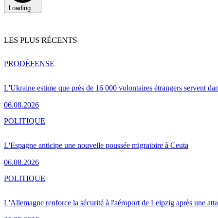
Loading...
LES PLUS RÉCENTS
PRO
DÉFENSE
L'Ukraine estime que près de 16 000 volontaires étrangers servent da
06.08.2026
POLITIQUE
L'Espagne anticipe une nouvelle poussée migratoire à Ceuta
06.08.2026
POLITIQUE
L'Allemagne renforce la sécurité à l'aéroport de Leipzig après une at