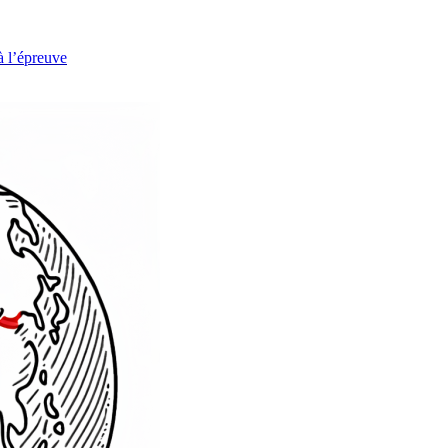
à l’épreuve