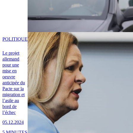
POLITIQUE
Le projet
allemand
pour une
mise en
oeuvre
anticipée du
Pacte sur la
migration et
l’asile au
bord de
l’échec
05.12.2024
5 MINUTES