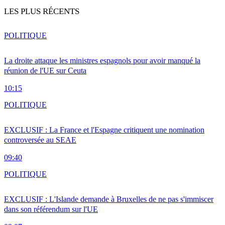
LES PLUS RÉCENTS
POLITIQUE
La droite attaque les ministres espagnols pour avoir manqué la
réunion de l'UE sur Ceuta
10:15
POLITIQUE
EXCLUSIF : La France et l'Espagne critiquent une nomination
controversée au SEAE
09:40
POLITIQUE
EXCLUSIF : L'Islande demande à Bruxelles de ne pas s'immiscer
dans son référendum sur l'UE