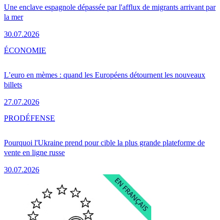
Une enclave espagnole dépassée par l'afflux de migrants arrivant par
la mer
30.07.2026
ÉCONOMIE
L’euro en mèmes : quand les Européens détournent les nouveaux
billets
27.07.2026
PRO
DÉFENSE
Pourquoi l'Ukraine prend pour cible la plus grande plateforme de
vente en ligne russe
30.07.2026