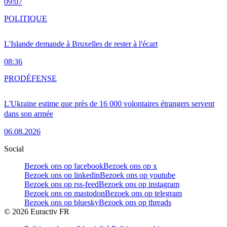
09:07
POLITIQUE
L'Islande demande à Bruxelles de rester à l'écart
08:36
PRO
DÉFENSE
L'Ukraine estime que près de 16 000 volontaires étrangers servent
dans son armée
06.08.2026
Social
Bezoek ons op facebook
Bezoek ons op x
Bezoek ons op linkedin
Bezoek ons op youtube
Bezoek ons op rss-feed
Bezoek ons op instagram
Bezoek ons op mastodon
Bezoek ons op telegram
Bezoek ons op bluesky
Bezoek ons op threads
©
2026
Euractiv FR