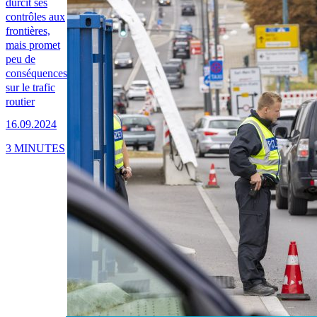
durcit ses
contrôles aux
frontières,
mais promet
peu de
conséquences
sur le trafic
routier
16.09.2024
3 MINUTES