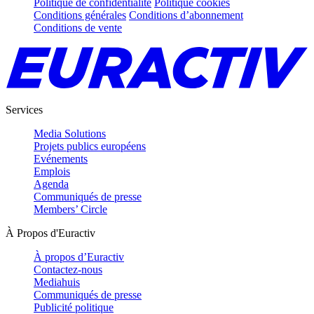
Politique de confidentialité
Politique cookies
Conditions générales
Conditions d’abonnement
Conditions de vente
Services
Media Solutions
Projets publics européens
Evénements
Emplois
Agenda
Communiqués de presse
Members’ Circle
À Propos d'Euractiv
À propos d’Euractiv
Contactez-nous
Mediahuis
Communiqués de presse
Publicité politique