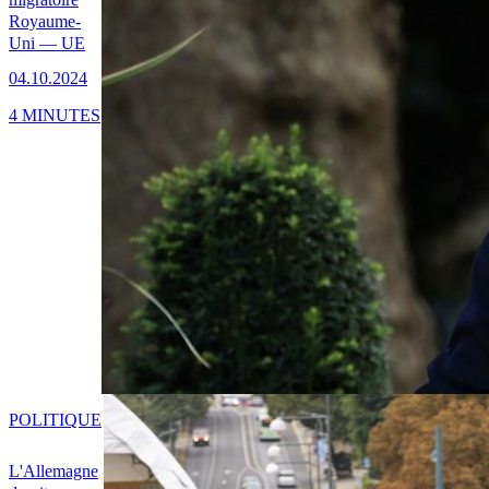
Royaume-
Uni — UE
04.10.2024
4 MINUTES
POLITIQUE
L'Allemagne