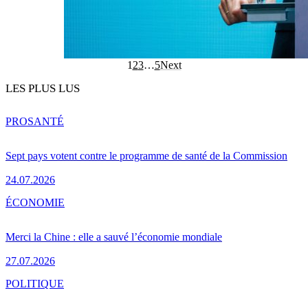
1
2
3
…
5
Next
LES PLUS LUS
PRO
SANTÉ
Sept pays votent contre le programme de santé de la Commission
24.07.2026
ÉCONOMIE
Merci la Chine : elle a sauvé l’économie mondiale
27.07.2026
POLITIQUE