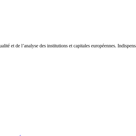
tualité et de l’analyse des institutions et capitales européennes. Indispe