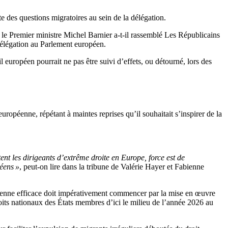
 des questions migratoires au sein de la délégation.
i le Premier ministre Michel Barnier a-t-il rassemblé Les Républicains
élégation au Parlement européen.
européen pourrait ne pas être suivi d’effets, ou détourné, lors des
ropéenne, répétant à maintes reprises qu’il souhaitait s’inspirer de la
ent les dirigeants d’extrême droite en Europe, force est de
éens »
, peut-on lire dans la tribune de Valérie Hayer et Fabienne
opéenne efficace doit impérativement commencer par la mise en œuvre
roits nationaux des États membres d’ici le milieu de l’année 2026 au