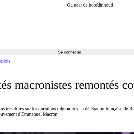
Ga naar de hoofdinhoud
Se connecter
plois
tés macronistes remontés co
tions très dures sur les questions migratoires, la délégation française 
 mouvement d'Emmanuel Macron.