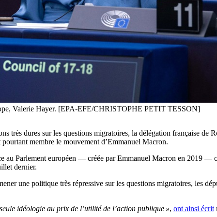
w Europe, Valerie Hayer. [EPA-EFE/CHRISTOPHE PETIT TESSON]
tions très dures sur les questions migratoires, la délégation française
 est pourtant membre le mouvement d’Emmanuel Macron.
sance au Parlement européen — créée par Emmanuel Macron en 2019 — cri
llet dernier.
ener une politique très répressive sur les questions migratoires, les d
seule idéologie au prix de l’utilité de l’action publique »
,
ont ainsi écrit