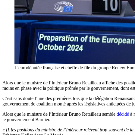
L'eurodéputée française et cheffe de file du groupe Rene
Alors que le ministre de l’Intérieur Bruno Retailleau affiche des posi
moins en phase avec la politique prônée par le gouvernement, dont
C’est sans doute l’une des premières fois que la délégation Renais
gouvernement de coalition monté après les législatives anticipées de jui
Alors que le ministre de l’Intérieur Bruno Retailleau semble
décidé
à m
le gouvernement Barnier.
« [L]es positions du ministre de l’Intérieur relèvent trop souvent de la 