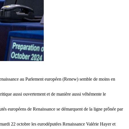
 de Renaissance au Parlement européen (Renew) semble de moins en
tique aussi ouvertement et de manière aussi véhémente le
éputés européens de Renaissance se démarquent de la ligne prônée par
mardi 22 octobre les eurodéputées Renaissance Valérie Hayer et