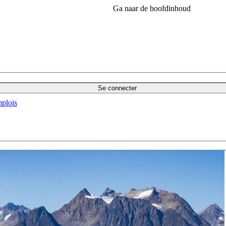
Ga naar de hoofdinhoud
Se connecter
plois