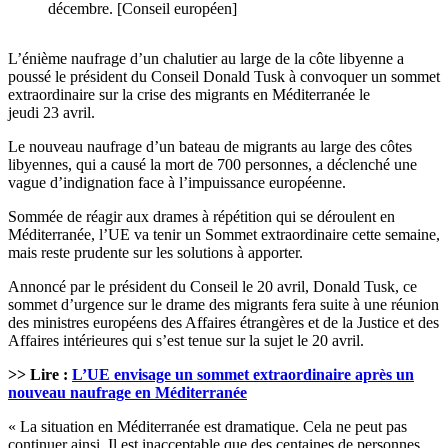
décembre. [Conseil européen]
L’énième naufrage d’un chalutier au large de la côte libyenne a
poussé le président du Conseil Donald Tusk à convoquer un sommet
extraordinaire sur la crise des migrants en Méditerranée le
jeudi 23 avril.
Le nouveau naufrage d’un bateau de migrants au large des côtes
libyennes, qui a causé la mort de 700 personnes, a déclenché une
vague d’indignation face à l’impuissance européenne.
Sommée de réagir aux drames à répétition qui se déroulent en
Méditerranée, l’UE va tenir un Sommet extraordinaire cette semaine,
mais reste prudente sur les solutions à apporter.
Annoncé par le président du Conseil le 20 avril, Donald Tusk, ce
sommet d’urgence sur le drame des migrants fera suite à une réunion
des ministres européens des Affaires étrangères et de la Justice et des
Affaires intérieures qui s’est tenue sur la sujet le 20 avril.
>> Lire :
L’UE envisage un sommet extraordinaire après un
nouveau naufrage en Méditerranée
« La situation en Méditerranée est dramatique. Cela ne peut pas
continuer ainsi. Il est inacceptable que des centaines de personnes