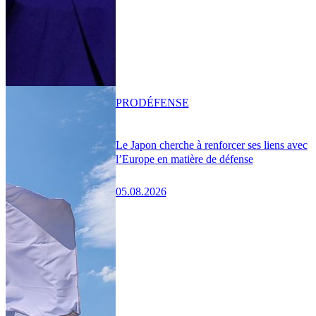
PRO
DÉFENSE
Le Japon cherche à renforcer ses liens avec
l’Europe en matière de défense
05.08.2026