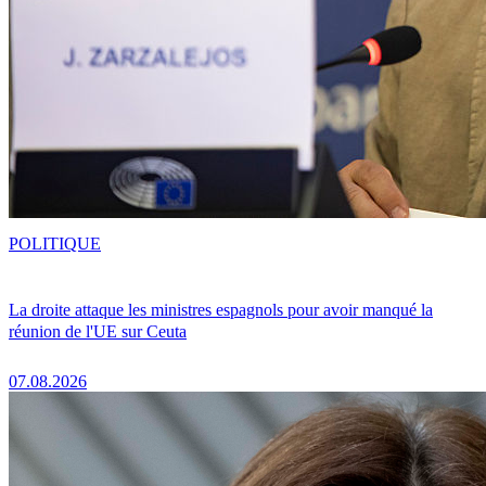
POLITIQUE
La droite attaque les ministres espagnols pour avoir manqué la
réunion de l'UE sur Ceuta
07.08.2026