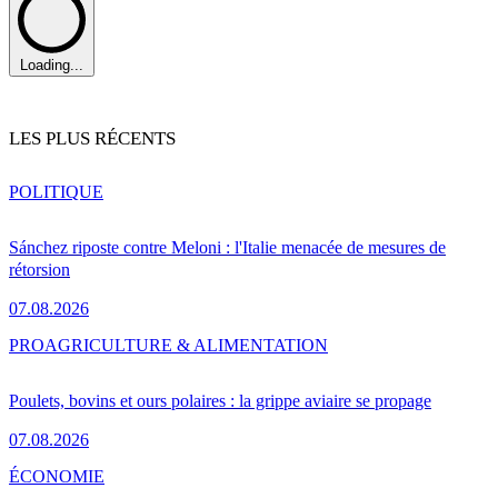
Loading...
LES PLUS RÉCENTS
POLITIQUE
Sánchez riposte contre Meloni : l'Italie menacée de mesures de
rétorsion
07.08.2026
PRO
AGRICULTURE & ALIMENTATION
Poulets, bovins et ours polaires : la grippe aviaire se propage
07.08.2026
ÉCONOMIE