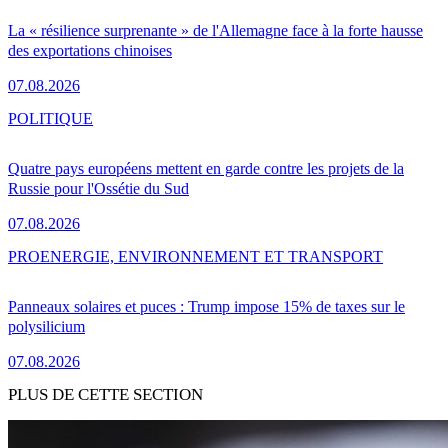
La « résilience surprenante » de l'Allemagne face à la forte hausse
des exportations chinoises
07.08.2026
POLITIQUE
Quatre pays européens mettent en garde contre les projets de la
Russie pour l'Ossétie du Sud
07.08.2026
PRO
ENERGIE, ENVIRONNEMENT ET TRANSPORT
Panneaux solaires et puces : Trump impose 15% de taxes sur le
polysilicium
07.08.2026
PLUS DE CETTE SECTION