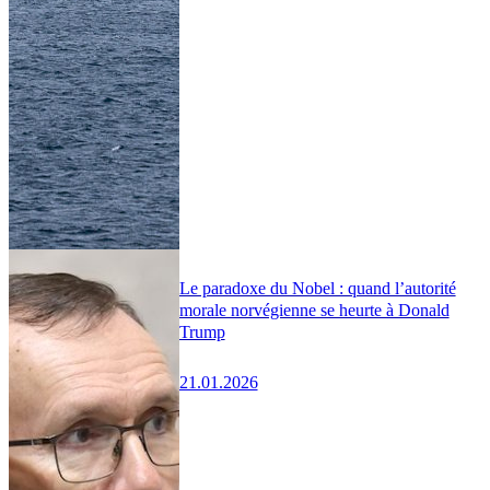
Le paradoxe du Nobel : quand l’autorité
morale norvégienne se heurte à Donald
Trump
21.01.2026