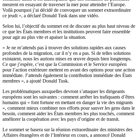
meurent en essayant de traverser la mer pour atteindre l’Europe.
Voilà pourquoi j’ai décidé de convoquer un sommet extraordinaire
ce jeudi », a déclaré Donald Tusk dans une vidéo.
Selon lui, l’objectif du sommet est de discuter au plus haut niveau de
ce que les États membres et les institutions peuvent faire ensemble
pour agir au plus vite et apaiser la situation.
« Je ne m’attends pas à trouver des solutions rapides aux causes
profondes de la migration, car il n’y en a pas. Si de telles solutions
existaient, nous les aurions mises en œuvre depuis bien longtemps.
Ce que j’espère, c’est que la Commission et le Service européen
pour l’action extérieure mettent en avant des options pour une action
immédiate. J’attends également la contribution immédiate des États
membres », a ajouté Donald Tusk.
Les problématiques auxquelles devront s’attaquer les dirigeants
européens sont les suivantes : comment arrêter les trafiquants d’êtres
humains qui « font fortune en mettant en danger la vie des migrants
», comment mieux combiner nos efforts pour sauver les gens dans le
besoin, comment aider les États membres les plus touchés, comment
améliorer la coopération avec les pays d’origine et de transit.
Le sommet se basera sur la réunion extraordinaire des ministres des
Affaires étrangères et de l’Intérieur en cours, a annoncé Donald