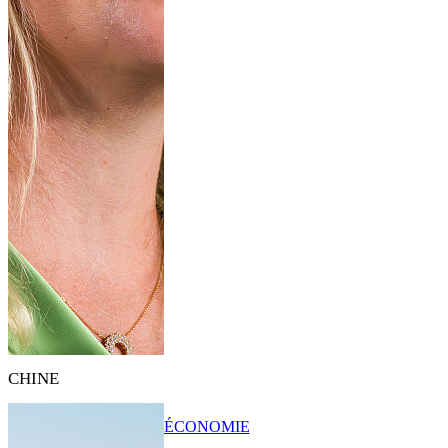
CHINE
ÉCONOMIE