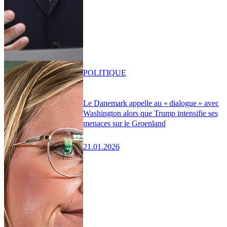
POLITIQUE
Le Danemark appelle au « dialogue » avec
Washington alors que Trump intensifie ses
menaces sur le Groenland
21.01.2026