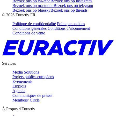
Bezoek ons op rss-feed
Bezoek ons op instagram
Bezoek ons op mastodon
Bezoek ons op telegram
Bezoek ons op bluesky
Bezoek ons op threads
©
2026
Euractiv FR
Politique de confidentialité
Politique cookies
Conditions générales
Conditions d’abonnement
Conditions de vente
Services
Media Solutions
Projets publics européens
Evénements
Emplois
Agenda
Communiqués de presse
Members’ Circle
À Propos d'Euractiv