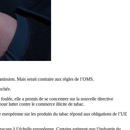
ommission. Mais serait contraire aux règles de l’OMS.
anchée.
foulée, elle a promis de se concentrer sur la nouvelle directive
ur lutter contre le commerce illicite de tabac.
e européenne sur les produits du tabac répond aux obligations de l’UE
traçage à l’échelle européenne. Certains estiment que l’industrie du