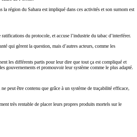
ans la région du Sahara est impliqué dans ces activités et son surnom est
fications du protocole, et accuse l’industrie du tabac d’interférer.
 Santé qui gèrent la question, mais d’autres acteurs, comme les
t les différents partis pour leur dire que tout ça est compliqué et
cre les gouvernements et promouvoir leur système comme le plus adapté.
e peut être contenu que grâce à un système de traçabilité efficace,
ment très rentable de placer leurs propres produits mortels sur le