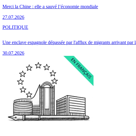
Merci la Chine : elle a sauvé l’économie mondiale
27.07.2026
POLITIQUE
Une enclave espagnole dépassée par l'afflux de migrants arrivant par 
30.07.2026