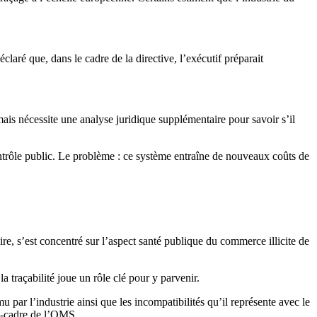
aré que, dans le cadre de la directive, l’exécutif préparait
ais nécessite une analyse juridique supplémentaire pour savoir s’il
ontrôle public. Le problème : ce système entraîne de nouveaux coûts de
e, s’est concentré sur l’aspect santé publique du commerce illicite de
a traçabilité joue un rôle clé pour y parvenir.
 par l’industrie ainsi que les incompatibilités qu’il représente avec le
on-cadre de l’OMS.