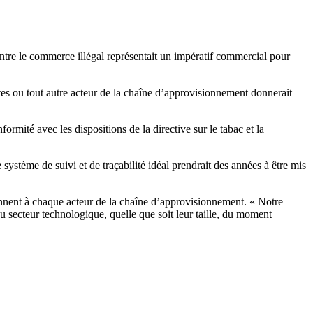
 contre le commerce illégal représentait un impératif commercial pour
ettes ou tout autre acteur de la chaîne d’approvisionnement donnerait
mité avec les dispositions de la directive sur le tabac et la
 système de suivi et de traçabilité idéal prendrait des années à être mis
viennent à chaque acteur de la chaîne d’approvisionnement. « Notre
u secteur technologique, quelle que soit leur taille, du moment