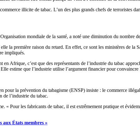
 le commerce illicite de tabac. L’un des plus grands chefs de terroristes d
ganisation mondiale de la santé, a noté une diminution du nombre de rati
n elle la première raison du retard. En effet, ce sont les ministères de la
re impliqués.
en Afrique, c’est que des représentants de l’industrie du tabac approchen
e. Elle estime que l’industrie utilise l’argument financier pour convain
pour la prévention du tabagisme (ENSP) insiste : le commerce illégal n
 de l’industrie du tabac.
me. « Pour les fabricants de tabac, il est extrêmement pratique et évidem
os aux États membres »