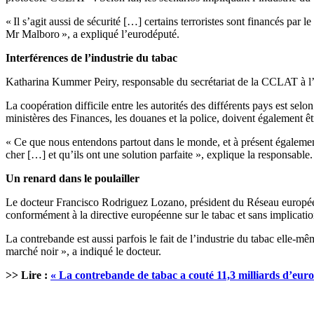
« Il s’agit aussi de sécurité […] certains terroristes sont financés par
Mr Malboro », a expliqué l’eurodéputé.
Interférences de l’industrie du tabac
Katharina Kummer Peiry, responsable du secrétariat de la CCLAT à l’Or
La coopération difficile entre les autorités des différents pays est selo
ministères des Finances, les douanes et la police, doivent également êt
« Ce que nous entendons partout dans le monde, et à présent également 
cher […] et qu’ils ont une solution parfaite », explique la responsabl
Un renard dans le poulailler
Le docteur Francisco Rodriguez Lozano, président du Réseau européen 
conformément à la directive européenne sur le tabac et sans implication
La contrebande est aussi parfois le fait de l’industrie du tabac elle-mê
marché noir », a indiqué le docteur.
>> Lire :
« La contrebande de tabac a couté 11,3 milliards d’eur