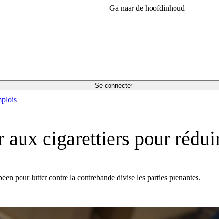
Ga naar de hoofdinhoud
Se connecter
plois
r aux cigarettiers pour rédu
éen pour lutter contre la contrebande divise les parties prenantes.