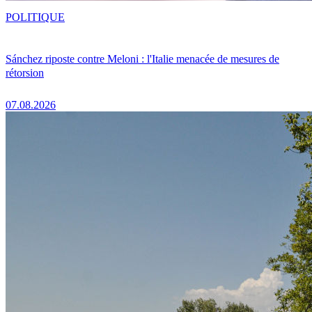
POLITIQUE
Sánchez riposte contre Meloni : l'Italie menacée de mesures de
rétorsion
07.08.2026