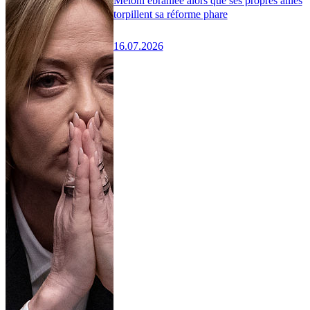
Meloni ébranlée alors que ses propres alliés
torpillent sa réforme phare
16.07.2026