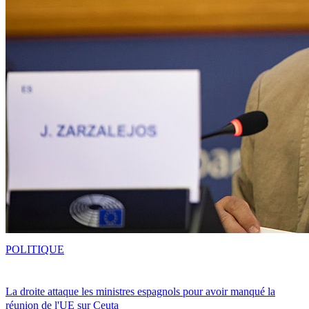
POLITIQUE
La droite attaque les ministres espagnols pour avoir manqué la
réunion de l'UE sur Ceuta