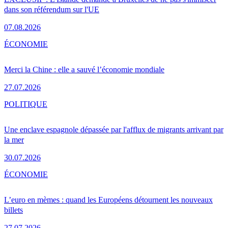
dans son référendum sur l'UE
07.08.2026
ÉCONOMIE
Merci la Chine : elle a sauvé l’économie mondiale
27.07.2026
POLITIQUE
Une enclave espagnole dépassée par l'afflux de migrants arrivant par
la mer
30.07.2026
ÉCONOMIE
L’euro en mèmes : quand les Européens détournent les nouveaux
billets
27.07.2026