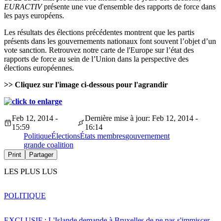
EURACTIV
présente une vue d'ensemble des rapports de force dans
les pays européens.
Les résultats des élections précédentes montrent que les partis
présents dans les gouvernements nationaux font souvent l’objet d’un
vote sanction. Retrouvez notre carte de l'Europe sur l’état des
rapports de force au sein de l’Union dans la perspective des
élections européennes.
>> Cliquez sur l'image ci-dessous pour l'agrandir
Feb 12, 2014 -
Dernière mise à jour: Feb 12, 2014 -
15:59
16:14
Politique
Élections
États membres
gouvernement
grande coalition
Print
Partager
LES PLUS LUS
POLITIQUE
EXCLUSIF : L'Islande demande à Bruxelles de ne pas s'immiscer