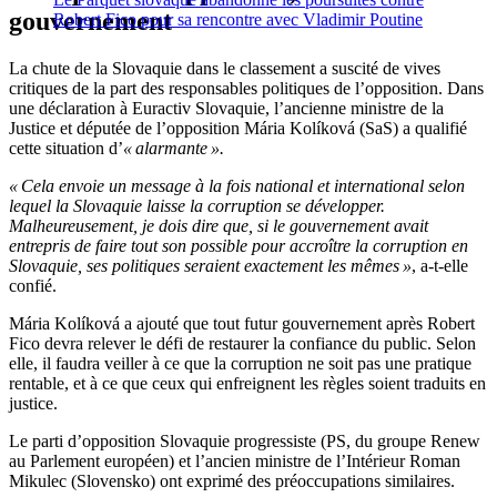
gouvernement
Robert Fico pour sa rencontre avec Vladimir Poutine
La chute de la Slovaquie dans le classement a suscité de vives
critiques de la part des responsables politiques de l’opposition. Dans
une déclaration à Euractiv Slovaquie, l’ancienne ministre de la
Justice et députée de l’opposition Mária Kolíková (SaS) a qualifié
cette situation d’
« alarmante ».
« Cela envoie un message à la fois national et international selon
lequel la Slovaquie laisse la corruption se développer.
Malheureusement, je dois dire que, si le gouvernement avait
entrepris de faire tout son possible pour accroître la corruption en
Slovaquie, ses politiques seraient exactement les mêmes »
, a-t-elle
confié.
Mária Kolíková a ajouté que tout futur gouvernement après Robert
Fico devra relever le défi de restaurer la confiance du public. Selon
elle, il faudra veiller à ce que la corruption ne soit pas une pratique
rentable, et à ce que ceux qui enfreignent les règles soient traduits en
justice.
Le parti d’opposition Slovaquie progressiste (PS, du groupe Renew
au Parlement européen) et l’ancien ministre de l’Intérieur Roman
Mikulec (Slovensko) ont exprimé des préoccupations similaires.