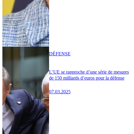
DÉFENSE
L’UE se rapproche d’une série de mesures
de 150 milliards d’euros pour la défense
07.03.2025