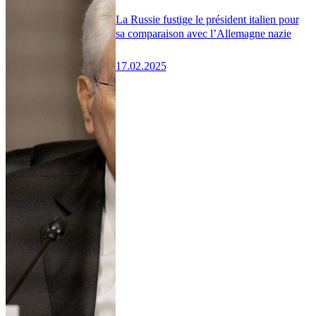
La Russie fustige le président italien pour
sa comparaison avec l’Allemagne nazie
17.02.2025