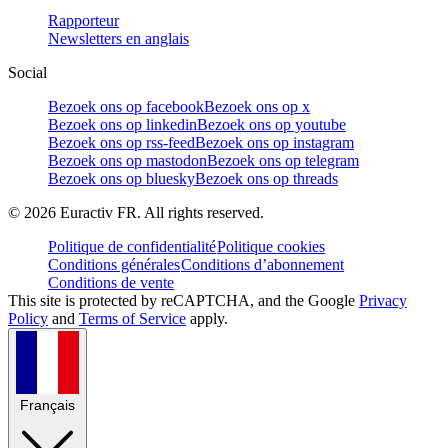
Rapporteur
Newsletters en anglais
Social
Bezoek ons op facebook
Bezoek ons op x
Bezoek ons op linkedin
Bezoek ons op youtube
Bezoek ons op rss-feed
Bezoek ons op instagram
Bezoek ons op mastodon
Bezoek ons op telegram
Bezoek ons op bluesky
Bezoek ons op threads
©
2026
Euractiv FR. All rights reserved.
Politique de confidentialité
Politique cookies
Conditions générales
Conditions d’abonnement
Conditions de vente
This site is protected by reCAPTCHA, and the Google
Privacy
Policy
and
Terms of Service
apply.
Français