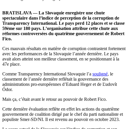
BRATISLAVA — La Slovaquie enregistre une chute
spectaculaire dans l’indice de perception de la corruption de
Transparency International. Le pays perd 12 places et se classe
59ème sur 180 pays. L’organisation attribue cette chute aux
réformes controversées du quatrième gouvernement de Robert
Fico.
Ces mauvais résultats en matière de corruption contrastent fortement
avec les performances de la Slovaquie l’année dernière. Le pays
avait alors atteint son meilleur classement, en se positionnant à la
47e place.
Comme Transparency International Slovaquie l’a
souligné
, le
classement de l’année dernière reflétait la gouvernance des
administrations pro-européennes d’Eduard Heger et de Ľudovít
Ódor.
Mais ça, c’était avant le retour au pouvoir de Robert Fico.
Cette dernière évaluation reflète en effet les actions du quatrième
gouvernement de coalition dirigé par le chef du parti nationaliste et
populiste Smer-SD/NI. Il est revenu au pouvoir en octobre 2023.