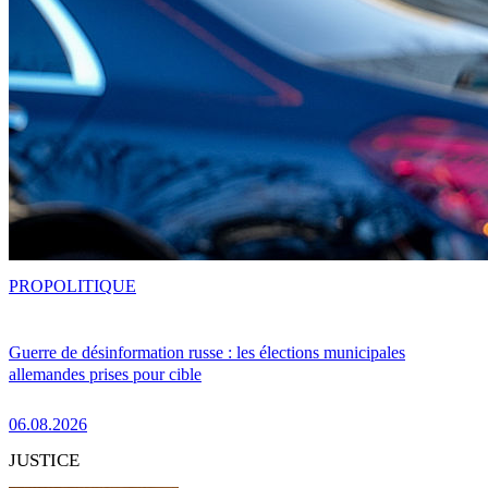
PRO
POLITIQUE
Guerre de désinformation russe : les élections municipales
allemandes prises pour cible
06.08.2026
JUSTICE