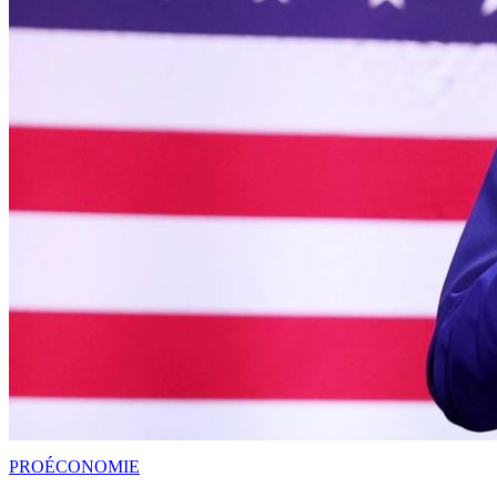
PRO
ÉCONOMIE