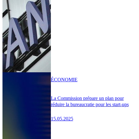
ÉCONOMIE
La Commission prépare un plan pour
réduire la bureaucratie pour les start-ups
15.05.2025