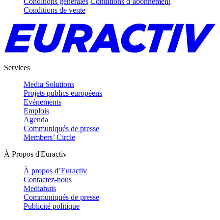
Conditions générales
Conditions d’abonnement
Conditions de vente
Services
Media Solutions
Projets publics européens
Evénements
Emplois
Agenda
Communiqués de presse
Members’ Circle
À Propos d'Euractiv
À propos d’Euractiv
Contactez-nous
Mediahuis
Communiqués de presse
Publicité politique