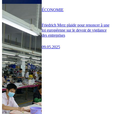
ÉCONOMIE
Friedrich Merz plaide pour renoncer à une
loi européenne sur le devoir de vigilance
des entreprises
09.05.2025