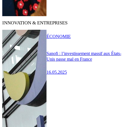
INNOVATION & ENTREPRISES
ÉCONOMIE
Sanofi : l’investissement massif aux États-
Unis passe mal en France
16.05.2025