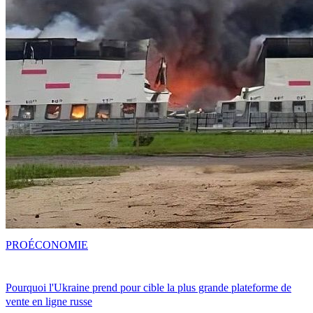
PRO
ÉCONOMIE
Pourquoi l'Ukraine prend pour cible la plus grande plateforme de
vente en ligne russe