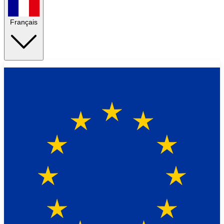
Français