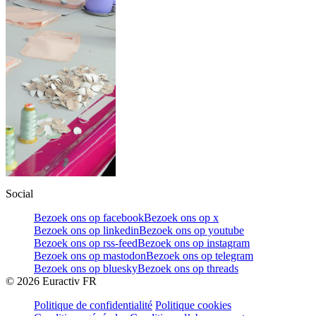
Social
Bezoek ons op facebook
Bezoek ons op x
Bezoek ons op linkedin
Bezoek ons op youtube
Bezoek ons op rss-feed
Bezoek ons op instagram
Bezoek ons op mastodon
Bezoek ons op telegram
Bezoek ons op bluesky
Bezoek ons op threads
©
2026
Euractiv FR
Politique de confidentialité
Politique cookies