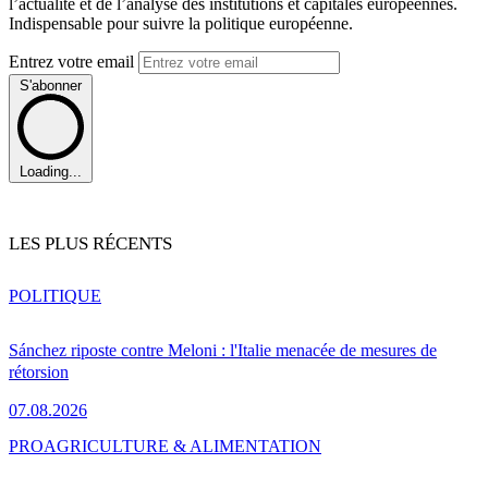
l’actualité et de l’analyse des institutions et capitales européennes.
Indispensable pour suivre la politique européenne.
Entrez votre email
S'abonner
Loading...
LES PLUS RÉCENTS
POLITIQUE
Sánchez riposte contre Meloni : l'Italie menacée de mesures de
rétorsion
07.08.2026
PRO
AGRICULTURE & ALIMENTATION