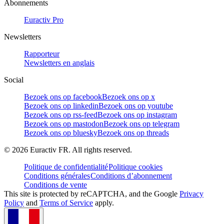
Abonnements
Euractiv Pro
Newsletters
Rapporteur
Newsletters en anglais
Social
Bezoek ons op facebook
Bezoek ons op x
Bezoek ons op linkedin
Bezoek ons op youtube
Bezoek ons op rss-feed
Bezoek ons op instagram
Bezoek ons op mastodon
Bezoek ons op telegram
Bezoek ons op bluesky
Bezoek ons op threads
©
2026
Euractiv FR. All rights reserved.
Politique de confidentialité
Politique cookies
Conditions générales
Conditions d’abonnement
Conditions de vente
This site is protected by reCAPTCHA, and the Google
Privacy
Policy
and
Terms of Service
apply.