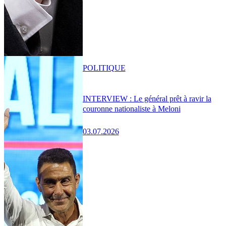
POLITIQUE
INTERVIEW : Le général prêt à ravir la
couronne nationaliste à Meloni
03.07.2026