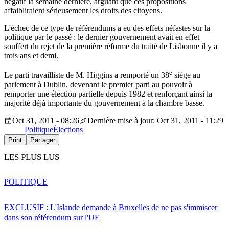
négatif la semaine dernière, arguant que ces propositions
affaibliraient sérieusement les droits des citoyens.
L'échec de ce type de référendums a eu des effets néfastes sur la
politique par le passé : le dernier gouvernement avait en effet
souffert du rejet de la première réforme du traité de Lisbonne il y a
trois ans et demi.
e
Le parti travailliste de M. Higgins a remporté un 38
siège au
parlement à Dublin, devenant le premier parti au pouvoir à
remporter une élection partielle depuis 1982 et renforçant ainsi la
majorité déjà importante du gouvernement à la chambre basse.
Oct 31, 2011 - 08:26
Dernière mise à jour: Oct 31, 2011 - 11:29
Politique
Élections
Print
Partager
LES PLUS LUS
POLITIQUE
EXCLUSIF : L'Islande demande à Bruxelles de ne pas s'immiscer
dans son référendum sur l'UE