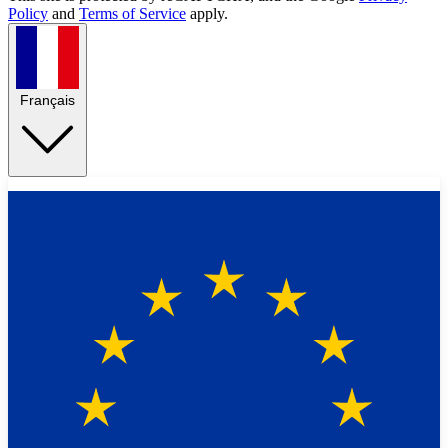
Policy
and
Terms of Service
apply.
Français