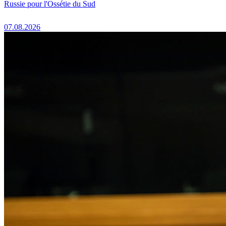
Russie pour l'Ossétie du Sud
07.08.2026