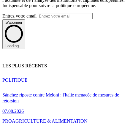
l’actualité et de l’analyse des institutions et capitales européennes.
Indispensable pour suivre la politique européenne.
Entrez votre email
S'abonner
Loading...
LES PLUS RÉCENTS
POLITIQUE
Sánchez riposte contre Meloni : l'Italie menacée de mesures de
rétorsion
07.08.2026
PRO
AGRICULTURE & ALIMENTATION