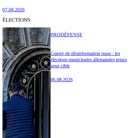
07.08.2026
ÉLECTIONS
PRO
DÉFENSE
Guerre de désinformation russe : les
élections municipales allemandes prises
pour cible
06.08.2026