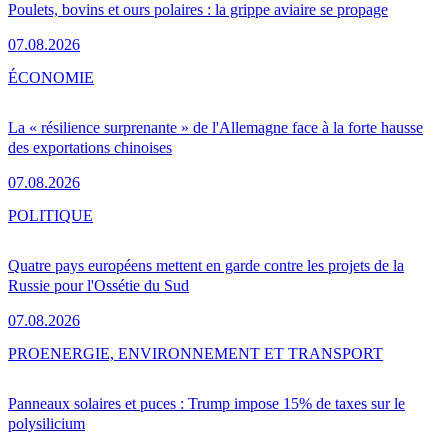
Poulets, bovins et ours polaires : la grippe aviaire se propage
07.08.2026
ÉCONOMIE
La « résilience surprenante » de l'Allemagne face à la forte hausse
des exportations chinoises
07.08.2026
POLITIQUE
Quatre pays européens mettent en garde contre les projets de la
Russie pour l'Ossétie du Sud
07.08.2026
PRO
ENERGIE, ENVIRONNEMENT ET TRANSPORT
Panneaux solaires et puces : Trump impose 15% de taxes sur le
polysilicium