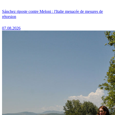
Sánchez riposte contre Meloni : l'Italie menacée de mesures de
rétorsion
07.08.2026