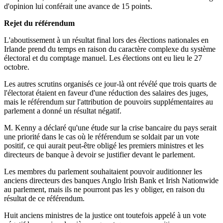
d'opinion lui conférait une avance de 15 points.
Rejet du référendum
L'aboutissement à un résultat final lors des élections nationales en
Irlande prend du temps en raison du caractère complexe du système
électoral et du comptage manuel. Les élections ont eu lieu le 27
octobre.
Les autres scrutins organisés ce jour-là ont révélé que trois quarts de
l'électorat étaient en faveur d'une réduction des salaires des juges,
mais le référendum sur l'attribution de pouvoirs supplémentaires au
parlement a donné un résultat négatif.
M. Kenny a déclaré qu'une étude sur la crise bancaire du pays serait
une priorité dans le cas où le référendum se soldait par un vote
positif, ce qui aurait peut-être obligé les premiers ministres et les
directeurs de banque à devoir se justifier devant le parlement.
Les membres du parlement souhaitaient pouvoir auditionner les
anciens directeurs des banques Anglo Irish Bank et Irish Nationwide
au parlement, mais ils ne pourront pas les y obliger, en raison du
résultat de ce référendum.
Huit anciens ministres de la justice ont toutefois appelé à un vote