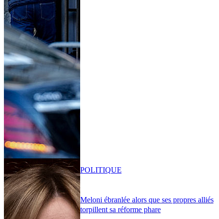
POLITIQUE
Meloni ébranlée alors que ses propres alliés
torpillent sa réforme phare