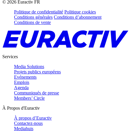
©
2026
Euractiv FR
Politique de confidentialité
Politique cookies
Conditions générales
Conditions d’abonnement
Conditions de vente
Services
Media Solutions
Projets publics européens
Evénements
Emplois
Agenda
Communiqués de presse
Members’ Circle
À Propos d'Euractiv
À propos d’Euractiv
Contactez-nous
Mediahuis