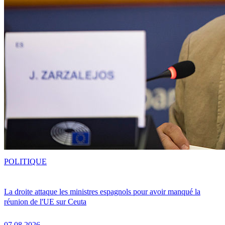
POLITIQUE
La droite attaque les ministres espagnols pour avoir manqué la
réunion de l'UE sur Ceuta
07.08.2026