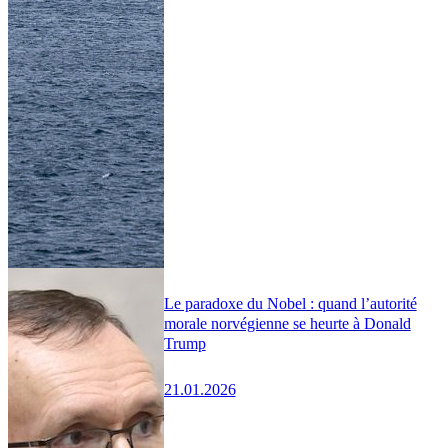
Le paradoxe du Nobel : quand l’autorité
morale norvégienne se heurte à Donald
Trump
21.01.2026