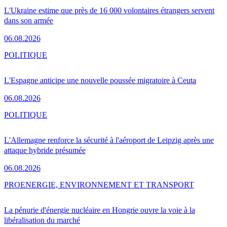
L'Ukraine estime que près de 16 000 volontaires étrangers servent
dans son armée
06.08.2026
POLITIQUE
L'Espagne anticipe une nouvelle poussée migratoire à Ceuta
06.08.2026
POLITIQUE
L'Allemagne renforce la sécurité à l'aéroport de Leipzig après une
attaque hybride présumée
06.08.2026
PRO
ENERGIE, ENVIRONNEMENT ET TRANSPORT
La pénurie d'énergie nucléaire en Hongrie ouvre la voie à la
libéralisation du marché