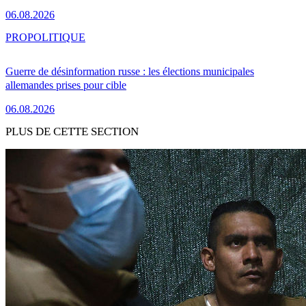
06.08.2026
PRO
POLITIQUE
Guerre de désinformation russe : les élections municipales
allemandes prises pour cible
06.08.2026
PLUS DE CETTE SECTION