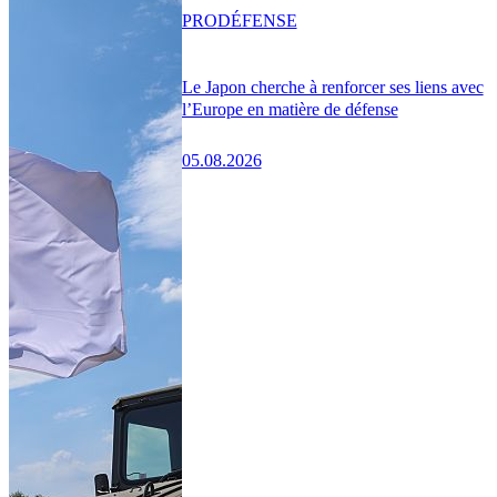
PRO
DÉFENSE
Le Japon cherche à renforcer ses liens avec
l’Europe en matière de défense
05.08.2026