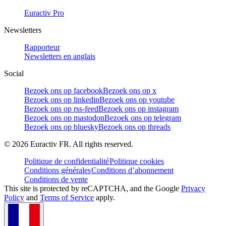
Euractiv Pro
Newsletters
Rapporteur
Newsletters en anglais
Social
Bezoek ons op facebook
Bezoek ons op x
Bezoek ons op linkedin
Bezoek ons op youtube
Bezoek ons op rss-feed
Bezoek ons op instagram
Bezoek ons op mastodon
Bezoek ons op telegram
Bezoek ons op bluesky
Bezoek ons op threads
©
2026
Euractiv FR. All rights reserved.
Politique de confidentialité
Politique cookies
Conditions générales
Conditions d’abonnement
Conditions de vente
This site is protected by reCAPTCHA, and the Google
Privacy
Policy
and
Terms of Service
apply.