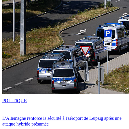
POLITIQUE
L'Allemagne renforce la sécurité à l'aéroport de Leipzig après une
attaque hybride présumée