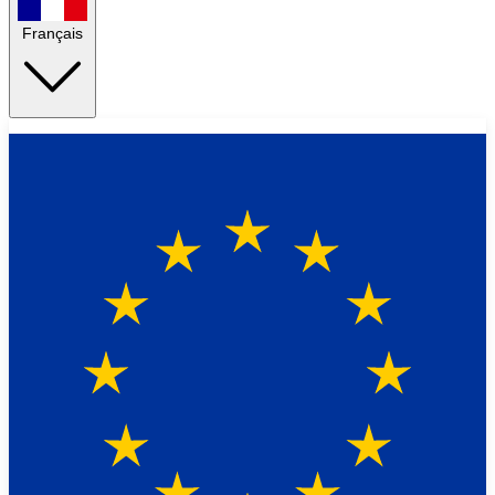
Français