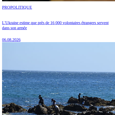
PRO
POLITIQUE
L'Ukraine estime que près de 16 000 volontaires étrangers servent
dans son armée
06.08.2026