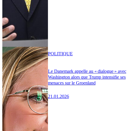
POLITIQUE
Le Danemark appelle au « dialogue » avec
Washington alors que Trump intensifie ses
menaces sur le Groenland
21.01.2026