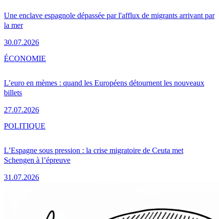
Une enclave espagnole dépassée par l'afflux de migrants arrivant par
la mer
30.07.2026
ÉCONOMIE
L’euro en mèmes : quand les Européens détournent les nouveaux
billets
27.07.2026
POLITIQUE
L’Espagne sous pression : la crise migratoire de Ceuta met
Schengen à l’épreuve
31.07.2026