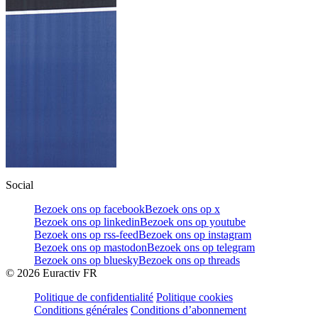
Social
Bezoek ons op facebook
Bezoek ons op x
Bezoek ons op linkedin
Bezoek ons op youtube
Bezoek ons op rss-feed
Bezoek ons op instagram
Bezoek ons op mastodon
Bezoek ons op telegram
Bezoek ons op bluesky
Bezoek ons op threads
©
2026
Euractiv FR
Politique de confidentialité
Politique cookies
Conditions générales
Conditions d’abonnement