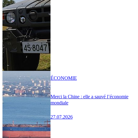
ÉCONOMIE
Merci la Chine : elle a sauvé l’économie
mondiale
27.07.2026