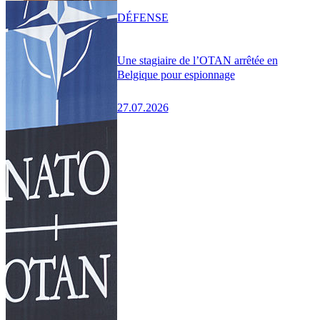
DÉFENSE
Une stagiaire de l’OTAN arrêtée en
Belgique pour espionnage
27.07.2026