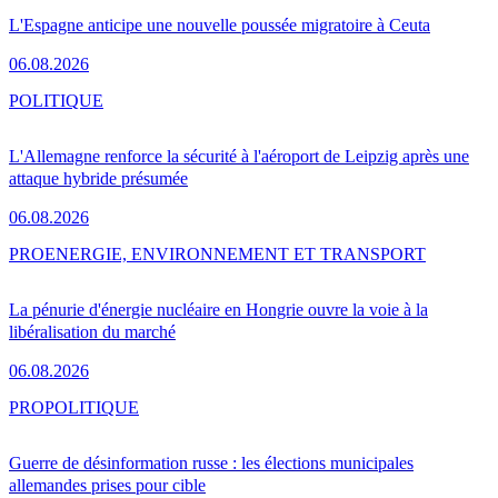
L'Espagne anticipe une nouvelle poussée migratoire à Ceuta
06.08.2026
POLITIQUE
L'Allemagne renforce la sécurité à l'aéroport de Leipzig après une
attaque hybride présumée
06.08.2026
PRO
ENERGIE, ENVIRONNEMENT ET TRANSPORT
La pénurie d'énergie nucléaire en Hongrie ouvre la voie à la
libéralisation du marché
06.08.2026
PRO
POLITIQUE
Guerre de désinformation russe : les élections municipales
allemandes prises pour cible