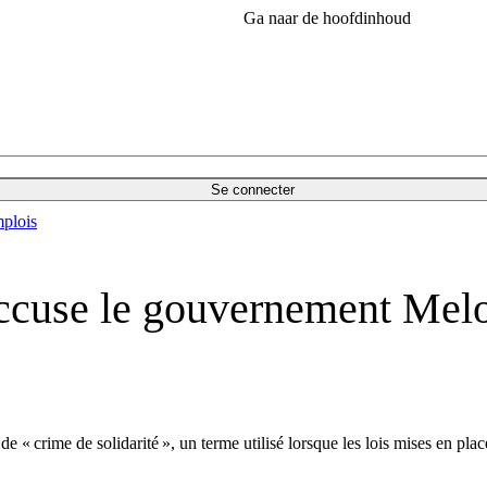
Ga naar de hoofdinhoud
Se connecter
plois
 accuse le gouvernement Mel
 « crime de solidarité », un terme utilisé lorsque les lois mises en pla