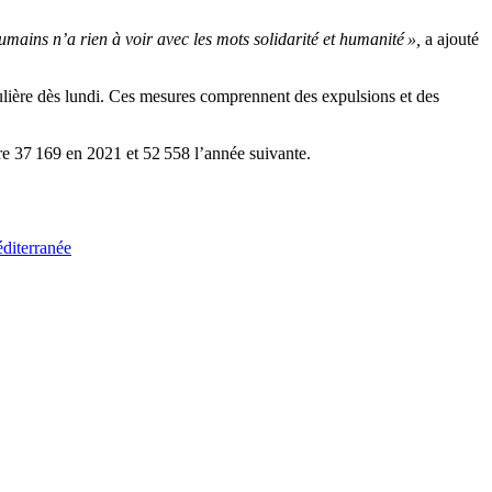
humains n’a rien à voir avec les mots solidarité et humanité »,
a ajouté
gulière dès lundi. Ces mesures comprennent des expulsions et des
tre 37 169 en 2021 et 52 558 l’année suivante.
éditerranée