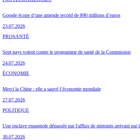
Google écope d’une amende record de 890 millions d’euros
23.07.2026
PRO
SANTÉ
Sept pays votent contre le programme de santé de la Commission
24.07.2026
ÉCONOMIE
Merci la Chine : elle a sauvé l’économie mondiale
27.07.2026
POLITIQUE
Une enclave espagnole dépassée par l'afflux de migrants arrivant par 
30.07.2026