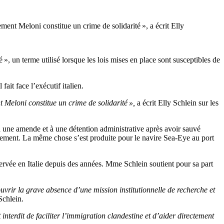
ent Meloni constitue un crime de solidarité », a écrit Elly
, un terme utilisé lorsque les lois mises en place sont susceptibles de
ait face l’exécutif italien.
 Meloni constitue un crime de solidarité »,
a écrit Elly Schlein sur les
à une amende et à une détention administrative après avoir sauvé
rnement. La même chose s’est produite pour le navire Sea-Eye au port
ervée en Italie depuis des années. Mme Schlein soutient pour sa part
vrir la grave absence d’une mission institutionnelle de recherche et
chlein.
t interdit de faciliter l’immigration clandestine et d’aider directement