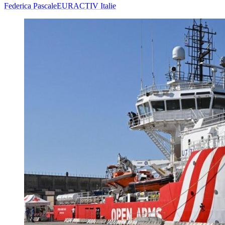
Federica Pascale
EURACTIV Italie