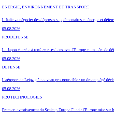
ENERGIE, ENVIRONNEMENT ET TRANSPORT
L’Italie va négocier des dépenses supplémentaires en énergie et défen
05.08.2026
PRO
DÉFENSE
Le Japon cherche à renforcer ses liens avec l'Europe en matière de dé
05.08.2026
DÉFENSE
L'aéroport de Leipzig à nouveau pris pour cible : un drone piégé décle
05.08.2026
PRO
TECHNOLOGIES
Premier investissement du Scaleup Europe Fund : l’Europe mise sur