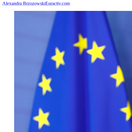
Alexandra Brzozowski
Euractiv.com