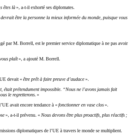
s êtes là
», a-t-il exhorté ses diplomates.
devrait être la personne la mieux informée du monde, puisque vous
é par M. Borrell, est le premier service diplomatique à ne pas avoir
vous plaît
», a ajouté M. Borrell.
’UE devait «
être prêt à faire preuve d’audace
».
ut, était prétendument impossible. “Nous ne l’avons jamais fait
ous le regretterons.
»
 l’UE avait encore tendance à «
fonctionner en vase clos
».
ose
», a-t-il prévenu. «
Nous devons être plus proactifs, plus réactifs ;
issions diplomatiques de l’UE à travers le monde se multiplient.