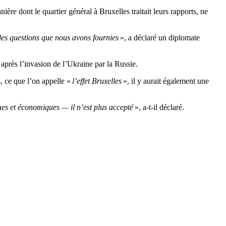
e dont le quartier général à Bruxelles traitait leurs rapports, ne
 les questions que nous avons fournies
», a déclaré un diplomate
près l’invasion de l’Ukraine par la Russie.
s, ce que l’on appelle «
l’effet Bruxelles
», il y aurait également une
ques et économiques — il n’est plus accepté
», a-t-il déclaré.