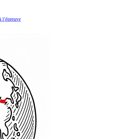
à l’épreuve