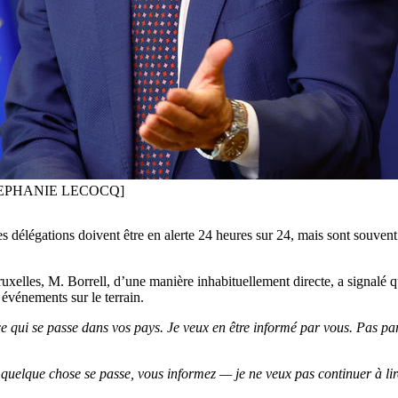
FE/STEPHANIE LECOCQ]
délégations doivent être en alerte 24 heures sur 24, mais sont souvent «
xelles, M. Borrell, d’une manière inhabituellement directe, a signalé 
 événements sur le terrain.
e qui se passe dans vos pays. Je veux en être informé par vous. Pas par
quelque chose se passe, vous informez — je ne veux pas continuer à lir