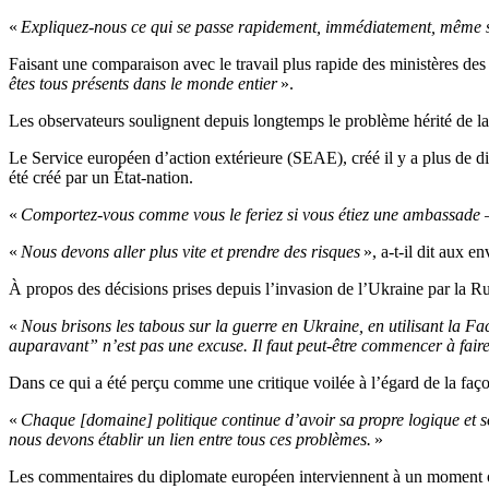
«
Expliquez-nous ce qui se passe rapidement, immédiatement, même si 
Faisant une comparaison avec le travail plus rapide des ministères des
êtes tous présents dans le monde entier
».
Les observateurs soulignent depuis longtemps le problème hérité de la
Le Service européen d’action extérieure (SEAE), créé il y a plus de d
été créé par un État-nation.
«
Comportez-vous comme vous le feriez si vous étiez une ambassade —
«
Nous devons aller plus vite et prendre des risques
», a-t-il dit aux 
À propos des décisions prises depuis l’invasion de l’Ukraine par la Ru
«
Nous brisons les tabous sur la guerre en Ukraine, en utilisant la Fa
auparavant” n’est pas une excuse. Il faut peut-être commencer à faire 
Dans ce qui a été perçu comme une critique voilée à l’égard de la faç
«
Chaque [domaine] politique continue d’avoir sa propre logique et s
nous devons établir un lien entre tous ces problèmes.
»
Les commentaires du diplomate européen interviennent à un moment où 