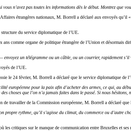
vous n’avez pas toutes les informations dès le début. Montrez que vou
 Affaires étrangères nationaux, M. Borrell a déclaré aux envoyés qu’il «
 structure du service diplomatique de l’UE.
ix ans comme organe de politique étrangère de l’Union et désormais dirig
 envoyez un télégramme ou un câble, ou un courrier, rapidement s’il 
envoyés de l’UE.
ssie le 24 février, M. Borrell a déclaré que le service diplomatique de l
cilité européenne pour la paix afin d’acheter des armes, ce qui, au déb
des choses que l’on n’a jamais faites dans le passé. Si nous hésitons, n
on de travailler de la Commission européenne, M. Borrell a déclaré que
on propre rythme, qu’il s’agisse du climat, du commerce ou d’autre ch
les critiques sur le manque de communication entre Bruxelles et ses m