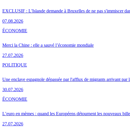
EXCLUSIF : L'Islande demande à Bruxelles de ne pas s'immiscer dan
07.08.2026
ÉCONOMIE
Merci la Chine : elle a sauvé l’économie mondiale
27.07.2026
POLITIQUE
Une enclave espagnole dépassée par l'afflux de migrants arrivant par 
30.07.2026
ÉCONOMIE
L’euro en mèmes : quand les Européens détournent les nouveaux bille
27.07.2026