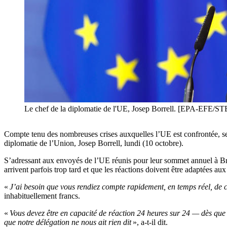
Le chef de la diplomatie de l'UE, Josep Borrell. [EPA-E
Compte tenu des nombreuses crises auxquelles l’UE est confrontée, ses 
diplomatie de l’Union, Josep Borrell, lundi (10 octobre).
S’adressant aux envoyés de l’UE réunis pour leur sommet annuel à Bru
arrivent parfois trop tard et que les réactions doivent être adaptées aux
«
J’ai besoin que vous rendiez compte rapidement, en temps réel, de c
inhabituellement francs.
«
Vous devez être en capacité de réaction 24 heures sur 24 — dès que 
que notre délégation ne nous ait rien dit
», a-t-il dit.