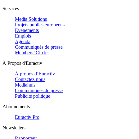
Services
Media Solutions
Projets publics européens
Evénements
Emplois
Agenda
Communiqués de presse
Members’ Circle
À Propos d'Euractiv
À propos d’Euractiv
Contactez-nous
Mediahuis
Communiqués de presse
Publicité politique
Abonnements
Euractiv Pro
Newsletters
Rapporteur