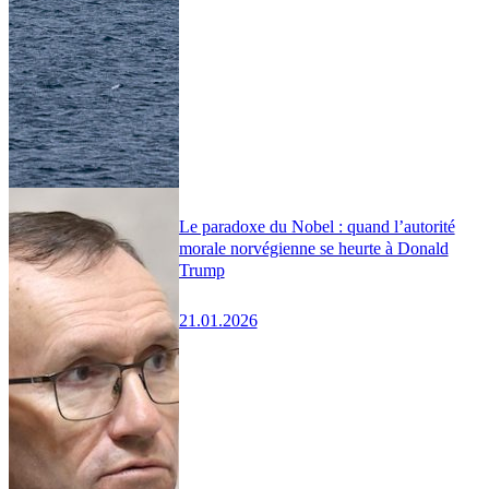
Le paradoxe du Nobel : quand l’autorité
morale norvégienne se heurte à Donald
Trump
21.01.2026