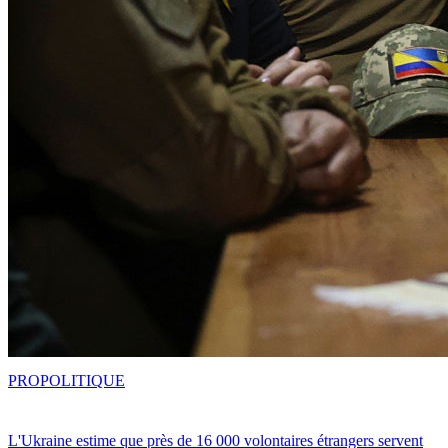
PRO
POLITIQUE
L'Ukraine estime que près de 16 000 volontaires étrangers servent