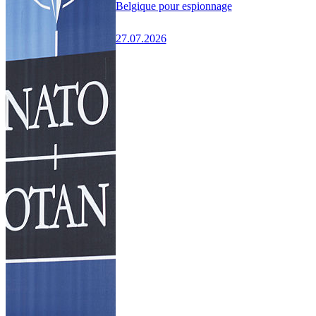
Belgique pour espionnage
27.07.2026