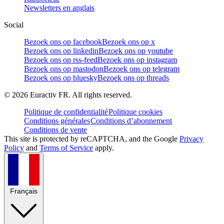
Newsletters en anglais
Social
Bezoek ons op facebook
Bezoek ons op x
Bezoek ons op linkedin
Bezoek ons op youtube
Bezoek ons op rss-feed
Bezoek ons op instagram
Bezoek ons op mastodon
Bezoek ons op telegram
Bezoek ons op bluesky
Bezoek ons op threads
©
2026
Euractiv FR. All rights reserved.
Politique de confidentialité
Politique cookies
Conditions générales
Conditions d’abonnement
Conditions de vente
This site is protected by reCAPTCHA, and the Google
Privacy
Policy
and
Terms of Service
apply.
Français