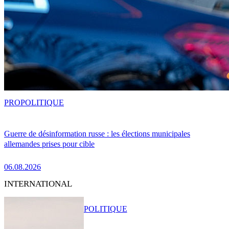
PRO
POLITIQUE
Guerre de désinformation russe : les élections municipales
allemandes prises pour cible
06.08.2026
INTERNATIONAL
POLITIQUE