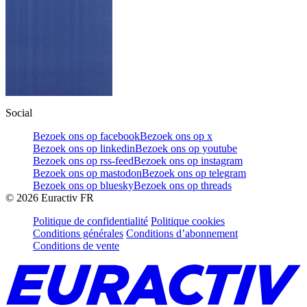
Social
Bezoek ons op facebook
Bezoek ons op x
Bezoek ons op linkedin
Bezoek ons op youtube
Bezoek ons op rss-feed
Bezoek ons op instagram
Bezoek ons op mastodon
Bezoek ons op telegram
Bezoek ons op bluesky
Bezoek ons op threads
©
2026
Euractiv FR
Politique de confidentialité
Politique cookies
Conditions générales
Conditions d’abonnement
Conditions de vente