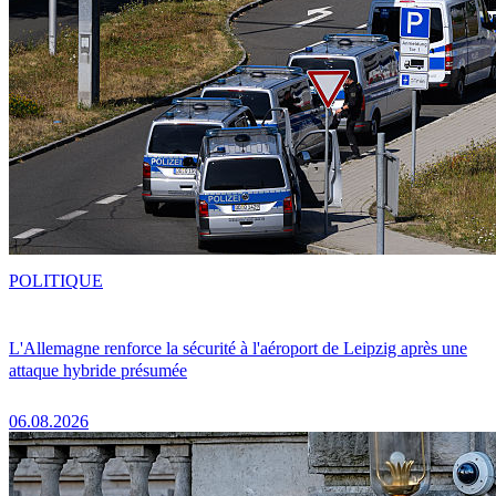
POLITIQUE
L'Allemagne renforce la sécurité à l'aéroport de Leipzig après une
attaque hybride présumée
06.08.2026