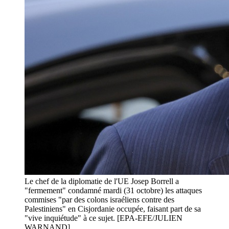
Le chef de la diplomatie de l'UE Josep Borrell a
"fermement" condamné mardi (31 octobre) les attaques
commises "par des colons israéliens contre des
Palestiniens" en Cisjordanie occupée, faisant part de sa
"vive inquiétude" à ce sujet. [EPA-EFE/JULIEN
WARNAND]