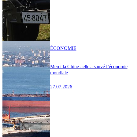
ÉCONOMIE
Merci la Chine : elle a sauvé l’économie
mondiale
27.07.2026