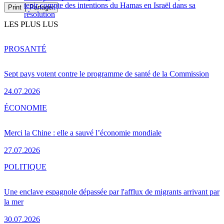
tenir compte des intentions du Hamas en Israël dans sa
Print
Partager
résolution
LES PLUS LUS
PRO
SANTÉ
Sept pays votent contre le programme de santé de la Commission
24.07.2026
ÉCONOMIE
Merci la Chine : elle a sauvé l’économie mondiale
27.07.2026
POLITIQUE
Une enclave espagnole dépassée par l'afflux de migrants arrivant par
la mer
30.07.2026