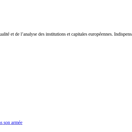
tualité et de l’analyse des institutions et capitales européennes. Indispe
ns son armée