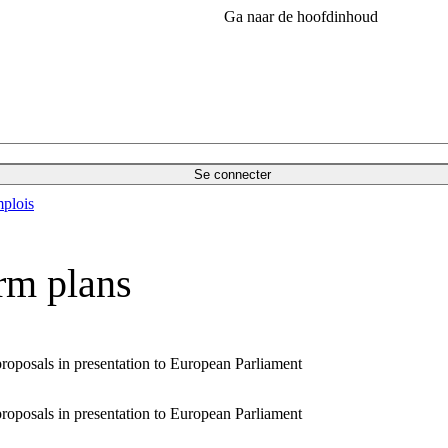
Ga naar de hoofdinhoud
Se connecter
plois
orm plans
roposals in presentation to European Parliament
roposals in presentation to European Parliament