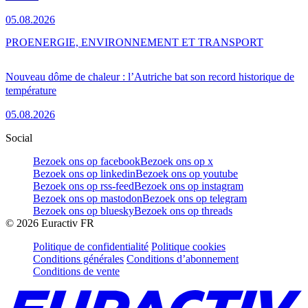
05.08.2026
PRO
ENERGIE, ENVIRONNEMENT ET TRANSPORT
Nouveau dôme de chaleur : l’Autriche bat son record historique de
température
05.08.2026
Social
Bezoek ons op facebook
Bezoek ons op x
Bezoek ons op linkedin
Bezoek ons op youtube
Bezoek ons op rss-feed
Bezoek ons op instagram
Bezoek ons op mastodon
Bezoek ons op telegram
Bezoek ons op bluesky
Bezoek ons op threads
©
2026
Euractiv FR
Politique de confidentialité
Politique cookies
Conditions générales
Conditions d’abonnement
Conditions de vente