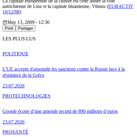
La capitale européenne de la culture est cette année la ville
autrichienne de Linz et la capitale lituanienne, Vilnius (
EURACTIV
10/12/08
)
May 13, 2009 - 12:30
Print
Partager
LES PLUS LUS
POLITIQUE
L'UE accepte d'assouplir les sanctions contre la Russie face à la
résistance de la Grèce
23.07.2026
PRO
TECHNOLOGIES
Google écope d’une amende record de 890 millions d’euros
23.07.2026
PRO
SANTÉ