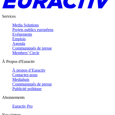
Services
Media Solutions
Projets publics européens
Evénements
Emplois
Agenda
Communiqués de presse
Members’ Circle
À Propos d'Euractiv
À propos d’Euractiv
Contactez-nous
Mediahuis
Communiqués de presse
Publicité politique
Abonnements
Euractiv Pro
Newsletters