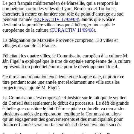
Le port français méditerranéen de Marseille, qui a remporté la
compétition contre les villes de Lyon, Bordeaux et Toulouse,
cherchera à mettre en lumière son rôle de point d’ancrage au sud
pendant l’année (
EURACTIV 17/09/08
), tandis que Košice
deviendra la première ville slovaque à héberger une capitale
européenne de la culture (
EURACTIV 11/09/08
).
La désignation de Marseille-Provence comprend 130 villes et
villages du sud de la France.
Félicitant les quatre villes, le Commissaire européen à la culture M.
Ján Figel’ a expliqué que le titre de capitale européenne de la culture
représentait un potentiel énorme pour le développement local.
Ce titre a une réputation excellente et de longue date, et porter ce
titre pendant toute une année met résolument une ville sous les
projecteurs, a ajouté M. Figel’.
La Commission s’est empressée d’insister sur le fait que le soutien
du Conseil était seulement le début du processus. Le défi de grande
échelle que constitue le fait d’être capitale culturelle va demander
plusieurs années de préparation, explique la Commission, alors
qu’un engagement des gouvernements et des municipalités pour
financer l’année serait un facteur décisif de son éventuel succès.