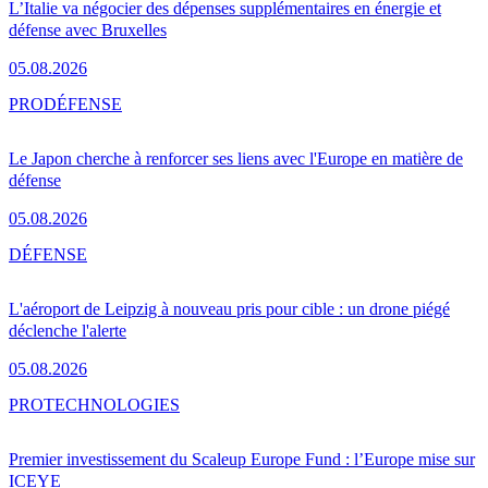
L’Italie va négocier des dépenses supplémentaires en énergie et
défense avec Bruxelles
05.08.2026
PRO
DÉFENSE
Le Japon cherche à renforcer ses liens avec l'Europe en matière de
défense
05.08.2026
DÉFENSE
L'aéroport de Leipzig à nouveau pris pour cible : un drone piégé
déclenche l'alerte
05.08.2026
PRO
TECHNOLOGIES
Premier investissement du Scaleup Europe Fund : l’Europe mise sur
ICEYE