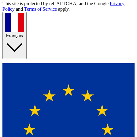
This site is protected by reCAPTCHA, and the Google
Privacy
Policy
and
Terms of Service
apply.
Français