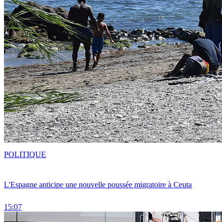
POLITIQUE
L'Espagne anticipe une nouvelle poussée migratoire à Ceuta
15:07