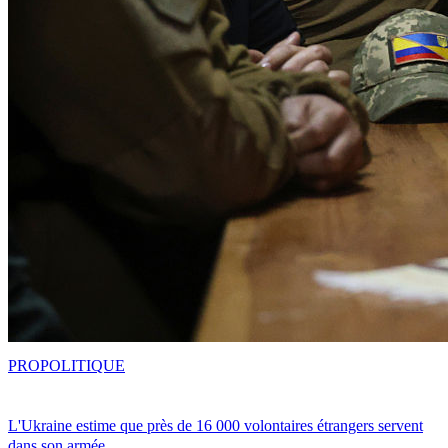
PRO
POLITIQUE
L'Ukraine estime que près de 16 000 volontaires étrangers servent
dans son armée