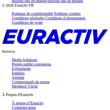
Bezoek ons op bluesky
Bezoek ons op threads
©
2026
Euractiv FR
Politique de confidentialité
Politique cookies
Conditions générales
Conditions d’abonnement
Conditions de vente
Services
Media Solutions
Projets publics européens
Evénements
Emplois
Agenda
Communiqués de presse
Members’ Circle
À Propos d'Euractiv
À propos d’Euractiv
Contactez-nous