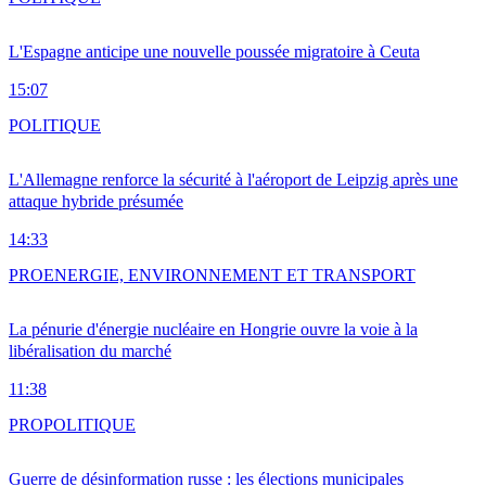
L'Espagne anticipe une nouvelle poussée migratoire à Ceuta
15:07
POLITIQUE
L'Allemagne renforce la sécurité à l'aéroport de Leipzig après une
attaque hybride présumée
14:33
PRO
ENERGIE, ENVIRONNEMENT ET TRANSPORT
La pénurie d'énergie nucléaire en Hongrie ouvre la voie à la
libéralisation du marché
11:38
PRO
POLITIQUE
Guerre de désinformation russe : les élections municipales