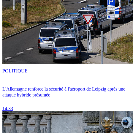
POLITIQUE
L'Allemagne renforce la sécurité à l'aéroport de Leipzig après une
attaque hybride présumée
14:33