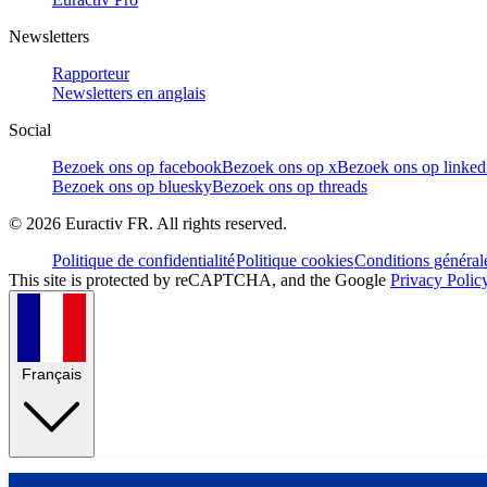
Newsletters
Rapporteur
Newsletters en anglais
Social
Bezoek ons op facebook
Bezoek ons op x
Bezoek ons op linked
Bezoek ons op bluesky
Bezoek ons op threads
©
2026
Euractiv FR. All rights reserved.
Politique de confidentialité
Politique cookies
Conditions général
This site is protected by reCAPTCHA, and the Google
Privacy Polic
Français