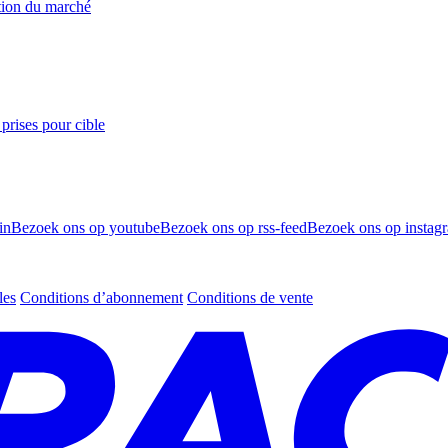
ation du marché
prises pour cible
in
Bezoek ons op youtube
Bezoek ons op rss-feed
Bezoek ons op instag
les
Conditions d’abonnement
Conditions de vente