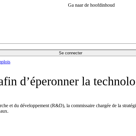
Ga naar de hoofdinhoud
Se connecter
plois
 afin d’éperonner la technol
erche et du développement (R&D), la commissaire chargée de la stratégi
naux.