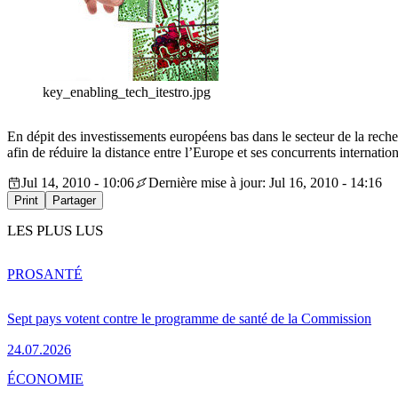
key_enabling_tech_itestro.jpg
En dépit des investissements européens bas dans le secteur de la rech
afin de réduire la distance entre l’Europe et ses concurrents internatio
Jul 14, 2010 - 10:06
Dernière mise à jour: Jul 16, 2010 - 14:16
Print
Partager
LES PLUS LUS
PRO
SANTÉ
Sept pays votent contre le programme de santé de la Commission
24.07.2026
ÉCONOMIE