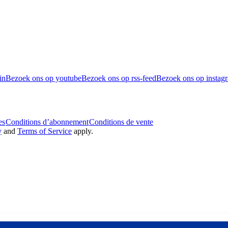
in
Bezoek ons op youtube
Bezoek ons op rss-feed
Bezoek ons op instag
es
Conditions d’abonnement
Conditions de vente
y
and
Terms of Service
apply.