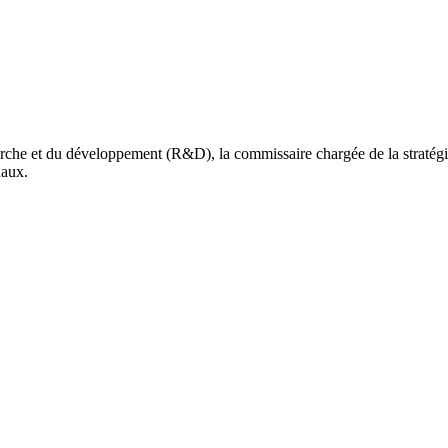
erche et du développement (R&D), la commissaire chargée de la stratégi
naux.