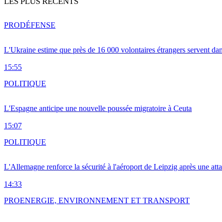
LES PLUS RÉCENTS
PRO
DÉFENSE
L'Ukraine estime que près de 16 000 volontaires étrangers servent da
15:55
POLITIQUE
L'Espagne anticipe une nouvelle poussée migratoire à Ceuta
15:07
POLITIQUE
L'Allemagne renforce la sécurité à l'aéroport de Leipzig après une at
14:33
PRO
ENERGIE, ENVIRONNEMENT ET TRANSPORT