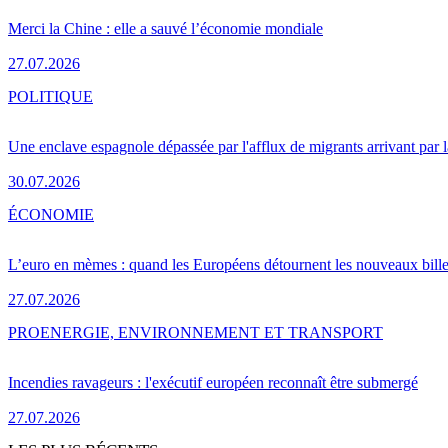
Merci la Chine : elle a sauvé l’économie mondiale
27.07.2026
POLITIQUE
Une enclave espagnole dépassée par l'afflux de migrants arrivant par 
30.07.2026
ÉCONOMIE
L’euro en mèmes : quand les Européens détournent les nouveaux bille
27.07.2026
PRO
ENERGIE, ENVIRONNEMENT ET TRANSPORT
Incendies ravageurs : l'exécutif européen reconnaît être submergé
27.07.2026