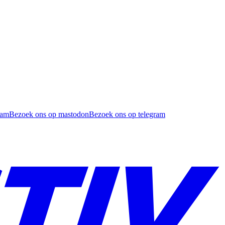
ram
Bezoek ons op mastodon
Bezoek ons op telegram