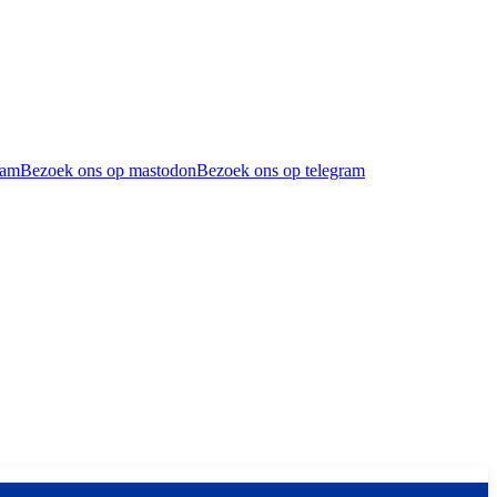
ram
Bezoek ons op mastodon
Bezoek ons op telegram