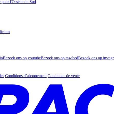
e pour l'Ossétie du Sud
licium
in
Bezoek ons op youtube
Bezoek ons op rss-feed
Bezoek ons op instag
les
Conditions d’abonnement
Conditions de vente