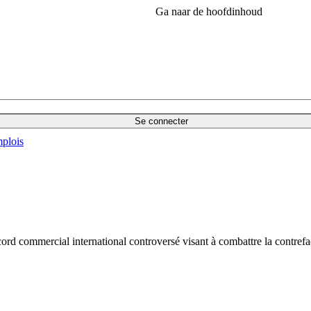
Ga naar de hoofdinhoud
Se connecter
plois
rd commercial international controversé visant à combattre la contrefa