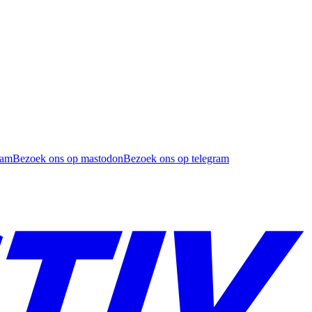
ram
Bezoek ons op mastodon
Bezoek ons op telegram