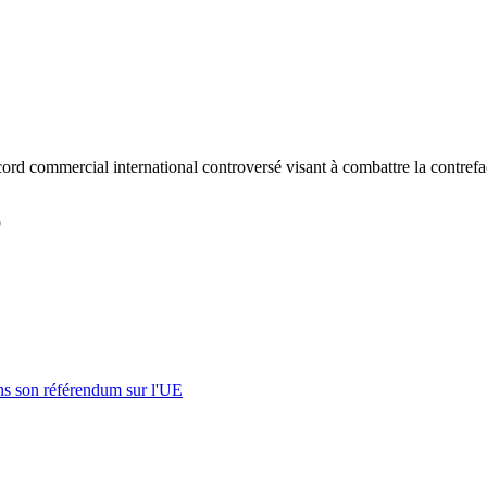
rd commercial international controversé visant à combattre la contrefa
9
s son référendum sur l'UE