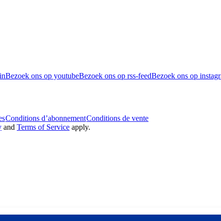
in
Bezoek ons op youtube
Bezoek ons op rss-feed
Bezoek ons op instag
es
Conditions d’abonnement
Conditions de vente
y
and
Terms of Service
apply.