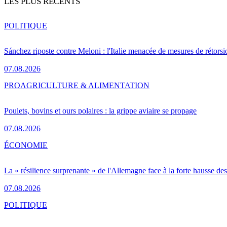
LES PLUS RÉCENTS
POLITIQUE
Sánchez riposte contre Meloni : l'Italie menacée de mesures de rétorsi
07.08.2026
PRO
AGRICULTURE & ALIMENTATION
Poulets, bovins et ours polaires : la grippe aviaire se propage
07.08.2026
ÉCONOMIE
La « résilience surprenante » de l'Allemagne face à la forte hausse de
07.08.2026
POLITIQUE