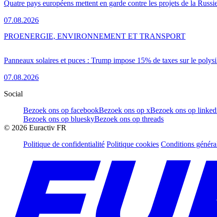
Quatre pays européens mettent en garde contre les projets de la Russi
07.08.2026
PRO
ENERGIE, ENVIRONNEMENT ET TRANSPORT
Panneaux solaires et puces : Trump impose 15% de taxes sur le polysi
07.08.2026
Social
Bezoek ons op facebook
Bezoek ons op x
Bezoek ons op linked
Bezoek ons op bluesky
Bezoek ons op threads
©
2026
Euractiv FR
Politique de confidentialité
Politique cookies
Conditions généra