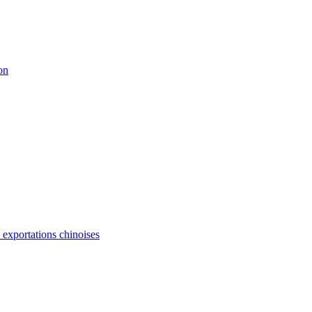
on
s exportations chinoises