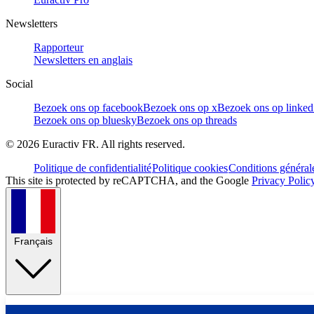
Newsletters
Rapporteur
Newsletters en anglais
Social
Bezoek ons op facebook
Bezoek ons op x
Bezoek ons op linked
Bezoek ons op bluesky
Bezoek ons op threads
©
2026
Euractiv FR. All rights reserved.
Politique de confidentialité
Politique cookies
Conditions général
This site is protected by reCAPTCHA, and the Google
Privacy Polic
Français