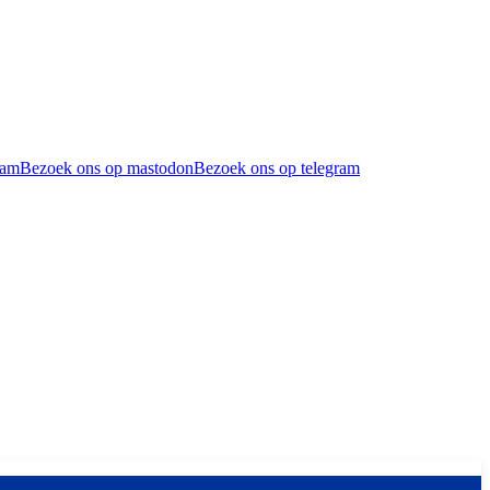
ram
Bezoek ons op mastodon
Bezoek ons op telegram