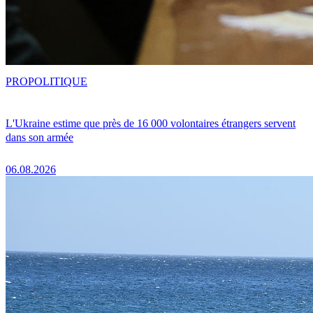
PRO
POLITIQUE
L'Ukraine estime que près de 16 000 volontaires étrangers servent
dans son armée
06.08.2026