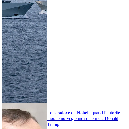
Le paradoxe du Nobel : quand l’autorité
morale norvégienne se heurte à Donald
Trump