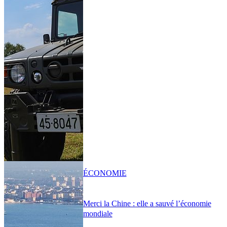
ÉCONOMIE
Merci la Chine : elle a sauvé l’économie
mondiale