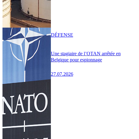
DÉFENSE
Une stagiaire de l’OTAN arrêtée en
Belgique pour espionnage
27.07.2026