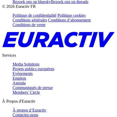
Bezoek ons op bluesky
Bezoek ons op threads
©
2026
Euractiv FR
Politique de confidentialité
Politique cookies
Conditions générales
Conditions d’abonnement
Conditions de vente
Services
Media Solutions
Projets publics européens
Evénements
Emplois
Agenda
Communiqués de presse
Members’ Circle
À Propos d'Euractiv
À propos d’Euractiv
Contactez-nous