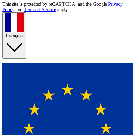
This site is protected by reCAPTCHA, and the Google
Privacy
Policy
and
Terms of Service
apply.
Français