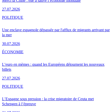
Merci la Chine : elle a sauvé l’économie mondiale
27.07.2026
POLITIQUE
Une enclave espagnole dépassée par l'afflux de migrants arrivant par
la mer
30.07.2026
ÉCONOMIE
L’euro en mèmes : quand les Européens détournent les nouveaux
billets
27.07.2026
POLITIQUE
L’Espagne sous pression : la crise migratoire de Ceuta met
Schengen à l’épreuve