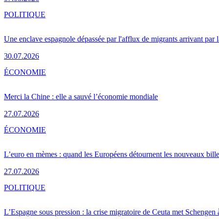
POLITIQUE
Une enclave espagnole dépassée par l'afflux de migrants arrivant par 
30.07.2026
ÉCONOMIE
Merci la Chine : elle a sauvé l’économie mondiale
27.07.2026
ÉCONOMIE
L’euro en mèmes : quand les Européens détournent les nouveaux bille
27.07.2026
POLITIQUE
L’Espagne sous pression : la crise migratoire de Ceuta met Schengen 