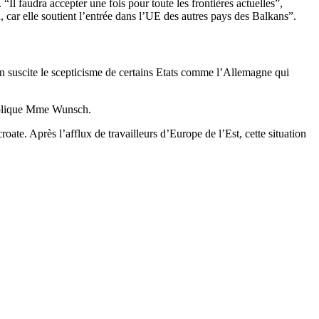
“Il faudra accepter une fois pour toute les frontières actuelles”,
car elle soutient l’entrée dans l’UE des autres pays des Balkans”.
ion suscite le scepticisme de certains Etats comme l’Allemagne qui
explique Mme Wunsch.
oate. Après l’afflux de travailleurs d’Europe de l’Est, cette situation