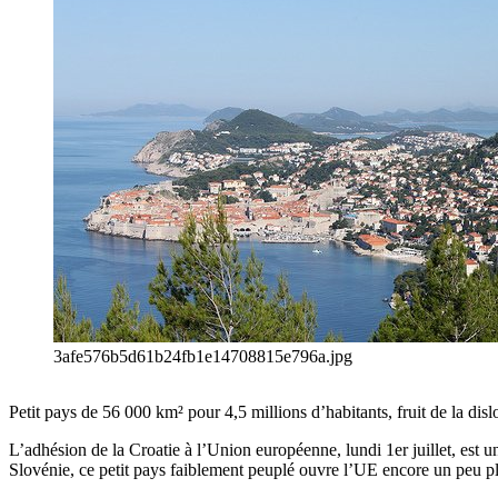
3afe576b5d61b24fb1e14708815e796a.jpg
Petit pays de 56 000 km² pour 4,5 millions d’habitants, fruit de la disl
L’adhésion de la Croatie à l’Union européenne, lundi 1er juillet, est 
Slovénie, ce petit pays faiblement peuplé ouvre l’UE encore un peu p