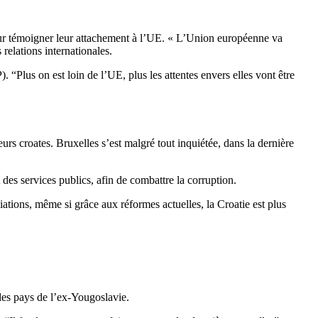
pour témoigner leur attachement à l’UE. « L’Union européenne va
relations internationales.
“Plus on est loin de l’UE, plus les attentes envers elles vont être
rs croates. Bruxelles s’est malgré tout inquiétée, dans la dernière
es services publics, afin de combattre la corruption.
tions, même si grâce aux réformes actuelles, la Croatie est plus
s les pays de l’ex-Yougoslavie.