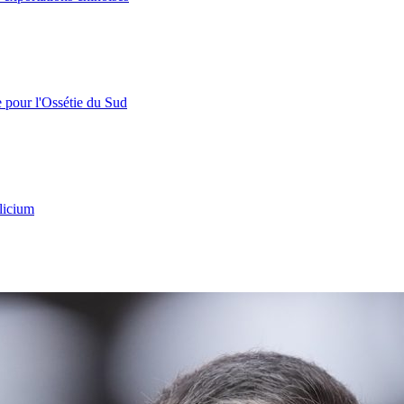
e pour l'Ossétie du Sud
licium