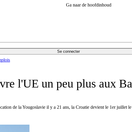
Ga naar de hoofdinhoud
Se connecter
plois
uvre l'UE un peu plus aux B
ocation de la Yougoslavie il y a 21 ans, la Croatie devient le 1er juillet