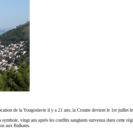
ocation de la Yougoslavie il y a 21 ans, la Croatie devient le 1er juillet
un symbole, vingt ans après les conflits sanglants survenus dans cette r
lus aux Balkans.