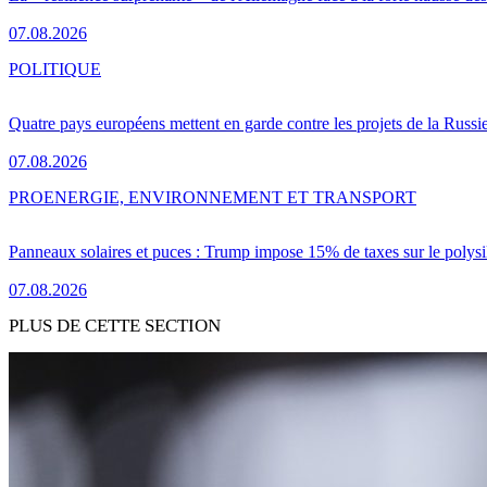
07.08.2026
POLITIQUE
Quatre pays européens mettent en garde contre les projets de la Russi
07.08.2026
PRO
ENERGIE, ENVIRONNEMENT ET TRANSPORT
Panneaux solaires et puces : Trump impose 15% de taxes sur le polysi
07.08.2026
PLUS DE CETTE SECTION