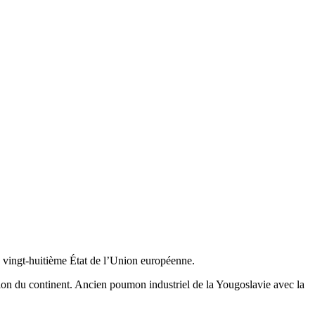
 le vingt-huitième État de l’Union européenne.
égion du continent. Ancien poumon industriel de la Yougoslavie avec la