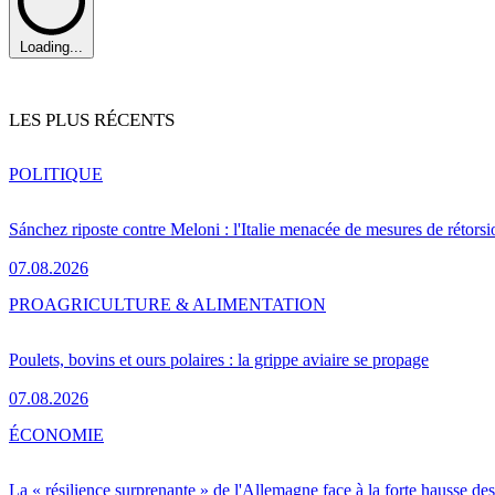
Loading...
LES PLUS RÉCENTS
POLITIQUE
Sánchez riposte contre Meloni : l'Italie menacée de mesures de rétorsi
07.08.2026
PRO
AGRICULTURE & ALIMENTATION
Poulets, bovins et ours polaires : la grippe aviaire se propage
07.08.2026
ÉCONOMIE
La « résilience surprenante » de l'Allemagne face à la forte hausse de