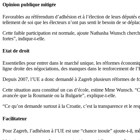
Opinion publique mitigée
Favorables au référendum d’adhésion et à l’élection de leurs députés 
tellement de soi que les électeurs n’ont pas senti le besoin de se dépla
Cette faible participation est normale, ajoute Nathasha Wunsch cherche
fortes”, indique-t-elle.
Etat de droit
Essentielles pour entrer dans le marché unique, les réformes économiqu
ligne droite des négociations, des manques dans le renforcement de l’E
Depuis 2007, l’UE a donc demandé à Zagreb plusieurs réformes de fond 
Cette situation aura constitué un cas d’école, estime Mme Wunsch. “Ce
avancée que la Roumanie ou la Bulgarie”, explique-t-elle.
“Ce qu’on demande surtout à la Croatie, c’est la transparence et le r
Facilitateur
Pour Zagreb, l’adhésion à l’UE est une “chance inouïe” ajoute-t-il, mêm