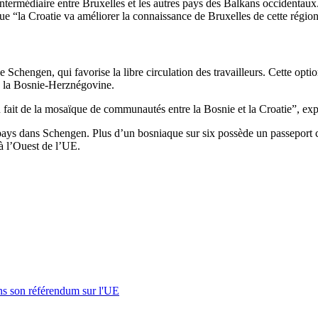
 intermédiaire entre Bruxelles et les autres pays des Balkans occidentaux. 
la Croatie va améliorer la connaissance de Bruxelles de cette région, 
e Schengen, qui favorise la libre circulation des travailleurs. Cette opt
ec la Bosnie-Herznégovine.
du fait de la mosaïque de communautés entre la Bosnie et la Croatie”, 
u pays dans Schengen. Plus d’un bosniaque sur six possède un passeport cr
n à l’Ouest de l’UE.
s son référendum sur l'UE