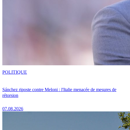
POLITIQUE
Sánchez riposte contre Meloni : l'Italie menacée de mesures de
rétorsion
07.08.2026