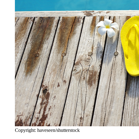
Copyright: haveseen/shutterstock