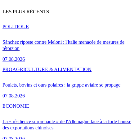
LES PLUS RÉCENTS
POLITIQUE
Sánchez riposte contre Meloni : l'Italie menacée de mesures de
rétorsion
07.08.2026
PRO
AGRICULTURE & ALIMENTATION
Poulets, bovins et ours polaires : la grippe aviaire se propage
07.08.2026
ÉCONOMIE
La « résilience surprenante » de l'Allemagne face à la forte hausse
des exportations chinoises
07.08.2026