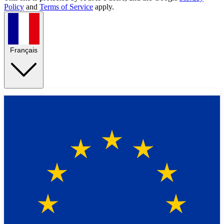
Policy
and
Terms of Service
apply.
Français