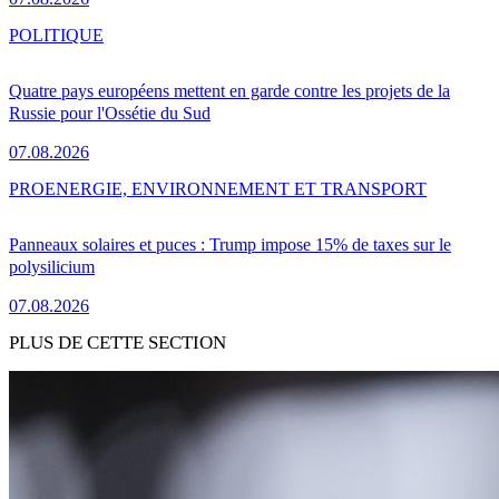
POLITIQUE
Quatre pays européens mettent en garde contre les projets de la
Russie pour l'Ossétie du Sud
07.08.2026
PRO
ENERGIE, ENVIRONNEMENT ET TRANSPORT
Panneaux solaires et puces : Trump impose 15% de taxes sur le
polysilicium
07.08.2026
PLUS DE CETTE SECTION