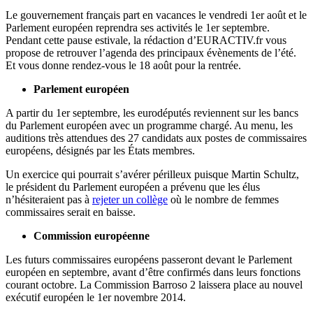
Le gouvernement français part en vacances le vendredi 1er août et le
Parlement européen reprendra ses activités le 1er septembre.
Pendant cette pause estivale, la rédaction d’EURACTIV.fr vous
propose de retrouver l’agenda des principaux évènements de l’été.
Et vous donne rendez-vous le 18 août pour la rentrée.
Parlement européen
A partir du 1er septembre, les eurodéputés reviennent sur les bancs
du Parlement européen avec un programme chargé. Au menu, les
auditions très attendues des 27 candidats aux postes de commissaires
européens, désignés par les États membres.
Un exercice qui pourrait s’avérer périlleux puisque Martin Schultz,
le président du Parlement européen a prévenu que les élus
n’hésiteraient pas à
rejeter un collège
où le nombre de femmes
commissaires serait en baisse.
Commission européenne
Les futurs commissaires européens passeront devant le Parlement
européen en septembre, avant d’être confirmés dans leurs fonctions
courant octobre. La Commission Barroso 2 laissera place au nouvel
exécutif européen le 1er novembre 2014.