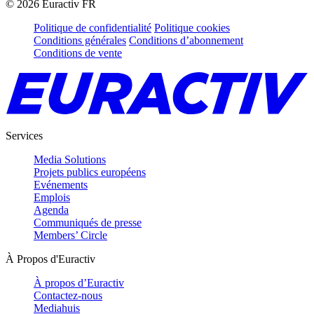
©
2026
Euractiv FR
Politique de confidentialité
Politique cookies
Conditions générales
Conditions d’abonnement
Conditions de vente
Services
Media Solutions
Projets publics européens
Evénements
Emplois
Agenda
Communiqués de presse
Members’ Circle
À Propos d'Euractiv
À propos d’Euractiv
Contactez-nous
Mediahuis