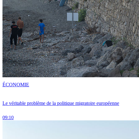
ÉCONOMIE
Le véritable problème de la politique migratoire européenne
09:10