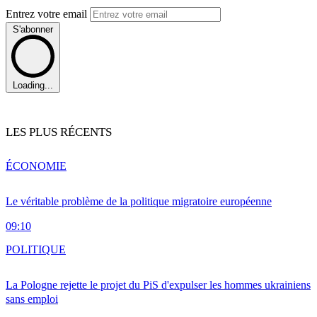
Entrez votre email
S'abonner
Loading...
LES PLUS RÉCENTS
ÉCONOMIE
Le véritable problème de la politique migratoire européenne
09:10
POLITIQUE
La Pologne rejette le projet du PiS d'expulser les hommes ukrainiens
sans emploi