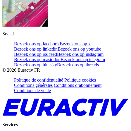
Social
Bezoek ons op facebook
Bezoek ons op x
Bezoek ons op linkedin
Bezoek ons op youtube
Bezoek ons op rss-feed
Bezoek ons op instagram
Bezoek ons op mastodon
Bezoek ons op telegram
Bezoek ons op bluesky
Bezoek ons op threads
©
2026
Euractiv FR
Politique de confidentialité
Politique cookies
Conditions générales
Conditions d’abonnement
Conditions de vente
Services