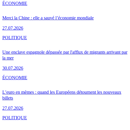
ÉCONOMIE
Merci la Chine : elle a sauvé l’économie mondiale
27.07.2026
POLITIQUE
Une enclave espagnole dépassée par l'afflux de migrants arrivant par
la mer
30.07.2026
ÉCONOMIE
L’euro en mèmes : quand les Européens détournent les nouveaux
billets
27.07.2026
POLITIQUE