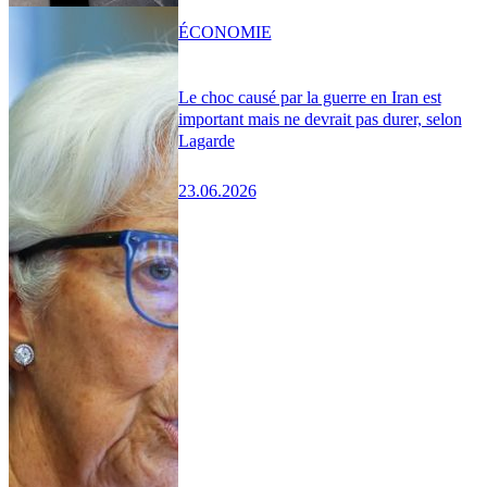
ÉCONOMIE
Le choc causé par la guerre en Iran est
important mais ne devrait pas durer, selon
Lagarde
23.06.2026