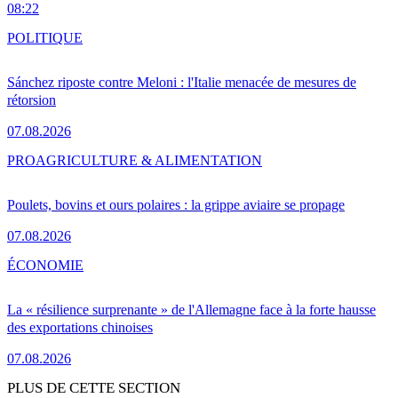
08:22
POLITIQUE
Sánchez riposte contre Meloni : l'Italie menacée de mesures de
rétorsion
07.08.2026
PRO
AGRICULTURE & ALIMENTATION
Poulets, bovins et ours polaires : la grippe aviaire se propage
07.08.2026
ÉCONOMIE
La « résilience surprenante » de l'Allemagne face à la forte hausse
des exportations chinoises
07.08.2026
PLUS DE CETTE SECTION