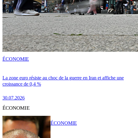
ÉCONOMIE
La zone euro résiste au choc de la guerre en Iran et affiche une
croissance de 0,4 %
30.07.2026
ÉCONOMIE
ÉCONOMIE