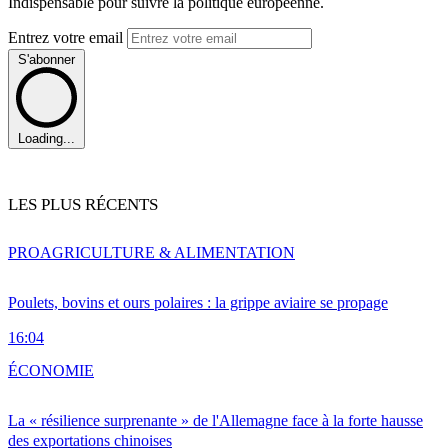
Indispensable pour suivre la politique européenne.
Entrez votre email
S'abonner
Loading...
LES PLUS RÉCENTS
PRO
AGRICULTURE & ALIMENTATION
Poulets, bovins et ours polaires : la grippe aviaire se propage
16:04
ÉCONOMIE
La « résilience surprenante » de l'Allemagne face à la forte hausse
des exportations chinoises