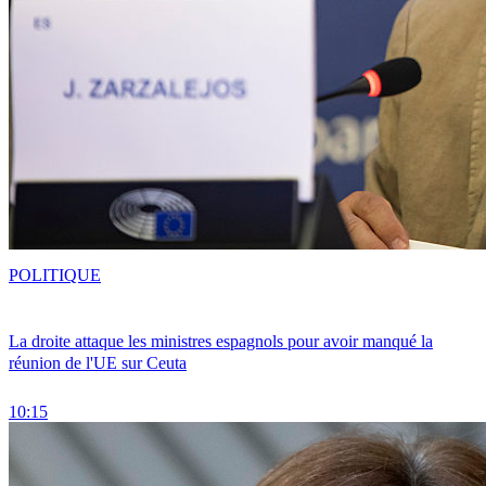
POLITIQUE
La droite attaque les ministres espagnols pour avoir manqué la
réunion de l'UE sur Ceuta
10:15