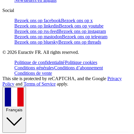
Newsletters en anglais
Social
Bezoek ons op facebook
Bezoek ons op x
Bezoek ons op linkedin
Bezoek ons op youtube
Bezoek ons op rss-feed
Bezoek ons op instagram
Bezoek ons op mastodon
Bezoek ons op telegram
Bezoek ons op bluesky
Bezoek ons op threads
©
2026
Euractiv FR. All rights reserved.
Politique de confidentialité
Politique cookies
Conditions générales
Conditions d’abonnement
Conditions de vente
This site is protected by reCAPTCHA, and the Google
Privacy
Policy
and
Terms of Service
apply.
Français