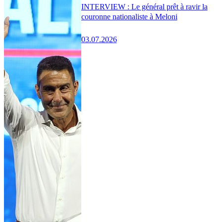
INTERVIEW : Le général prêt à ravir la
couronne nationaliste à Meloni
03.07.2026