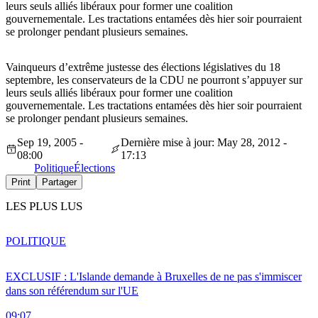
leurs seuls alliés libéraux pour former une coalition
gouvernementale. Les tractations entamées dès hier soir pourraient
se prolonger pendant plusieurs semaines.
Vainqueurs d’extrême justesse des élections législatives du 18
septembre, les conservateurs de la CDU ne pourront s’appuyer sur
leurs seuls alliés libéraux pour former une coalition
gouvernementale. Les tractations entamées dès hier soir pourraient
se prolonger pendant plusieurs semaines.
Sep 19, 2005 -
Dernière mise à jour: May 28, 2012 -
08:00
17:13
Politique
Élections
Print
Partager
LES PLUS LUS
POLITIQUE
EXCLUSIF : L'Islande demande à Bruxelles de ne pas s'immiscer
dans son référendum sur l'UE
09:07