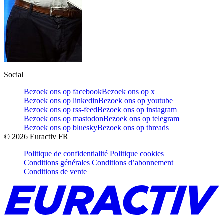
Social
Bezoek ons op facebook
Bezoek ons op x
Bezoek ons op linkedin
Bezoek ons op youtube
Bezoek ons op rss-feed
Bezoek ons op instagram
Bezoek ons op mastodon
Bezoek ons op telegram
Bezoek ons op bluesky
Bezoek ons op threads
©
2026
Euractiv FR
Politique de confidentialité
Politique cookies
Conditions générales
Conditions d’abonnement
Conditions de vente