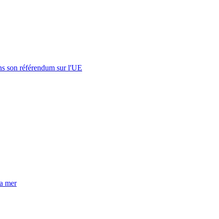
s son référendum sur l'UE
la mer