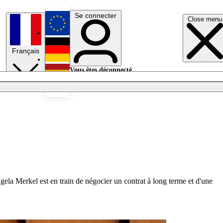
Se connecter
Close menu
English
Français
Deutsch
Vous êtes déconnecté.
Se connecter
Español
Lumières éteintes
ela Merkel est en train de négocier un contrat à long terme et d'une