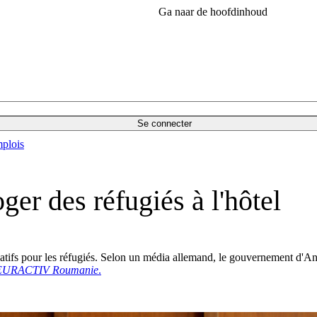
Ga naar de hoofdinhoud
Se connecter
plois
er des réfugiés à l'hôtel
atifs pour les réfugiés. Selon un média allemand, le gouvernement d'Ang
EURACTIV Roumanie
.