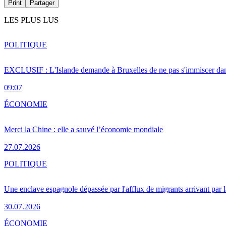
Print
Partager
LES PLUS LUS
POLITIQUE
EXCLUSIF : L'Islande demande à Bruxelles de ne pas s'immiscer dan
09:07
ÉCONOMIE
Merci la Chine : elle a sauvé l’économie mondiale
27.07.2026
POLITIQUE
Une enclave espagnole dépassée par l'afflux de migrants arrivant par 
30.07.2026
ÉCONOMIE