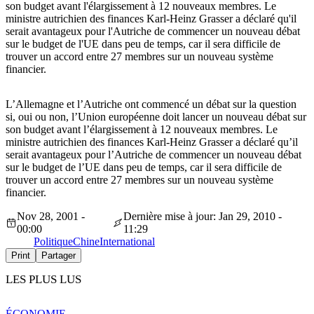
son budget avant l'élargissement à 12 nouveaux membres. Le
ministre autrichien des finances Karl-Heinz Grasser a déclaré qu'il
serait avantageux pour l'Autriche de commencer un nouveau débat
sur le budget de l'UE dans peu de temps, car il sera difficile de
trouver un accord entre 27 membres sur un nouveau système
financier.
L’Allemagne et l’Autriche ont commencé un débat sur la question
si, oui ou non, l’Union européenne doit lancer un nouveau débat sur
son budget avant l’élargissement à 12 nouveaux membres. Le
ministre autrichien des finances Karl-Heinz Grasser a déclaré qu’il
serait avantageux pour l’Autriche de commencer un nouveau débat
sur le budget de l’UE dans peu de temps, car il sera difficile de
trouver un accord entre 27 membres sur un nouveau système
financier.
Nov 28, 2001 -
Dernière mise à jour: Jan 29, 2010 -
00:00
11:29
Politique
Chine
International
Print
Partager
LES PLUS LUS
ÉCONOMIE