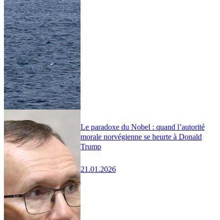
Le paradoxe du Nobel : quand l’autorité
morale norvégienne se heurte à Donald
Trump
21.01.2026