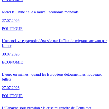
Merci la Chine : elle a sauvé l’économie mondiale
27.07.2026
POLITIQUE
Une enclave espagnole dépassée par l'afflux de migrants arrivant par
la mer
30.07.2026
ÉCONOMIE
L’euro en mèmes : quand les Européens détournent les nouveaux
billets
27.07.2026
POLITIQUE
L’Espagne sous pression : la crise migratoire de Ceuta met