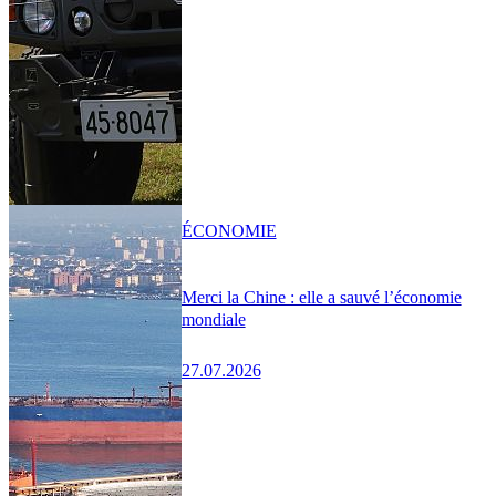
ÉCONOMIE
Merci la Chine : elle a sauvé l’économie
mondiale
27.07.2026