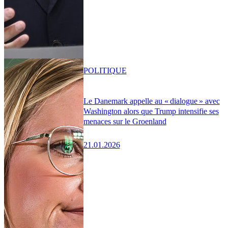
POLITIQUE
Le Danemark appelle au « dialogue » avec
Washington alors que Trump intensifie ses
menaces sur le Groenland
21.01.2026