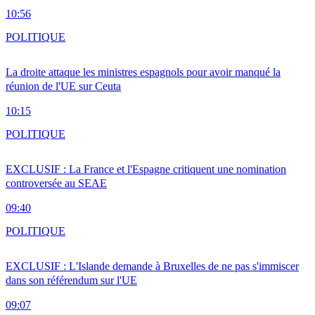
10:56
POLITIQUE
La droite attaque les ministres espagnols pour avoir manqué la
réunion de l'UE sur Ceuta
10:15
POLITIQUE
EXCLUSIF : La France et l'Espagne critiquent une nomination
controversée au SEAE
09:40
POLITIQUE
EXCLUSIF : L'Islande demande à Bruxelles de ne pas s'immiscer
dans son référendum sur l'UE
09:07