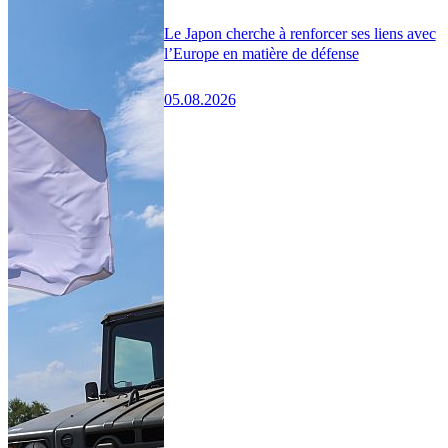
Le Japon cherche à renforcer ses liens avec
l’Europe en matière de défense
05.08.2026