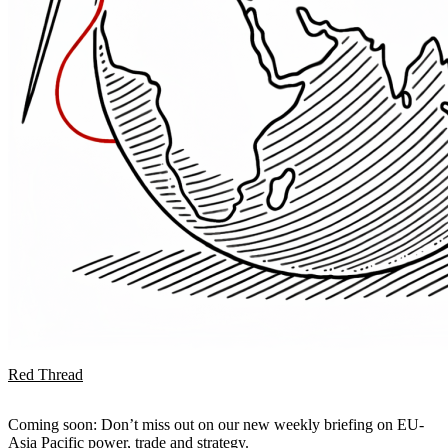
Red Thread
Coming soon: Don’t miss out on our new weekly briefing on EU-
Asia Pacific power, trade and strategy.