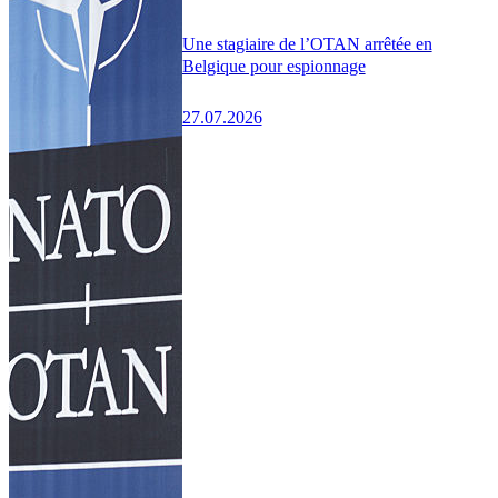
Une stagiaire de l’OTAN arrêtée en
Belgique pour espionnage
27.07.2026