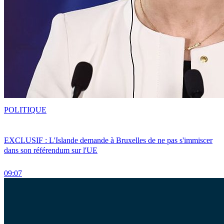
POLITIQUE
EXCLUSIF : L'Islande demande à Bruxelles de ne pas s'immiscer
dans son référendum sur l'UE
09:07