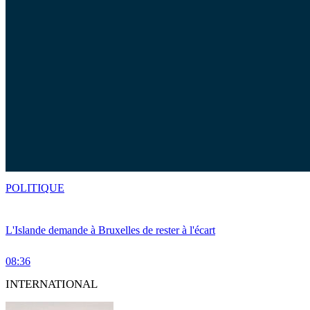
POLITIQUE
L'Islande demande à Bruxelles de rester à l'écart
08:36
INTERNATIONAL