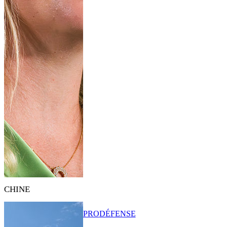
CHINE
PRO
DÉFENSE