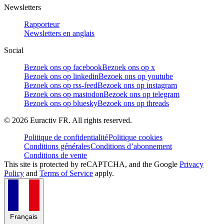
Newsletters
Rapporteur
Newsletters en anglais
Social
Bezoek ons op facebook
Bezoek ons op x
Bezoek ons op linkedin
Bezoek ons op youtube
Bezoek ons op rss-feed
Bezoek ons op instagram
Bezoek ons op mastodon
Bezoek ons op telegram
Bezoek ons op bluesky
Bezoek ons op threads
©
2026
Euractiv FR. All rights reserved.
Politique de confidentialité
Politique cookies
Conditions générales
Conditions d’abonnement
Conditions de vente
This site is protected by reCAPTCHA, and the Google
Privacy
Policy
and
Terms of Service
apply.
Français