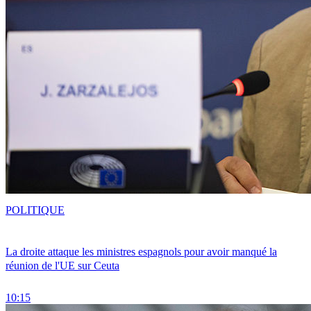
POLITIQUE
La droite attaque les ministres espagnols pour avoir manqué la
réunion de l'UE sur Ceuta
10:15